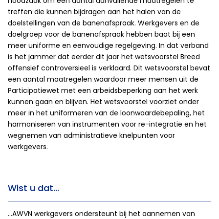
noodzaak om een aantal aanvullende maatregelen te
treffen die kunnen bijdragen aan het halen van de
doelstellingen van de banenafspraak. Werkgevers en de
doelgroep voor de banenafspraak hebben baat bij een
meer uniforme en eenvoudige regelgeving. In dat verband
is het jammer dat eerder dit jaar het wetsvoorstel Breed
offensief controversieel is verklaard. Dit wetsvoorstel bevat
een aantal maatregelen waardoor meer mensen uit de
Participatiewet met een arbeidsbeperking aan het werk
kunnen gaan en blijven. Het wetsvoorstel voorziet onder
meer in het uniformeren van de loonwaardebepaling, het
harmoniseren van instrumenten voor re-integratie en het
wegnemen van administratieve knelpunten voor
werkgevers.
Wist u dat...
…AWVN werkgevers ondersteunt bij het aannemen van