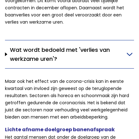
voorgekomen. Dit komt vooral doordat veel tijdelijke
contracten in december aflopen. Daarnaast wordt het
baanverlies voor een groot deel veroorzaakt door een
verlies van werkzame uren.
Wat wordt bedoeld met 'verlies van
werkzame uren'?
Maar ook het effect van de corona-crisis kan in eerste
kwartaal van invloed zijn geweest op de teruglopende
resultaten. Sectoren als horeca en schoonmaak zijn hard
getroffen gedurende de coronacrisis. Het is bekend dat
juist die sectoren naar verhouding veel werkgelegenheid
bieden aan mensen met een arbeidsbeperking.
Lichte afname doelgroep banenafspraak
Het aantal mensen dat onder de doelgroep van de