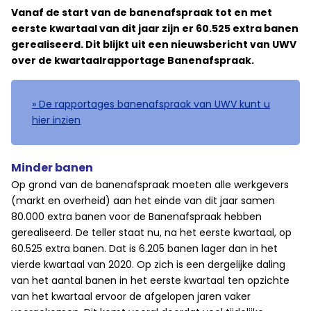
Vanaf de start van de banenafspraak tot en met
eerste kwartaal van dit jaar zijn er 60.525 extra banen
gerealiseerd. Dit blijkt uit een nieuwsbericht van UWV
over de kwartaalrapportage Banenafspraak.
» De rapportages banenafspraak van UWV kunt u
hier inzien
Minder banen
Op grond van de banenafspraak moeten alle werkgevers
(markt en overheid) aan het einde van dit jaar samen
80.000 extra banen voor de Banenafspraak hebben
gerealiseerd. De teller staat nu, na het eerste kwartaal, op
60.525 extra banen. Dat is 6.205 banen lager dan in het
vierde kwartaal van 2020. Op zich is een dergelijke daling
van het aantal banen in het eerste kwartaal ten opzichte
van het kwartaal ervoor de afgelopen jaren vaker