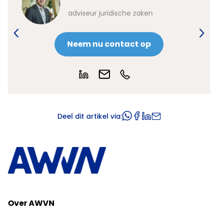
kt
adviseur juridische zaken
Neem nu contact op
Deel dit artikel via:
Over AWVN