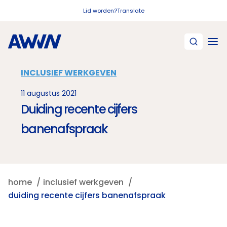
Naar hoofdinhoud
Lid worden?
Translate
INCLUSIEF WERKGEVEN
11 augustus 2021
Duiding recente cijfers
banenafspraak
home
inclusief werkgeven
duiding recente cijfers banenafspraak