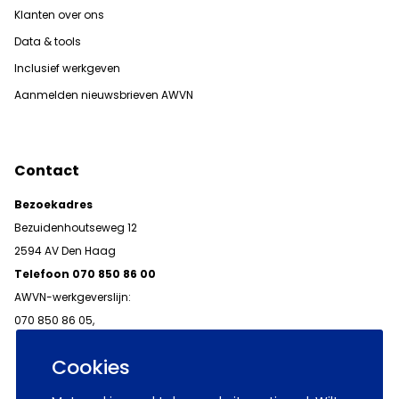
Klanten over ons
Data & tools
Inclusief werkgeven
Aanmelden nieuwsbrieven AWVN
Contact
Bezoekadres
Bezuidenhoutseweg 12
2594 AV Den Haag
Telefoon 070 850 86 00
AWVN-werkgeverslijn:
070 850 86 05,
werkgeverslijn@awvn.nl
Cookies