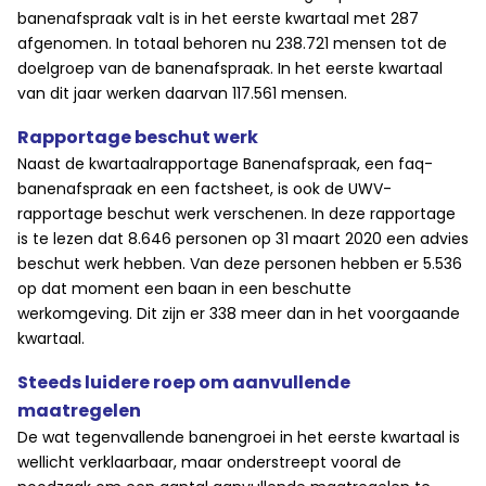
banenafspraak valt is in het eerste kwartaal met 287
afgenomen. In totaal behoren nu 238.721 mensen tot de
doelgroep van de banenafspraak. In het eerste kwartaal
van dit jaar werken daarvan 117.561 mensen.
Rapportage beschut werk
Naast de kwartaalrapportage Banenafspraak, een faq-
banenafspraak en een factsheet, is ook de UWV-
rapportage beschut werk verschenen. In deze rapportage
is te lezen dat 8.646 personen op 31 maart 2020 een advies
beschut werk hebben. Van deze personen hebben er 5.536
op dat moment een baan in een beschutte
werkomgeving. Dit zijn er 338 meer dan in het voorgaande
kwartaal.
Steeds luidere roep om aanvullende
maatregelen
De wat tegenvallende banengroei in het eerste kwartaal is
wellicht verklaarbaar, maar onderstreept vooral de