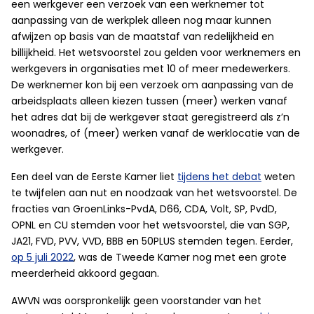
een werkgever een verzoek van een werknemer tot
aanpassing van de werkplek alleen nog maar kunnen
afwijzen op basis van de maatstaf van redelijkheid en
billijkheid. Het wetsvoorstel zou gelden voor werknemers en
werkgevers in organisaties met 10 of meer medewerkers.
De werknemer kon bij een verzoek om aanpassing van de
arbeidsplaats alleen kiezen tussen (meer) werken vanaf
het adres dat bij de werkgever staat geregistreerd als z’n
woonadres, of (meer) werken vanaf de werklocatie van de
werkgever.
Een deel van de Eerste Kamer liet
tijdens het debat
weten
te twijfelen aan nut en noodzaak van het wetsvoorstel. De
fracties van GroenLinks-PvdA, D66, CDA, Volt, SP, PvdD,
OPNL en CU stemden voor het wetsvoorstel, die van SGP,
JA21, FVD, PVV, VVD, BBB en 50PLUS stemden tegen. Eerder,
op 5 juli 2022
, was de Tweede Kamer nog met een grote
meerderheid akkoord gegaan.
AWVN was oorspronkelijk geen voorstander van het