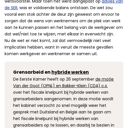
wetsvoorstel. Maar toen het werd aangepast op
advies van
de SER
, was er voldoende balans ontstaan. De wet zou
vooral een stok achter de deur zijn geweest om ervoor te
zorgen dat de wens van werknemers om de plek van werk
aan te kunnen passen en het belang van de werkgever om
dat wel/niet toe te wijzen, met elkaar in evenwicht zijn.
Nu de wet er niet komt, zal dat vermoedelijk niet veel
implicaties hebben, want in veruit de meeste gevallen
komen werkgever en werknemer er samen uit.
Grensarbeid en
hybride werken
De Eerste Kamer heeft op 26 september
de motie
Van der Goot (OPNL) en Bakker-Klein (CDA) c.s.
over het fiscale knelpunt bij hybride werken van
grensarbeiders aangenomen. In deze motie wordt
het kabinet verzocht zo snel mogelijk weer het
gesprek met Duitsland en België aan te gaan om
het fiscale knelpunt bij hybride werken van
grensarbeiders op te lossen, en daarbij te bezien in