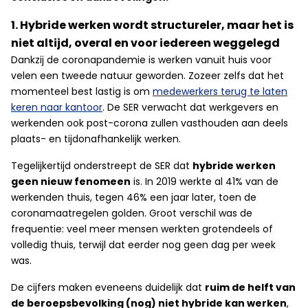
1. Hybride werken wordt structureler, maar het is
niet altijd, overal en voor iedereen weggelegd
Dankzij de coronapandemie is werken vanuit huis voor
velen een tweede natuur geworden. Zozeer zelfs dat het
momenteel best lastig is om
medewerkers terug te laten
keren naar kantoor
. De SER verwacht dat werkgevers en
werkenden ook post-corona zullen vasthouden aan deels
plaats- en tijdonafhankelijk werken.
Tegelijkertijd onderstreept de SER dat
hybride werken
geen nieuw fenomeen
is. In 2019 werkte al 41% van de
werkenden thuis, tegen 46% een jaar later, toen de
coronamaatregelen golden. Groot verschil was de
frequentie: veel meer mensen werkten grotendeels of
volledig thuis, terwijl dat eerder nog geen dag per week
was.
De cijfers maken eveneens duidelijk dat
ruim de helft van
de beroepsbevolking (nog) niet hybride kan werken
,