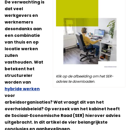
De verwachting is
dat veel
werkgevers en
werknemers
desondanks aan
een combinatie
van thuis en op
locatie werken
zullen
vasthouden. Wat
betekent het
structureler
Klik op de afbeelding om het SER-
advies te downloaden.
worden van
hybride werken
voor
arbeidsorganisaties? Wat vraagt dit van het
overheidsbeleid? Op verzoek van het kabinet heeft
de Sociaal-Economische Raad (SER) hierover advies
uitgebracht. In dit artikel de vier belangrijkste
conclusies en aanbevelingen.