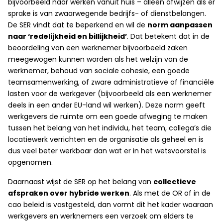
bijvoorbeeld naar werken vanuit huis – alleen afwijzen als er
sprake is van zwaarwegende bedrijfs- of dienstbelangen.
De SER vindt dat te beperkend en wil de
norm aanpassen
naar ‘redelijkheid en billijkheid’
. Dat betekent dat in de
beoordeling van een werknemer bijvoorbeeld zaken
meegewogen kunnen worden als het welzijn van de
werknemer, behoud van sociale cohesie, een goede
teamsamenwerking, of zware administratieve of financiële
lasten voor de werkgever (bijvoorbeeld als een werknemer
deels in een ander EU-land wil werken). Deze norm geeft
werkgevers de ruimte om een goede afweging te maken
tussen het belang van het individu, het team, collega’s die
locatiewerk verrichten en de organisatie als geheel en is
dus veel beter werkbaar dan wat er in het wetsvoorstel is
opgenomen.
Daarnaast wijst de SER op het belang van
collectieve
afspraken over hybride werken
. Als met de OR of in de
cao beleid is vastgesteld, dan vormt dit het kader waaraan
werkgevers en werknemers een verzoek om elders te