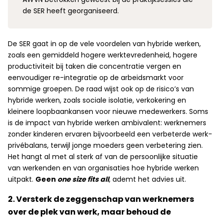
de SER heeft georganiseerd.
De SER gaat in op de vele voordelen van hybride werken,
zoals een gemiddeld hogere werktevredenheid, hogere
productiviteit bij taken die concentratie vergen en
eenvoudiger re-integratie op de arbeidsmarkt voor
sommige groepen. De raad wijst ook op de risico’s van
hybride werken, zoals sociale isolatie, verkokering en
kleinere loopbaankansen voor nieuwe medewerkers. Soms
is de impact van hybride werken ambivalent: werknemers
zonder kinderen ervaren bijvoorbeeld een verbeterde werk-
privébalans, terwijl jonge moeders geen verbetering zien.
Het hangt al met al sterk af van de persoonlijke situatie
van werkenden en van organisaties hoe hybride werken
uitpakt.
Geen
one size fits all
, ademt het advies uit.
2. Versterk de zeggenschap van werknemers
over de plek van werk, maar behoud de