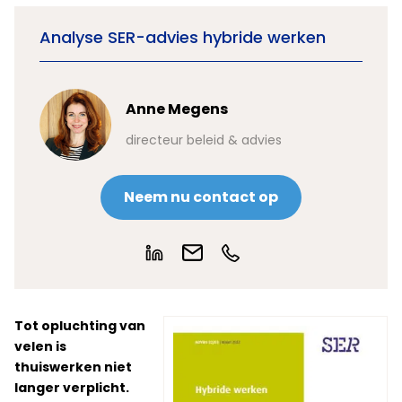
Analyse SER-advies hybride werken
Anne Megens
directeur beleid & advies
Neem nu contact op
Tot opluchting van
velen is
thuiswerken niet
langer verplicht.