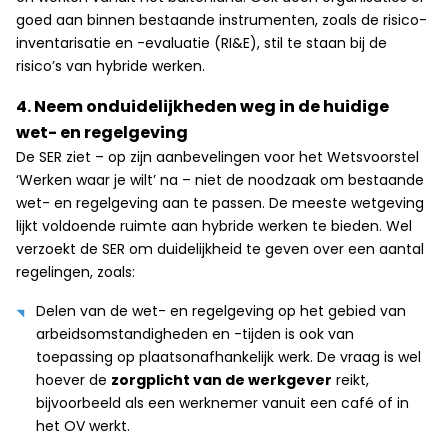
goed aan binnen bestaande instrumenten, zoals de risico-
inventarisatie en -evaluatie (RI&E), stil te staan bij de
risico’s van hybride werken.
4. Neem onduidelijkheden weg in de huidige
wet- en regelgeving
De SER ziet – op zijn aanbevelingen voor het Wetsvoorstel
‘Werken waar je wilt’ na – niet de noodzaak om bestaande
wet- en regelgeving aan te passen. De meeste wetgeving
lijkt voldoende ruimte aan hybride werken te bieden. Wel
verzoekt de SER om duidelijkheid te geven over een aantal
regelingen, zoals:
Delen van de wet- en regelgeving op het gebied van
arbeidsomstandigheden en -tijden is ook van
toepassing op plaatsonafhankelijk werk. De vraag is wel
hoever de
zorgplicht van de werkgever
reikt,
bijvoorbeeld als een werknemer vanuit een café of in
het OV werkt.