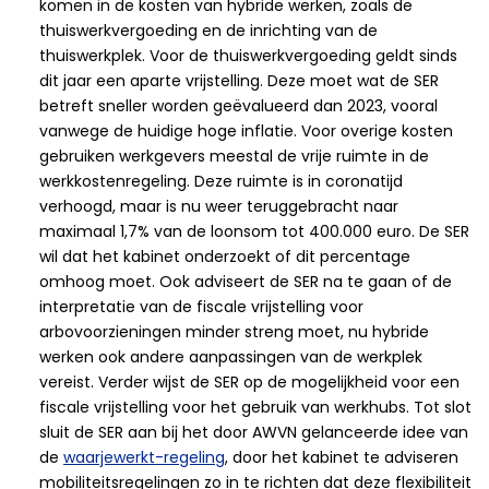
komen in de kosten van hybride werken, zoals de
thuiswerkvergoeding en de inrichting van de
thuiswerkplek. Voor de thuiswerkvergoeding geldt sinds
dit jaar een aparte vrijstelling. Deze moet wat de SER
betreft sneller worden geëvalueerd dan 2023, vooral
vanwege de huidige hoge inflatie. Voor overige kosten
gebruiken werkgevers meestal de vrije ruimte in de
werkkostenregeling. Deze ruimte is in coronatijd
verhoogd, maar is nu weer teruggebracht naar
maximaal 1,7% van de loonsom tot 400.000 euro. De SER
wil dat het kabinet onderzoekt of dit percentage
omhoog moet. Ook adviseert de SER na te gaan of de
interpretatie van de fiscale vrijstelling voor
arbovoorzieningen minder streng moet, nu hybride
werken ook andere aanpassingen van de werkplek
vereist. Verder wijst de SER op de mogelijkheid voor een
fiscale vrijstelling voor het gebruik van werkhubs. Tot slot
sluit de SER aan bij het door AWVN gelanceerde idee van
de
waarjewerkt-regeling
, door het kabinet te adviseren
mobiliteitsregelingen zo in te richten dat deze flexibiliteit