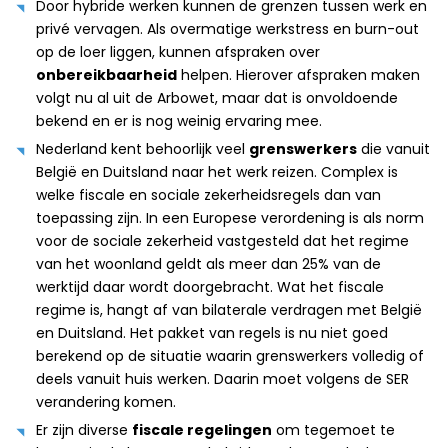
Door hybride werken kunnen de grenzen tussen werk en
privé vervagen. Als overmatige werkstress en burn-out
op de loer liggen, kunnen afspraken over
onbereikbaarheid
helpen. Hierover afspraken maken
volgt nu al uit de Arbowet, maar dat is onvoldoende
bekend en er is nog weinig ervaring mee.
Nederland kent behoorlijk veel
grenswerkers
die vanuit
België en Duitsland naar het werk reizen. Complex is
welke fiscale en sociale zekerheidsregels dan van
toepassing zijn. In een Europese verordening is als norm
voor de sociale zekerheid vastgesteld dat het regime
van het woonland geldt als meer dan 25% van de
werktijd daar wordt doorgebracht. Wat het fiscale
regime is, hangt af van bilaterale verdragen met België
en Duitsland. Het pakket van regels is nu niet goed
berekend op de situatie waarin grenswerkers volledig of
deels vanuit huis werken. Daarin moet volgens de SER
verandering komen.
Er zijn diverse
fiscale regelingen
om tegemoet te