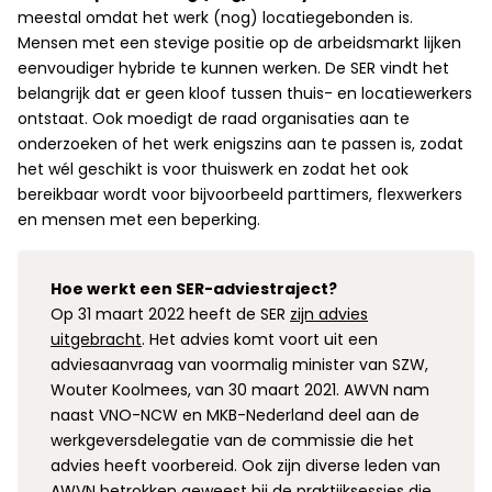
meestal omdat het werk (nog) locatiegebonden is.
Mensen met een stevige positie op de arbeidsmarkt lijken
eenvoudiger hybride te kunnen werken. De SER vindt het
belangrijk dat er geen kloof tussen thuis- en locatiewerkers
ontstaat. Ook moedigt de raad organisaties aan te
onderzoeken of het werk enigszins aan te passen is, zodat
het wél geschikt is voor thuiswerk en zodat het ook
bereikbaar wordt voor bijvoorbeeld parttimers, flexwerkers
en mensen met een beperking.
Hoe werkt een SER-adviestraject?
Op 31 maart 2022 heeft de SER
zijn advies
uitgebracht
. Het advies komt voort uit een
adviesaanvraag van voormalig minister van SZW,
Wouter Koolmees, van 30 maart 2021. AWVN nam
naast VNO-NCW en MKB-Nederland deel aan de
werkgeversdelegatie van de commissie die het
advies heeft voorbereid. Ook zijn diverse leden van
AWVN betrokken geweest bij de praktijksessies die