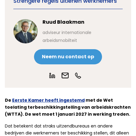
Strengere regels uitlenen werknemers
Ruud Blaakman
adviseur internationale
arbeidsmobilteit
Neem nu contact op
De
Eerste Kamer heeft ingestemd
met de Wet
toelating terbeschikkingstelling van arbeidskrachten
(WTTA). De wet moet 1 januari 2027 in werking treden.
Dat betekent dat straks uitzendbureaus en andere
bedrijven die werknemers ter beschikking stellen, dit alleen