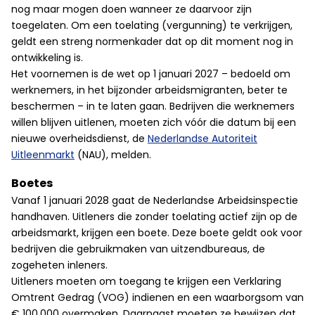
nog maar mogen doen wanneer ze daarvoor zijn
toegelaten. Om een toelating (vergunning) te verkrijgen,
geldt een streng normenkader dat op dit moment nog in
ontwikkeling is.
Het voornemen is de wet op 1 januari 2027 – bedoeld om
werknemers, in het bijzonder arbeidsmigranten, beter te
beschermen – in te laten gaan. Bedrijven die werknemers
willen blijven uitlenen, moeten zich vóór die datum bij een
nieuwe overheidsdienst, de
Nederlandse Autoriteit
Uitleenmarkt
(NAU), melden.
Boetes
Vanaf 1 januari 2028 gaat de Nederlandse Arbeidsinspectie
handhaven. Uitleners die zonder toelating actief zijn op de
arbeidsmarkt, krijgen een boete. Deze boete geldt ook voor
bedrijven die gebruikmaken van uitzendbureaus, de
zogeheten inleners.
Uitleners moeten om toegang te krijgen een Verklaring
Omtrent Gedrag (VOG) indienen en een waarborgsom van
€ 100.000 overmaken. Daarnaast moeten ze bewijzen dat