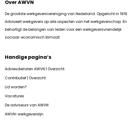
Over AWVN
De grootste werkgeversvereniging van Nederland. Opgericht in 1919.
Adviseert werkgevers op alle aspecten van het werkgeverschap. En
b
ehartigt de belangen van leden voor een werkgeversvriendelijk
sociaal-economisch klimaat.
Handige pagina’s
Adviesdiensten AWVN | Overzicht
Contributief | Overzicht
Lid worden?
Vacatures
De adviseurs van AWVN
AWVN-werkgeverslijn