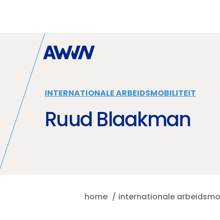
Naar hoofdinhoud
INTERNATIONALE ARBEIDSMOBILITEIT
Ruud Blaakman
home
internationale arbeidsmob