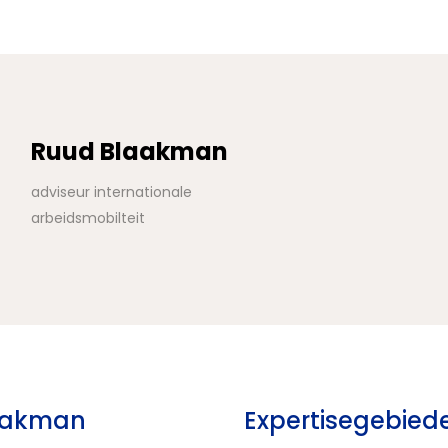
Ruud Blaakman
adviseur internationale
arbeidsmobilteit
aakman
Expertisegebiede