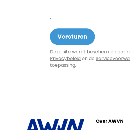
Deze site wordt beschermd door 
Privacybeleid
en de
Servicevoorw
toepassing.
Over AWVN