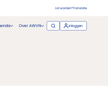
Lid worden?
Translate
genda
Over AWVN
Inloggen