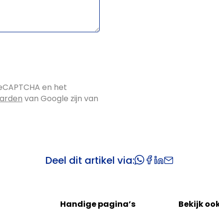
reCAPTCHA en het
aarden
van Google zijn van
Deel dit artikel via:
Handige pagina’s
Bekijk oo