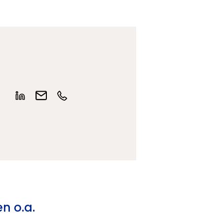
n o.a.