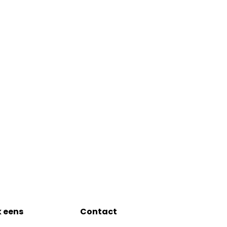
k eens
Contact