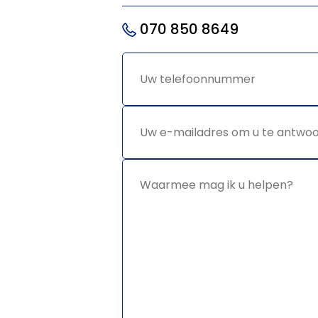
070 850 8649
Uw
*
telefoonnummer
Uw e-
*
mailadres
om u te
antwoorden
Waarmee
*
mag ik u
helpen?