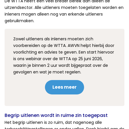
De WTTA heeft een veel breder bereik dan alleen de
uitzendsector. Alle uitleners moeten toegelaten worden en
inleners mogen alleen nog van erkende uitleners
gebruikmaken.
Zowel uitleners als inleners moeten zich
voorbereiden op de WTTA. AWVN helpt hierbij door
voorlichting en advies te geven. Een start hiervoor
is ons webinar over de WTTA op 25 juni 2026,
waarin je binnen 2 uur wordt bijgepraat over de
gevolgen en wat je moet regelen.
Lees meer
Begrip uitlenen wordt in ruime zin toegepast
Het begrip uitlenen is zo ruim, dat nagenoeg alle