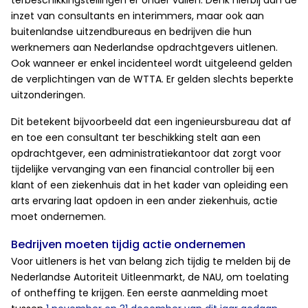
terbeschikkingstellingen er onder vallen. Denk hierbij aan de
inzet van consultants en interimmers, maar ook aan
buitenlandse uitzendbureaus en bedrijven die hun
werknemers aan Nederlandse opdrachtgevers uitlenen.
Ook wanneer er enkel incidenteel wordt uitgeleend gelden
de verplichtingen van de WTTA. Er gelden slechts beperkte
uitzonderingen.
Dit betekent bijvoorbeeld dat een ingenieursbureau dat af
en toe een consultant ter beschikking stelt aan een
opdrachtgever, een administratiekantoor dat zorgt voor
tijdelijke vervanging van een financial controller bij een
klant of een ziekenhuis dat in het kader van opleiding een
arts ervaring laat opdoen in een ander ziekenhuis, actie
moet ondernemen.
Bedrijven moeten tijdig actie ondernemen
Voor uitleners is het van belang zich tijdig te melden bij de
Nederlandse Autoriteit Uitleenmarkt, de NAU, om toelating
of ontheffing te krijgen. Een eerste aanmelding moet