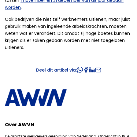
tussen
1 november en 31 december van dit jaar gedaan
worden
.
Ook bedrijven die niet zelf werknemers uitlenen, maar juist
gebruik maken van ingeleende arbeidskrachten, moeten
weten wat er verandert. Dit omdat zij hoge boetes kunnen
krijgen als er zaken gedaan worden met niet toegelaten
uitleners.
Deel dit artikel via:
Over AWVN
De grootste werkgeversvereniging van Nederland. Opgericht in 1919.