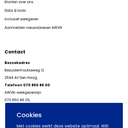
Klanten over ons
Data & tools
Inclusief werkgeven
Aanmelden nieuwsbrieven AWVN
Contact
Bezoekadres
Bezuidenhoutseweg 12
2594 AV Den Haag
Telefoon 070 850 86 00
AWVN-werkgeverslijn:
070 850 86 05,
werkgeverslijn@awvn.nl
Cookies
Met cookies werkt deze website optimaal. Wilt