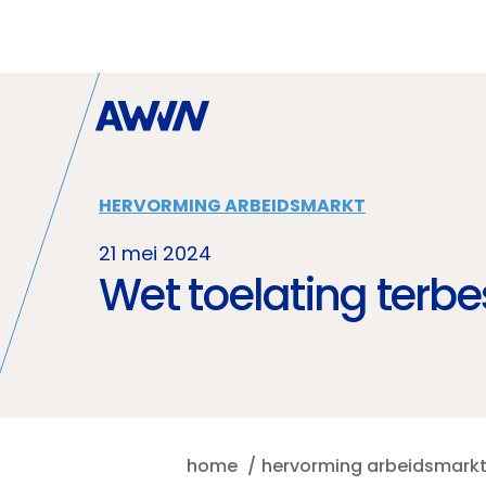
Naar hoofdinhoud
HERVORMING ARBEIDSMARKT
21 mei 2024
Wet toelating terbe
home
hervorming arbeidsmark