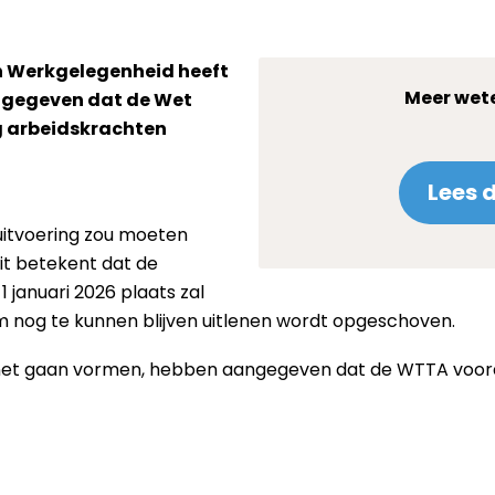
en Werkgelegenheid heeft
Meer wet
gegeven dat de Wet
g arbeidskrachten
Lees 
 uitvoering zou moeten
 Dit betekent dat de
 januari 2026 plaats zal
 nog te kunnen blijven uitlenen wordt opgeschoven.
abinet gaan vormen, hebben aangegeven dat de WTTA voor