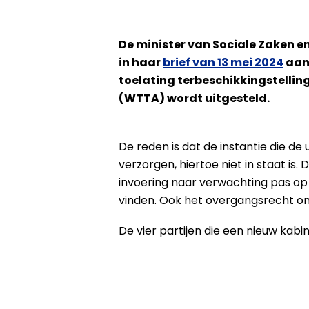
De minister van Sociale Zaken 
in haar
brief van 13 mei 2024
aan
toelating terbeschikkingstellin
(WTTA) wordt uitgesteld.
De reden is dat de instantie die de
verzorgen, hiertoe niet in staat is.
invoering naar verwachting pas op 1
vinden. Ook het overgangsrecht om
De vier partijen die een nieuw k