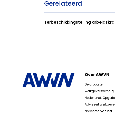
Gerelateerd
Terbeschikkingstelling arbeidskra
Over AWVN
De grootste
werkgeversverenig
Nederland. Opgerich
Adviseert werkgever
aspecten van het