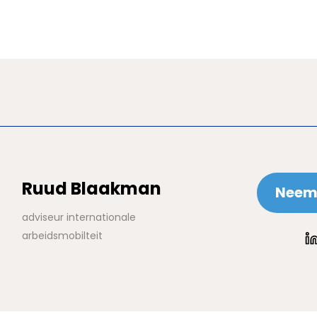
Ruud Blaakman
Neem 
adviseur internationale
arbeidsmobilteit