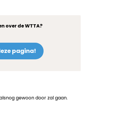
en over de WTTA?
deze pagina!
alsnog gewoon door zal gaan.