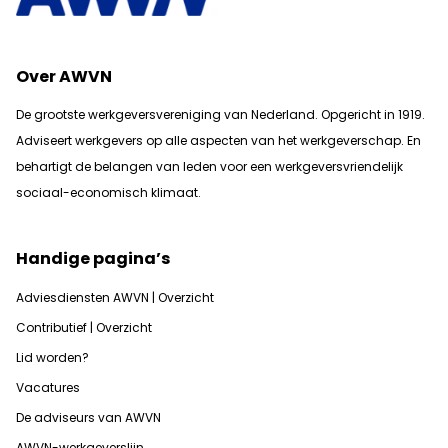
Over AWVN
De grootste werkgeversvereniging van Nederland. Opgericht in 1919.
Adviseert werkgevers op alle aspecten van het werkgeverschap. En
b
ehartigt de belangen van leden voor een werkgeversvriendelijk
sociaal-economisch klimaat.
Handige pagina’s
Adviesdiensten AWVN | Overzicht
Contributief | Overzicht
Lid worden?
Vacatures
De adviseurs van AWVN
AWVN-werkgeverslijn