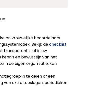
aan.
ke en vrouwelijke beoordelaars
ngssystematiek. Bekijk de
checklist
t transparant is of in uw
s kennis en bewustzijn van het
ta in de eigen organisatie, kan
tiegroep in te delen of een
ng van extra toeslagen, periodieken