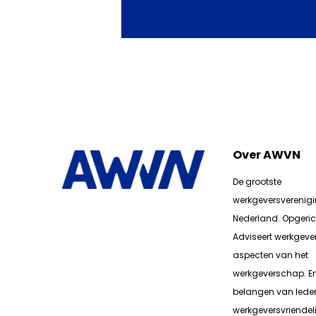
Over AWVN
De grootste
werkgeversverenig
Nederland. Opgerich
Adviseert werkgever
aspecten van het
werkgeverschap. E
belangen van lede
werkgeversvriendeli