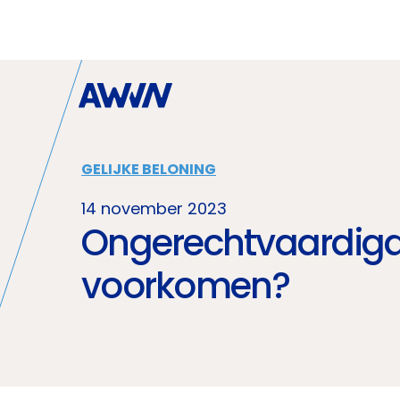
Naar hoofdinhoud
GELIJKE BELONING
14 november 2023
Ongerechtvaardigde 
voorkomen?