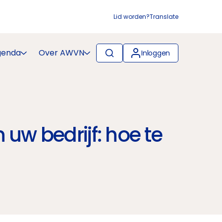
Lid worden?
Translate
genda
Over AWVN
Inloggen
uw bedrijf: hoe te