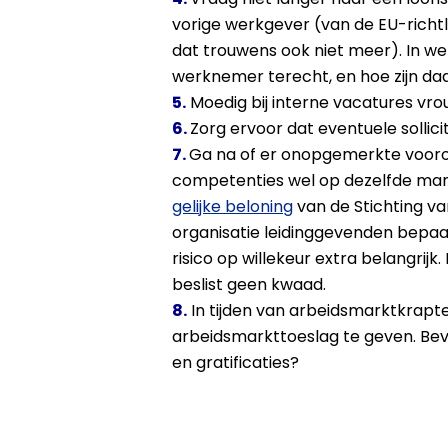
vorige werkgever (van de EU-richt
dat trouwens ook niet meer). In w
werknemer terecht, en hoe zijn daa
5.
Moedig bij interne vacatures vrou
6.
Zorg ervoor dat eventuele sollicit
7.
Ga na of er onopgemerkte vooroo
competenties wel op dezelfde mani
gelijke beloning
van de Stichting va
organisatie leidinggevenden bepaal
risico op willekeur extra belangrijk
beslist geen kwaad.
8.
In tijden van arbeidsmarktkrapte
arbeidsmarkttoeslag te geven. Bevo
en gratificaties?