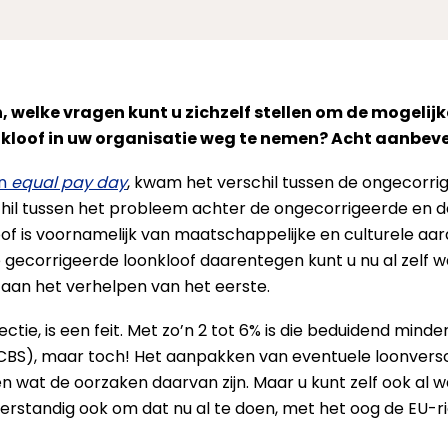
 welke vragen kunt u zichzelf stellen om de mogelij
kloof in uw organisatie weg te nemen? Acht aanbevel
an
equal pay day
, kwam het verschil tussen de ongecorri
rschil tussen het probleem achter de ongecorrigeerde en 
f is voornamelijk van maatschappelijke en culturele aard;
gecorrigeerde loonkloof daarentegen kunt u nu al zelf w
t aan het verhelpen van het eerste.
ectie, is een feit. Met zo’n 2 tot 6% is die beduidend min
CBS), maar toch! Het aanpakken van eventuele loonverschi
n wat de oorzaken daarvan zijn. Maar u kunt zelf ook al
 Verstandig ook om dat nu al te doen, met het oog de EU-ri