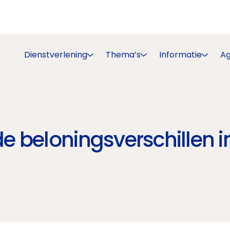
Dienstverlening
Thema’s
Informatie
A
beloningsverschillen in 