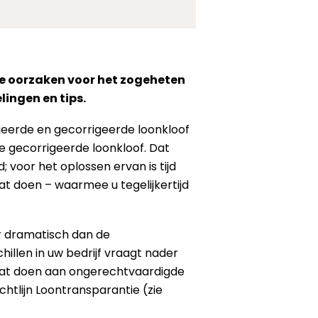
ke oorzaken voor het zogeheten
ingen en tips.
geerde en gecorrigeerde loonkloof
de gecorrigeerde loonkloof. Dat
 voor het oplossen ervan is tijd
at doen – waarmee u tegelijkertijd
der dramatisch dan de
llen in uw bedrijf vraagt nader
 wat doen aan ongerechtvaardigde
chtlijn Loontransparantie (zie