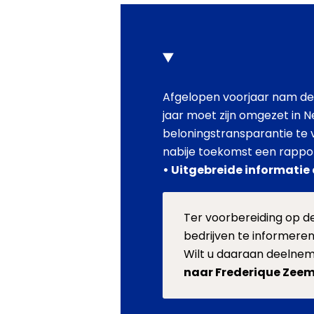
Afgelopen voorjaar nam de 
jaar moet zijn omgezet in N
beloningstransparantie te
nabije toekomst een rappo
• Uitgebreide informatie 
Ter voorbereiding op 
bedrijven te informere
Wilt u daaraan deelnem
naar Frederique Zee