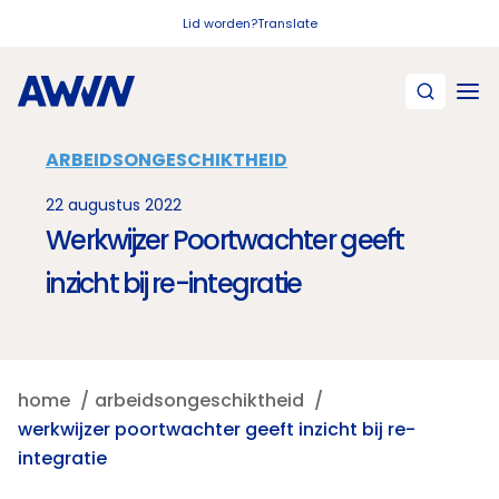
Naar hoofdinhoud
Lid worden?
Translate
ARBEIDSONGESCHIKTHEID
22 augustus 2022
Werkwijzer Poortwachter geeft
inzicht bij re-integratie
home
arbeidsongeschiktheid
werkwijzer poortwachter geeft inzicht bij re-
integratie