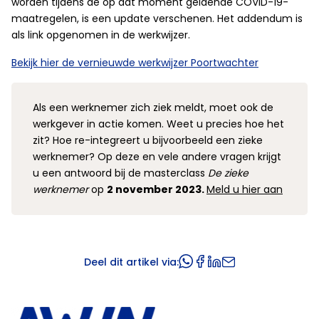
worden tijdens de op dat moment geldende COVID-19-
maatregelen, is een update verschenen. Het addendum is
als link opgenomen in de werkwijzer.
Bekijk hier de vernieuwde werkwijzer Poortwachter
Als een werknemer zich ziek meldt, moet ook de
werkgever in actie komen. Weet u precies hoe het
zit? Hoe re-integreert u bijvoorbeeld een zieke
werknemer? Op deze en vele andere vragen krijgt
u een antwoord bij de masterclass
De zieke
werknemer
op
2 november 2023.
Meld u hier aan
Deel dit artikel via: