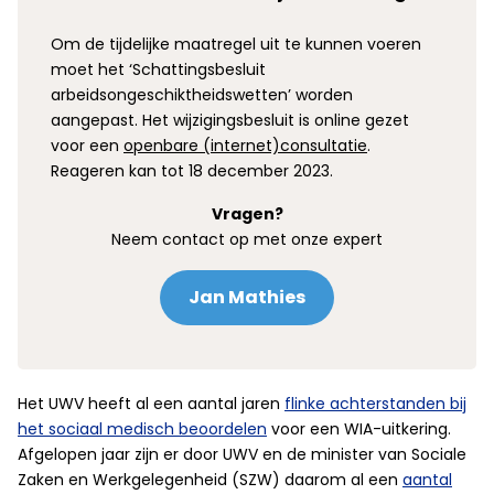
Om de tijdelijke maatregel uit te kunnen voeren
moet het ‘Schattingsbesluit
arbeidsongeschiktheidswetten’ worden
aangepast. Het wijzigingsbesluit is online gezet
voor een
openbare (internet)consultatie
.
Reageren kan tot 18 december 2023.
Vragen?
Neem contact op met onze expert
Jan Mathies
Het UWV heeft al een aantal jaren
flinke achterstanden bij
het sociaal medisch beoordelen
voor een WIA-uitkering.
Afgelopen jaar zijn er door UWV en de minister van Sociale
Zaken en Werkgelegenheid (SZW) daarom al een
aantal