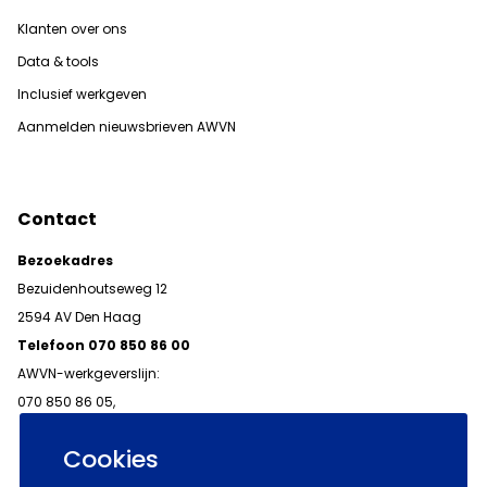
Klanten over ons
Data & tools
Inclusief werkgeven
Aanmelden nieuwsbrieven AWVN
Contact
Bezoekadres
Bezuidenhoutseweg 12
2594 AV Den Haag
Telefoon 070 850 86 00
AWVN-werkgeverslijn:
070 850 86 05,
werkgeverslijn@awvn.nl
Cookies