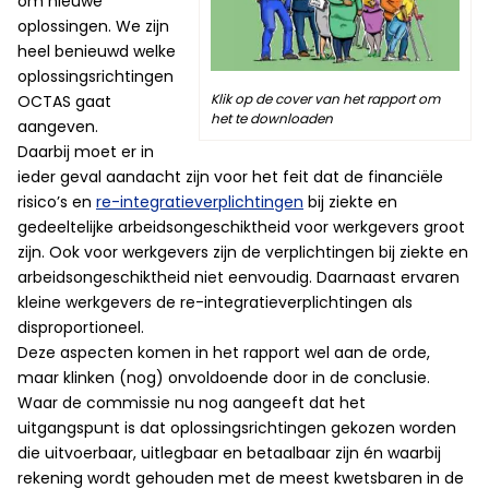
om nieuwe
oplossingen. We zijn
heel benieuwd welke
oplossingsrichtingen
Klik op de cover van het rapport om
OCTAS gaat
het te downloaden
aangeven.
Daarbij moet er in
ieder geval aandacht zijn voor het feit dat de financiële
risico’s en
re-integratieverplichtingen
bij ziekte en
gedeeltelijke arbeidsongeschiktheid voor werkgevers groot
zijn. Ook voor werkgevers zijn de verplichtingen bij ziekte en
arbeidsongeschiktheid niet eenvoudig. Daarnaast ervaren
kleine werkgevers de re-integratieverplichtingen als
disproportioneel.
Deze aspecten komen in het rapport wel aan de orde,
maar klinken (nog) onvoldoende door in de conclusie.
Waar de commissie nu nog aangeeft dat het
uitgangspunt is dat oplossingsrichtingen gekozen worden
die uitvoerbaar, uitlegbaar en betaalbaar zijn én waarbij
rekening wordt gehouden met de meest kwetsbaren in de