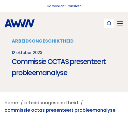
Naar hoofdinhoud
Lid worden?
Translate
ARBEIDSONGESCHIKTHEID
12 oktober 2023
Commissie OCTAS presenteert
probleemanalyse
home
arbeidsongeschiktheid
commissie octas presenteert probleemanalyse