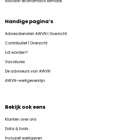
sociaal-economisch klimaat.
Handige pagina’s
Adviesdiensten AWVN | Overzicht
Contributief | Overzicht
Lid worden?
Vacatures
De adviseurs van AWVN
AWVN-werkgeverslijn
Bekijk ook eens
Klanten over ons
Data & tools
Inclusief werkgeven