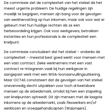
De commissie ziet de complexiteit van het stelsel als het
meest urgente probleem. De huidige regelingen zijn
moeilijk te begrijpen, mensen zijn bang voor de gevolgen
van werkhervatting op hun inkomen, maar ook voor wat er
gebeurt met hun huidige rechten als ze een
herbeoordeling krijgen. Ook voor werkgevers, betrokken
instanties en hun professionals is de complexiteit een
knelpunt.
De commissie concludeert dat het stelsel – ondanks de
complexiteit – meestal best goed werkt voor mensen met
een vast contract. Zieke werknemers met een vast
contract re-integreren vaak bij hun werkgever in
aangepast werk met een WGA-loonaanvullingsuitkering.
Maar OCTAS constateert dat de gevolgen van het stelsel
onevenredig slecht uitpakken voor toch al kwetsbare
mensen op de arbeidsmark, omdat bij hen een stapeling
van knelpunten optreedt. Dit zijn mensen met de laagste
inkomens op de arbeidsmarkt, zoals flexwerkers en/of
werklozen en vroeggehandicapten (Wajongers).