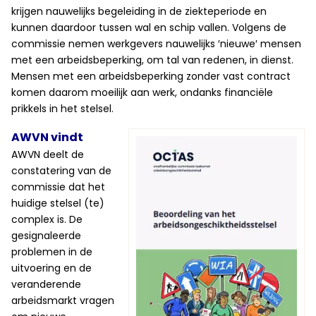
krijgen nauwelijks begeleiding in de ziekteperiode en
kunnen daardoor tussen wal en schip vallen. Volgens de
commissie nemen werkgevers nauwelijks ′nieuwe′ mensen
met een arbeidsbeperking, om tal van redenen, in dienst.
Mensen met een arbeidsbeperking zonder vast contract
komen daarom moeilijk aan werk, ondanks financiële
prikkels in het stelsel.
AWVN vindt
AWVN deelt de
constatering van de
commissie dat het
huidige stelsel (te)
complex is. De
gesignaleerde
problemen in de
uitvoering en de
veranderende
arbeidsmarkt vragen