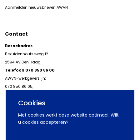
Aanmelden nieuwsbrieven AWVN
Contact
Bezoekadres
Bezuidenhoutseweg 12
2594 AV Den Haag
Telefoon 070 850 86 00
AWVN-werkgeverslijn:
070 850 86 05,
werkgeverslijn@awvn.nl
Cookies
Met cookies werkt deze website optimaal. Wilt
u cookies accepteren?
© 2026 AWVN
Voorwaarden
Wij zijn AWVN