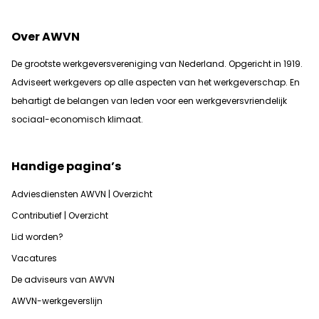
Over AWVN
De grootste werkgeversvereniging van Nederland. Opgericht in 1919.
Adviseert werkgevers op alle aspecten van het werkgeverschap. En
b
ehartigt de belangen van leden voor een werkgeversvriendelijk
sociaal-economisch klimaat.
Handige pagina’s
Adviesdiensten AWVN | Overzicht
Contributief | Overzicht
Lid worden?
Vacatures
De adviseurs van AWVN
AWVN-werkgeverslijn