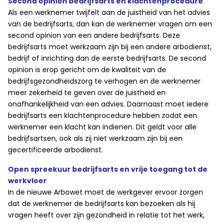
Second opinion bedrijfsarts en klachtenprocedure
Als een werknemer twijfelt aan de juistheid van het advies
van de bedrijfsarts, dan kan de werknemer vragen om een
second opinion van een andere bedrijfsarts. Deze
bedrijfsarts moet werkzaam zijn bij een andere arbodienst,
bedrijf of inrichting dan de eerste bedrijfsarts. De second
opinion is erop gericht om de kwaliteit van de
bedrijfsgezondheidszorg te verhogen en de werknemer
meer zekerheid te geven over de juistheid en
onafhankelijkheid van een advies. Daarnaast moet iedere
bedrijfsarts een klachtenprocedure hebben zodat een
werknemer een klacht kan indienen. Dit geldt voor alle
bedrijfsartsen, ook als zij niet werkzaam zijn bij een
gecertificeerde arbodienst.
Open spreekuur bedrijfsarts en vrije toegang tot de
werkvloer
In de nieuwe Arbowet moet de werkgever ervoor zorgen
dat de werknemer de bedrijfsarts kan bezoeken als hij
vragen heeft over zijn gezondheid in relatie tot het werk,