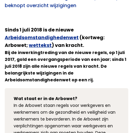
beknopt overzicht wijzigingen
Sinds 1 juli 2018 is de nieuwe
Arbeidsomstandighedenwet
(kortweg:
Arbowet;
wettekst
) van kracht.
Bij de inwerkingtreding van de nieuwe regels, op 1 juli
2017, gold een overgangsperiode van een jaar; sinds 1
juli 2018 zijn alle nieuwe regels van kracht.
De
belangrijkste wijzigingen in de
Arbeidsomstandighedenwet op een rij.
Wat staat er in de Arbowet?
In de Arbowet staan regels voor werkgevers en
werknemers om de gezondheid en veiligheid van
werknemers te bevorderen. In de Arbowet zijn
verplichtingen opgenomen waar werkgevers en
werknemers zich aan moeten houden. Deze