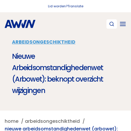
Naar hoofdinhoud
Lid worden?
Translate
ARBEIDSONGESCHIKTHEID
Nieuwe
Arbeidsomstandighedenwet
(Arbowet): beknopt overzicht
wijzigingen
home
arbeidsongeschiktheid
nieuwe arbeidsomstandighedenwet (arbowet):