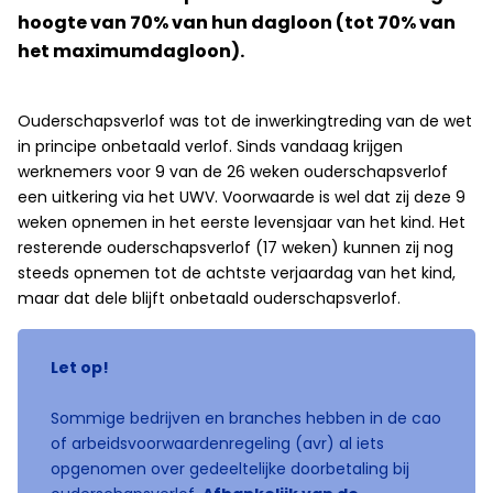
hoogte van 70% van hun dagloon (tot 70% van
het maximumdagloon).
Ouderschapsverlof was tot de inwerkingtreding van de wet
in principe onbetaald verlof. Sinds vandaag krijgen
werknemers voor 9 van de 26 weken ouderschapsverlof
een uitkering via het UWV. Voorwaarde is wel dat zij deze 9
weken opnemen in het eerste levensjaar van het kind. Het
resterende ouderschapsverlof (17 weken) kunnen zij nog
steeds opnemen tot de achtste verjaardag van het kind,
maar dat dele blijft onbetaald ouderschapsverlof.
Let op!
Sommige bedrijven en branches hebben in de cao
of arbeidsvoorwaardenregeling (avr) al iets
opgenomen over gedeeltelijke doorbetaling bij