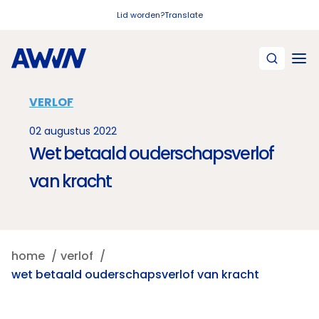
Naar hoofdinhoud
Lid worden?
Translate
VERLOF
02 augustus 2022
Wet betaald ouderschapsverlof
van kracht
home
verlof
wet betaald ouderschapsverlof van kracht