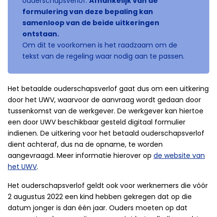
ouderschapsverlof.
Afhankelijk van de
formulering van deze bepaling kan
samenloop van de beide uitkeringen
ontstaan.
Om dit te voorkomen is het raadzaam om de
tekst van de regeling waar nodig aan te passen.
Het betaalde ouderschapsverlof gaat dus om een uitkering
door het UWV, waarvoor de aanvraag wordt gedaan door
tussenkomst van de werkgever. De werkgever kan hiertoe
een door UWV beschikbaar gesteld digitaal formulier
indienen. De uitkering voor het betaald ouderschapsverlof
dient achteraf, dus na de opname, te worden
aangevraagd. Meer informatie hierover op
de website van
het UWV
.
Het ouderschapsverlof geldt ook voor werknemers die vóór
2 augustus 2022 een kind hebben gekregen dat op die
datum jonger is dan één jaar. Ouders moeten op dat