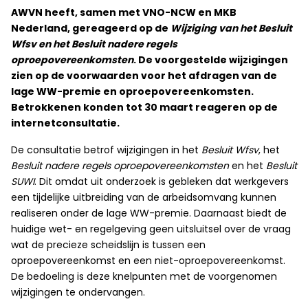
AWVN heeft, samen met VNO-NCW en MKB
Nederland, gereageerd op de
Wijziging van het Besluit
Wfsv en het Besluit nadere regels
oproepovereenkomsten
. De voorgestelde wijzigingen
zien op de voorwaarden voor het afdragen van de
lage WW-premie en oproepovereenkomsten.
Betrokkenen konden tot 30 maart reageren op de
internetconsultatie.
De consultatie betrof wijzigingen in het
Besluit Wfsv
, het
Besluit nadere regels oproepovereenkomsten
en het
Besluit
SUWI
. Dit omdat uit onderzoek is gebleken dat werkgevers
een tijdelijke uitbreiding van de arbeidsomvang kunnen
realiseren onder de lage WW-premie. Daarnaast biedt de
huidige wet- en regelgeving geen uitsluitsel over de vraag
wat de precieze scheidslijn is tussen een
oproepovereenkomst en een niet-oproepovereenkomst.
De bedoeling is deze knelpunten met de voorgenomen
wijzigingen te ondervangen.