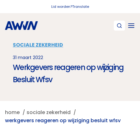
Naar hoofdinhoud
Lid worden?
Translate
SOCIALE ZEKERHEID
31 maart 2022
Werkgevers reageren op wijziging
Besluit Wfsv
home
sociale zekerheid
werkgevers reageren op wijziging besluit wfsv