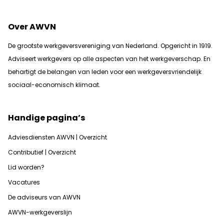
Over AWVN
De grootste werkgeversvereniging van Nederland. Opgericht in 1919.
Adviseert werkgevers op alle aspecten van het werkgeverschap. En
b
ehartigt de belangen van leden voor een werkgeversvriendelijk
sociaal-economisch klimaat.
Handige pagina’s
Adviesdiensten AWVN | Overzicht
Contributief | Overzicht
Lid worden?
Vacatures
De adviseurs van AWVN
AWVN-werkgeverslijn