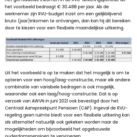
het voorbeeld bedraagt € 30.488 per jaar. Als de
werknemer zijn RVU-budget inzet om een gelijkblijvend
bruto (jaar)inkomen te ontvangen, dan kan hij dit bereiken
door te kiezen voor een flexibele maandelijkse uitkering.
Uit het voorbeeld is op te maken dat het mogelijk is om te
opteren voor een hoog/laag-constructie, maar elk andere
combinatie van variabele bedragen is ook mogelijk,
waaronder ook een laag/hoog-constructie. Dat is op
verzoek van AWVN in juni 2021 ook bevestigd door het
Centraal Aanspreekpunt Pensioen (CAP). Ingeval de RVU-
regeling geen ruimte biedt voor een flexibele uitkering kan
als alternatief natuurlijk ook gekeken worden naar de
mogelijkheden om bijvoorbeeld het opgebouwde
ouderdomspensioen te vervroegen.