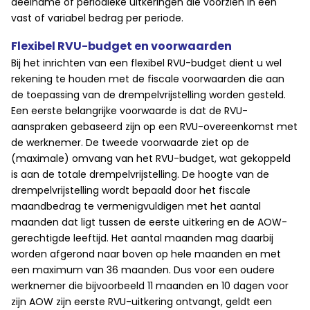
deelname of periodieke uitkeringen die voorzien in een
vast of variabel bedrag per periode.
Flexibel RVU-budget en voorwaarden
Bij het inrichten van een flexibel RVU-budget dient u wel
rekening te houden met de fiscale voorwaarden die aan
de toepassing van de drempelvrijstelling worden gesteld.
Een eerste belangrijke voorwaarde is dat de RVU-
aanspraken gebaseerd zijn op een RVU-overeenkomst met
de werknemer. De tweede voorwaarde ziet op de
(maximale) omvang van het RVU-budget, wat gekoppeld
is aan de totale drempelvrijstelling. De hoogte van de
drempelvrijstelling wordt bepaald door het fiscale
maandbedrag te vermenigvuldigen met het aantal
maanden dat ligt tussen de eerste uitkering en de AOW-
gerechtigde leeftijd. Het aantal maanden mag daarbij
worden afgerond naar boven op hele maanden en met
een maximum van 36 maanden. Dus voor een oudere
werknemer die bijvoorbeeld 11 maanden en 10 dagen voor
zijn AOW zijn eerste RVU-uitkering ontvangt, geldt een