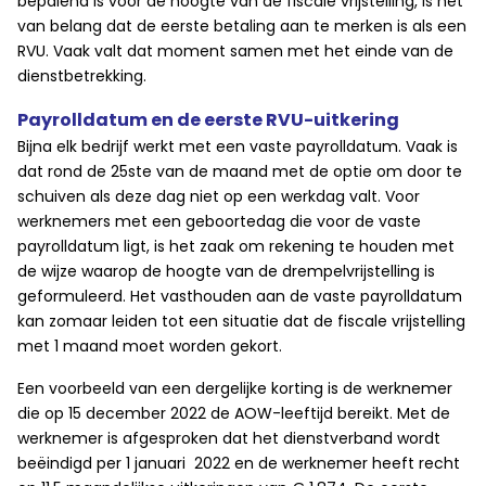
bepalend is voor de hoogte van de fiscale vrijstelling, is het
van belang dat de eerste betaling aan te merken is als een
RVU. Vaak valt dat moment samen met het einde van de
dienstbetrekking.
Payrolldatum en de eerste RVU-uitkering
Bijna elk bedrijf werkt met een vaste payrolldatum. Vaak is
dat rond de 25ste van de maand met de optie om door te
schuiven als deze dag niet op een werkdag valt. Voor
werknemers met een geboortedag die voor de vaste
payrolldatum ligt, is het zaak om rekening te houden met
de wijze waarop de hoogte van de drempelvrijstelling is
geformuleerd. Het vasthouden aan de vaste payrolldatum
kan zomaar leiden tot een situatie dat de fiscale vrijstelling
met 1 maand moet worden gekort.
Een voorbeeld van een dergelijke korting is de werknemer
die op 15 december 2022 de AOW-leeftijd bereikt. Met de
werknemer is afgesproken dat het dienstverband wordt
beëindigd per 1 januari 2022 en de werknemer heeft recht