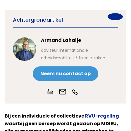
Achtergrondartikel
Armand Lahaije
adviseur internationale
arbeidsmobilteit / fiscale zaken
Neem nu contact op
Bij een individuele of collectieve
RVU-regeling
waarbij geen beroep wordt gedaan op MDIEU,