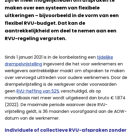
zijn er meer mogelijkheden om afspraken te
maken over een systeem van flexibele
uitkeringen – bijvoorbeeld in de vorm van een
flexibel RVU-budget. Dat kan de
aantrekkelijkheid om deel te nemen aan een
RVU-regeling vergroten.
Sinds 1 januari 2021 is in de loonbelasting een
tijdelijke
drempelvrijstelling
ingevoerd die het voor werknemers en
werkgevers aantrekkelijker maakt om afspraken te maken
over vervroegd uittreden voor oudere werknemers. Door de
drempelvrijstelling is de werkgever onder voorwaarden
geen
RVU-heffing van 52%
verschuldigd, als op
maandbasis niet meer wordt uitgekeerd dan bruto € 1.874
(2022). De maximale periode waarover deze RVU-
vrijstelling geldt, is 36 maanden voorafgaand aan de AOW-
datum van de werknemer.
Individuele of collectieve RVU-afspraken zonder