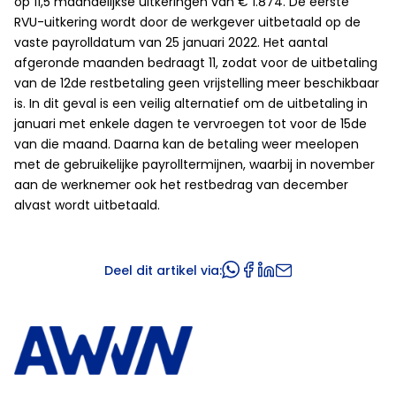
op 11,5 maandelijkse uitkeringen van € 1.874. De eerste
RVU-uitkering wordt door de werkgever uitbetaald op de
vaste payrolldatum van 25 januari 2022. Het aantal
afgeronde maanden bedraagt 11, zodat voor de uitbetaling
van de 12de restbetaling geen vrijstelling meer beschikbaar
is. In dit geval is een veilig alternatief om de uitbetaling in
januari met enkele dagen te vervroegen tot voor de 15de
van die maand. Daarna kan de betaling weer meelopen
met de gebruikelijke payrolltermijnen, waarbij in november
aan de werknemer ook het restbedrag van december
alvast wordt uitbetaald.
Deel dit artikel via: