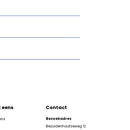
k eens
Contact
Bezoekadres
ons
Bezuidenhoutseweg 12