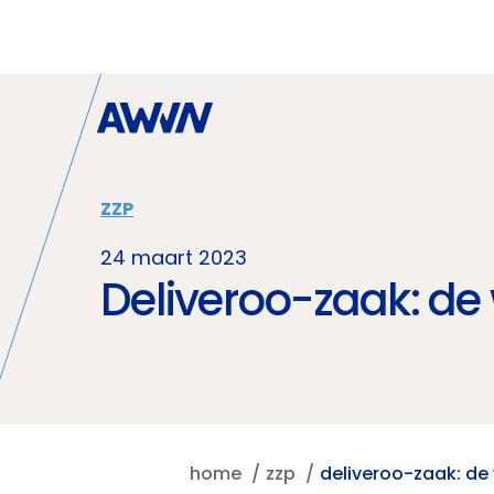
Naar hoofdinhoud
ZZP
24 maart 2023
Deliveroo-zaak: de 
home
zzp
deliveroo-zaak: de 