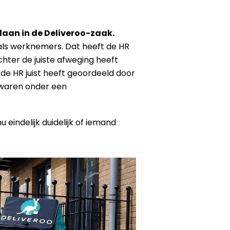
daan in de Deliveroo-zaak.
n als werknemers. Dat heeft de HR
hter de juiste afweging heeft
 de HR juist heeft geoordeeld door
 waren onder een
u eindelijk duidelijk of iemand