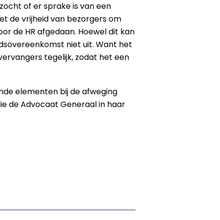
ocht of er sprake is van een
et de vrijheid van bezorgers om
oor de HR afgedaan. Hoewel dit kan
idsovereenkomst niet uit. Want het
ervangers tegelijk, zodat het een
lende elementen bij de afweging
 die de Advocaat Generaal in haar