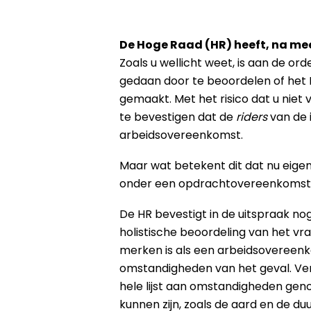
De Hoge Raad (HR) heeft, na mee
Zoals u wellicht weet, is aan de or
gedaan door te beoordelen of het 
gemaakt. Met het risico dat u niet 
te bevestigen dat de
riders
van de 
arbeidsovereenkomst.
Maar wat betekent dit dat nu eigen
onder een opdrachtovereenkomst
De HR bevestigt in de uitspraak n
holistische beoordeling van het vra
merken is als een arbeidsovereenk
omstandigheden van het geval. Ve
hele lijst aan omstandigheden gen
kunnen zijn, zoals de aard en de du