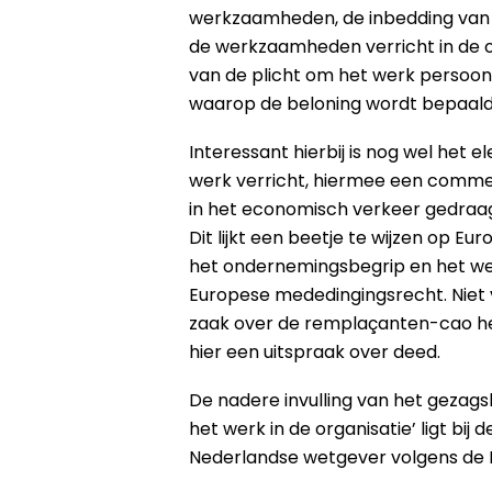
werkzaamheden, de inbedding van 
de werkzaamheden verricht in de o
van de plicht om het werk persoonlij
waarop de beloning wordt bepaald
Interessant hierbij is nog wel het 
werk verricht, hiermee een commerc
in het economisch verkeer gedraa
Dit lijkt een beetje te wijzen op Eu
het ondernemingsbegrip en het we
Europese mededingingsrecht. Niet
zaak over de remplaçanten-cao he
hier een uitspraak over deed.
De nadere invulling van het gezag
het werk in de organisatie’ ligt bij
Nederlandse wetgever volgens de H