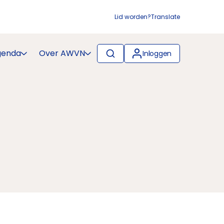
Lid worden?
Translate
genda
Over AWVN
Inloggen