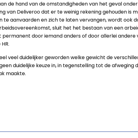
aan de hand van de omstandigheden van het geval onderz
 van Deliveroo dat er te weinig rekening gehouden is m
n te aanvaarden en zich te laten vervangen, wordt ook d
arbeidsovereenkomst, sluit het het bestaan van een arbe
 permanent door iemand anders of door allerlei andere v
 HR.
heel veel duidelijker geworden welke gewicht de verschil
een duidelijke keuze in, in tegenstelling tot de afweging
aak maakte.