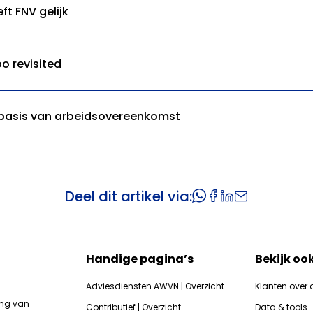
ft FNV gelijk
oo revisited
 basis van arbeidsovereenkomst
Deel dit artikel via:
Handige pagina’s
Bekijk oo
Adviesdiensten AWVN | Overzicht
Klanten over 
ing van
Contributief | Overzicht
Data & tools