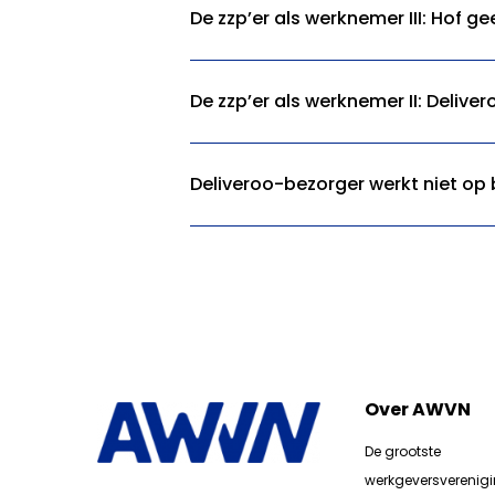
De zzp’er als werknemer III: Hof gee
De zzp’er als werknemer II: Deliver
Deliveroo-bezorger werkt niet op
Over AWVN
De grootste
werkgeversverenig