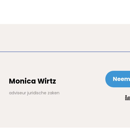
Neem 
Monica Wirtz
adviseur juridische zaken