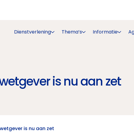
Dienstverlening
Thema’s
Informatie
A
wetgever is nu aan zet
wetgever is nu aan zet