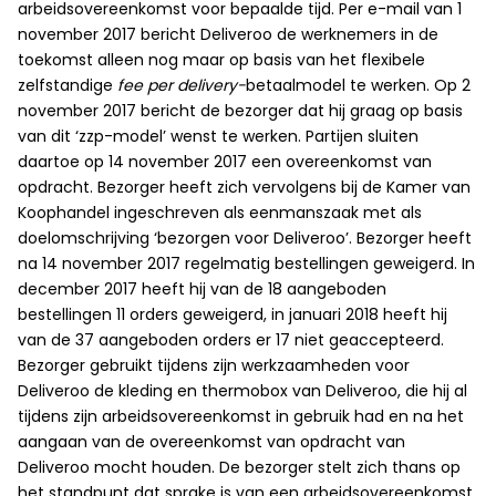
arbeidsovereenkomst voor bepaalde tijd. Per e-mail van 1
november 2017 bericht Deliveroo de werknemers in de
toekomst alleen nog maar op basis van het flexibele
zelfstandige
fee per delivery-
betaalmodel te werken. Op 2
november 2017 bericht de bezorger dat hij graag op basis
van dit ‘zzp-model’ wenst te werken. Partijen sluiten
daartoe op 14 november 2017 een overeenkomst van
opdracht. Bezorger heeft zich vervolgens bij de Kamer van
Koophandel ingeschreven als eenmanszaak met als
doelomschrijving ‘bezorgen voor Deliveroo’. Bezorger heeft
na 14 november 2017 regelmatig bestellingen geweigerd. In
december 2017 heeft hij van de 18 aangeboden
bestellingen 11 orders geweigerd, in januari 2018 heeft hij
van de 37 aangeboden orders er 17 niet geaccepteerd.
Bezorger gebruikt tijdens zijn werkzaamheden voor
Deliveroo de kleding en thermobox van Deliveroo, die hij al
tijdens zijn arbeidsovereenkomst in gebruik had en na het
aangaan van de overeenkomst van opdracht van
Deliveroo mocht houden. De bezorger stelt zich thans op
het standpunt dat sprake is van een arbeidsovereenkomst