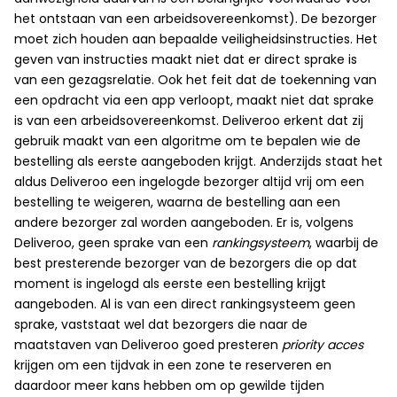
het ontstaan van een arbeidsovereenkomst). De bezorger
moet zich houden aan bepaalde veiligheidsinstructies. Het
geven van instructies maakt niet dat er direct sprake is
van een gezagsrelatie. Ook het feit dat de toekenning van
een opdracht via een app verloopt, maakt niet dat sprake
is van een arbeidsovereenkomst. Deliveroo erkent dat zij
gebruik maakt van een algoritme om te bepalen wie de
bestelling als eerste aangeboden krijgt. Anderzijds staat het
aldus Deliveroo een ingelogde bezorger altijd vrij om een
bestelling te weigeren, waarna de bestelling aan een
andere bezorger zal worden aangeboden. Er is, volgens
Deliveroo, geen sprake van een
rankingsysteem
, waarbij de
best presterende bezorger van de bezorgers die op dat
moment is ingelogd als eerste een bestelling krijgt
aangeboden. Al is van een direct rankingsysteem geen
sprake, vaststaat wel dat bezorgers die naar de
maatstaven van Deliveroo goed presteren
priority acces
krijgen om een tijdvak in een zone te reserveren en
daardoor meer kans hebben om op gewilde tijden