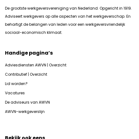
De grootste werkgeversvereniging van Nederland. Opgericht in 1919.
Adviseert werkgevers op alle aspecten van het werkgeverschap. En
b
ehartigt de belangen van leden voor een werkgeversvriendelijk
sociaal-economisch klimaat.
Handige pagina’s
Adviesdiensten AWVN | Overzicht
Contributief | Overzicht
Lid worden?
Vacatures
De adviseurs van AWVN
AWVN-werkgeverslijn
Bekijk ook eens