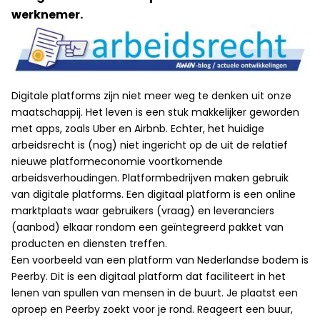
werknemer.
Digitale platforms zijn niet meer weg te denken uit onze
maatschappij. Het leven is een stuk makkelijker geworden
met apps, zoals Uber en Airbnb. Echter, het huidige
arbeidsrecht is (nog) niet ingericht op de uit de relatief
nieuwe platformeconomie voortkomende
arbeidsverhoudingen. Platformbedrijven maken gebruik
van digitale platforms. Een digitaal platform is een online
marktplaats waar gebruikers (vraag) en leveranciers
(aanbod) elkaar rondom een geïntegreerd pakket van
producten en diensten treffen.
Een voorbeeld van een platform van Nederlandse bodem is
Peerby. Dit is een digitaal platform dat faciliteert in het
lenen van spullen van mensen in de buurt. Je plaatst een
oproep en Peerby zoekt voor je rond. Reageert een buur,