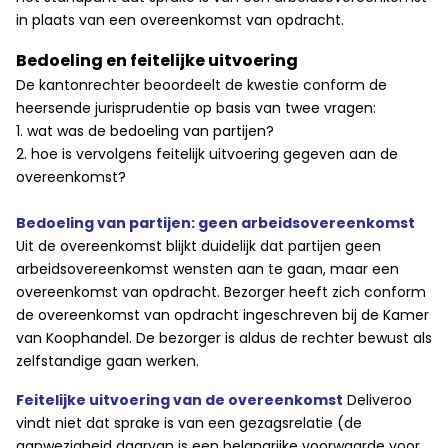
in plaats van een overeenkomst van opdracht.
Bedoeling en feitelijke uitvoering
De kantonrechter beoordeelt de kwestie conform de
heersende jurisprudentie op basis van twee vragen:
1. wat was de bedoeling van partijen?
2. hoe is vervolgens feitelijk uitvoering gegeven aan de
overeenkomst?
Bedoeling van partijen: geen arbeidsovereenkomst
Uit de overeenkomst blijkt duidelijk dat partijen geen
arbeidsovereenkomst wensten aan te gaan, maar een
overeenkomst van opdracht. Bezorger heeft zich conform
de overeenkomst van opdracht ingeschreven bij de Kamer
van Koophandel. De bezorger is aldus de rechter bewust als
zelfstandige gaan werken.
Feitelijke uitvoering van de overeenkomst
Deliveroo
vindt niet dat sprake is van een gezagsrelatie (de
aanwezigheid daarvan is een belangrijke voorwaarde voor