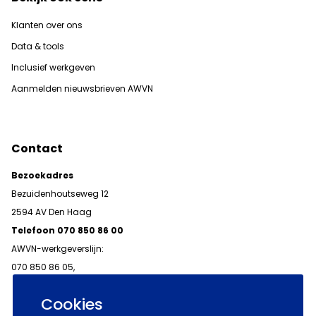
Klanten over ons
Data & tools
Inclusief werkgeven
Aanmelden nieuwsbrieven AWVN
Contact
Bezoekadres
Bezuidenhoutseweg 12
2594 AV Den Haag
Telefoon 070 850 86 00
AWVN-werkgeverslijn:
070 850 86 05,
werkgeverslijn@awvn.nl
Cookies