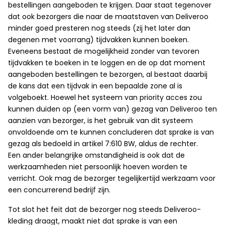
bestellingen aangeboden te krijgen. Daar staat tegenover
dat ook bezorgers die naar de maatstaven van Deliveroo
minder goed presteren nog steeds (zij het later dan
degenen met voorrang) tijdvakken kunnen boeken.
Eveneens bestaat de mogelijkheid zonder van tevoren
tijdvakken te boeken in te loggen en de op dat moment
aangeboden bestellingen te bezorgen, al bestaat daarbij
de kans dat een tijdvak in een bepaalde zone al is
volgeboekt. Hoewel het systeem van priority acces zou
kunnen duiden op (een vorm van) gezag van Deliveroo ten
aanzien van bezorger, is het gebruik van dit systeem
onvoldoende om te kunnen concluderen dat sprake is van
gezag als bedoeld in artikel 7:610 BW, aldus de rechter.
Een ander belangrijke omstandigheid is ook dat de
werkzaamheden niet persoonlijk hoeven worden te
verricht. Ook mag de bezorger tegelijkertijd werkzaam voor
een concurrerend bedrijf zijn.
Tot slot het feit dat de bezorger nog steeds Deliveroo-
kleding draagt, maakt niet dat sprake is van een