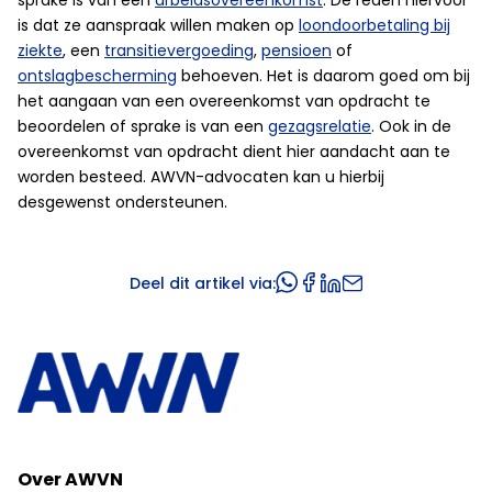
sprake is van een
arbeidsovereenkomst
. De reden hiervoor
is dat ze aanspraak willen maken op
loondoorbetaling bij
ziekte
, een
transitievergoeding
,
pensioen
of
ontslagbescherming
behoeven. Het is daarom goed om bij
het aangaan van een overeenkomst van opdracht te
beoordelen of sprake is van een
gezagsrelatie
. Ook in de
overeenkomst van opdracht dient hier aandacht aan te
worden besteed. AWVN-advocaten kan u hierbij
desgewenst ondersteunen.
Deel dit artikel via:
Over AWVN