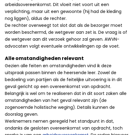
arbeidsovereenkomst. Dit vloeit niet voort uit een
verplichting, maar uit een gewoonte (hij had de kleding
nog liggen), aldus de rechter.
De rechter overweegt tot slot dat als de bezorger moet
worden beschermd, de wetgever aan zet is. De vraag is of
de wetgever aan dit verzoek gehoor zal geven. AWVN-
advocaten volgt eventuele ontwikkelingen op de voet.
Alle omstandigheden relevant
Gezien alle feiten en omstandigheden vind ik deze
uitspraak passen binnen de heersende leer. Zowel de
bedoeling van partijen als de feitelijke uitvoering is in dit
geval gericht op een overeenkomst van opdracht.
Belangrijk is wel om te realiseren dat in dit soort zaken alle
omstandigheden van het geval relevant zijn (de
zogenoemde holistische weging). Details kunnen de
doorslag geven.
Werknemers nemen geregeld het standpunt in dat,
ondanks de gesloten overeenkomst van opdracht, toch