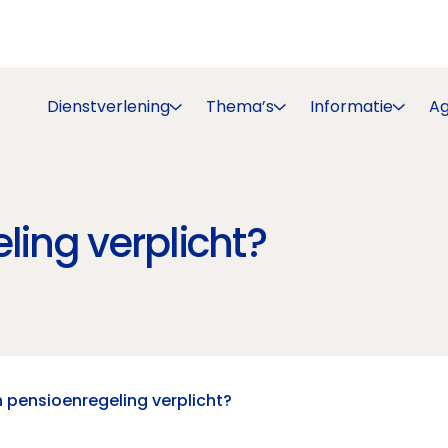
Dienstverlening
Thema’s
Informatie
A
ling verplicht?
n pensioenregeling verplicht?