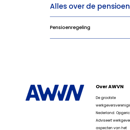
Alles over de pensioe
Pensioenregeling
Over AWVN
De grootste
werkgeversverenig
Nederland. Opgerich
Adviseert werkgever
aspecten van het