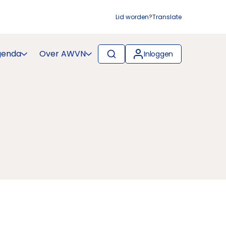
Lid worden?
Translate
genda
Over AWVN
Inloggen