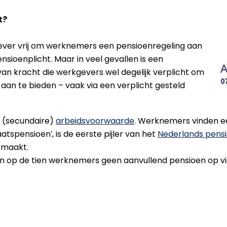
t?
gever vrij om werknemers een pensioenregeling aan
sioenplicht. Maar in veel gevallen is een
an kracht die werkgevers wel degelijk verplicht om
an te bieden – vaak via een verplicht gesteld
n (secundaire)
arbeidsvoorwaarde
. Werknemers vinden ee
taatspensioen′, is de eerste pijler van het
Nederlands pensi
r maakt.
 op de tien werknemers geen aanvullend pensioen op vi