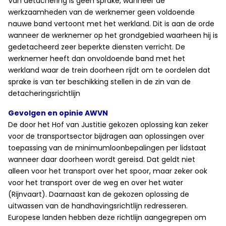
Van detachering is geen sprake, wanneer de
werkzaamheden van de werknemer geen voldoende
nauwe band vertoont met het werkland. Dit is aan de orde
wanneer de werknemer op het grondgebied waarheen hij is
gedetacheerd zeer beperkte diensten verricht. De
werknemer heeft dan onvoldoende band met het
werkland waar de trein doorheen rijdt om te oordelen dat
sprake is van ter beschikking stellen in de zin van de
detacheringsrichtlijn
Gevolgen en opinie AWVN
De door het Hof van Justitie gekozen oplossing kan zeker
voor de transportsector bijdragen aan oplossingen over
toepassing van de minimumloonbepalingen per lidstaat
wanneer daar doorheen wordt gereisd. Dat geldt niet
alleen voor het transport over het spoor, maar zeker ook
voor het transport over de weg en over het water
(Rijnvaart). Daarnaast kan de gekozen oplossing de
uitwassen van de handhavingsrichtlijn redresseren.
Europese landen hebben deze richtlijn aangegrepen om