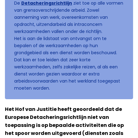
De
Detacheringsrichtlijn
ziet toe op alle vormen
van grensoverschrijdende arbeid. Zowel
aanneming van werk, overeenkomsten van
opdracht, uitzendarbeid als intraconcern
werkzaamheden vallen onder de richtlijn.
Het is aan de lidstaat van ontvangst om te
bepalen of de werkzaamheden op hun
grondgebied als een dienst worden beschouwd.
Dat kan er toe leiden dat zeer korte
werkzaamheden, zelfs zakelijke reizen, al als een
dienst worden gezien waardoor er extra
arbeidsvoorwaarden van het werkland toegepast
moeten worden.
Het Hof van Justitie heeft geoordeeld dat de
Europese Detacheringsrichtlijn niet van
toepassing is op bepaalde activiteiten die op
het spoor worden uitgevoerd (diensten zoals