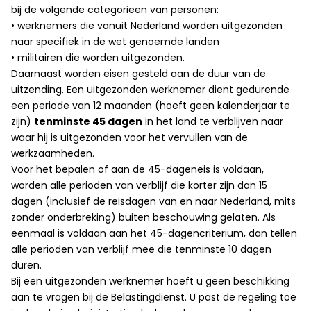
bij de volgende categorieën van personen:
• werknemers die vanuit Nederland worden uitgezonden
naar specifiek in de wet genoemde landen
• militairen die worden uitgezonden.
Daarnaast worden eisen gesteld aan de duur van de
uitzending. Een uitgezonden werknemer dient gedurende
een periode van 12 maanden (hoeft geen kalenderjaar te
zijn)
tenminste 45 dagen
in het land te verblijven naar
waar hij is uitgezonden voor het vervullen van de
werkzaamheden.
Voor het bepalen of aan de 45-dageneis is voldaan,
worden alle perioden van verblijf die korter zijn dan 15
dagen (inclusief de reisdagen van en naar Nederland, mits
zonder onderbreking) buiten beschouwing gelaten. Als
eenmaal is voldaan aan het 45-dagencriterium, dan tellen
alle perioden van verblijf mee die tenminste 10 dagen
duren.
Bij een uitgezonden werknemer hoeft u geen beschikking
aan te vragen bij de Belastingdienst. U past de regeling toe