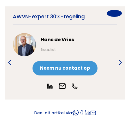
AWVN-expert 30%-regeling
Hans de Vries
fiscalist
Neem nu contact op
Deel dit artikel via: