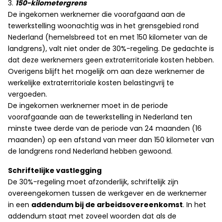
3.
150-kilometergrens
De ingekomen werknemer die voorafgaand aan de
tewerkstelling woonachtig was in het grensgebied rond
Nederland (hemelsbreed tot en met 150 kilometer van de
landgrens), valt niet onder de 30%-regeling. De gedachte is
dat deze werknemers geen extraterritoriale kosten hebben.
Overigens blijft het mogelijk om aan deze werknemer de
werkelijke extraterritoriale kosten belastingvrij te
vergoeden.
De ingekomen werknemer moet in de periode
voorafgaande aan de tewerkstelling in Nederland ten
minste twee derde van de periode van 24 maanden (16
maanden) op een afstand van meer dan 150 kilometer van
de landgrens rond Nederland hebben gewoond.
Schriftelijke vastlegging
De 30%-regeling moet afzonderlijk, schriftelijk zijn
overeengekomen tussen de werkgever en de werknemer
in een
addendum bij de arbeidsovereenkomst
. In het
addendum staat met zoveel woorden dat als de