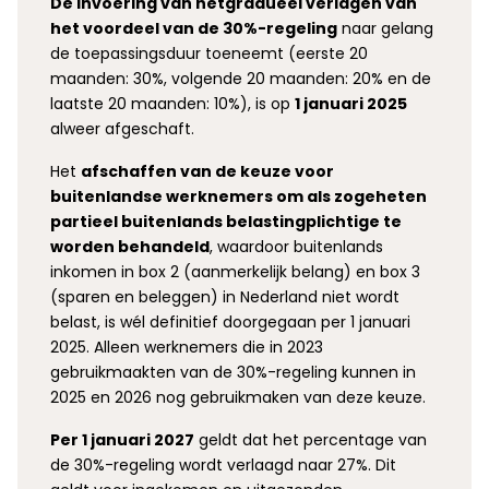
De invoering van hetgradueel verlagen van
het voordeel van de 30%-regeling
naar gelang
de toepassingsduur toeneemt (eerste 20
maanden: 30%, volgende 20 maanden: 20% en de
laatste 20 maanden: 10%), is op
1 januari 2025
alweer afgeschaft.
Het
afschaffen van de keuze voor
buitenlandse werknemers om als zogeheten
partieel buitenlands belastingplichtige te
worden behandeld
, waardoor buitenlands
inkomen in box 2 (aanmerkelijk belang) en box 3
(sparen en beleggen) in Nederland niet wordt
belast, is wél definitief doorgegaan per 1 januari
2025. Alleen werknemers die in 2023
gebruikmaakten van de 30%-regeling kunnen in
2025 en 2026 nog gebruikmaken van deze keuze.
Per 1 januari 2027
geldt dat het percentage van
de 30%-regeling wordt verlaagd naar 27%. Dit