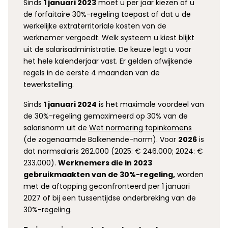
Sinds
1 januari 2023
moet u per jaar kiezen of u
de forfaitaire 30%-regeling toepast of dat u de
werkelijke extraterritoriale kosten van de
werknemer vergoedt. Welk systeem u kiest blijkt
uit de salarisadministratie. De keuze legt u voor
het hele kalenderjaar vast. Er gelden afwijkende
regels in de eerste 4 maanden van de
tewerkstelling.
Sinds
1 januari 2024
is het maximale voordeel van
de 30%-regeling gemaximeerd op 30% van de
salarisnorm uit de
Wet normering topinkomens
(de zogenaamde Balkenende-norm). Voor
2026
is
dat normsalaris 262.000 (2025: € 246.000; 2024: €
233.000).
Werknemers die in 2023
gebruikmaakten van de 30%-regeling,
worden
met de aftopping geconfronteerd per 1 januari
2027 of bij een tussentijdse onderbreking van de
30%-regeling.