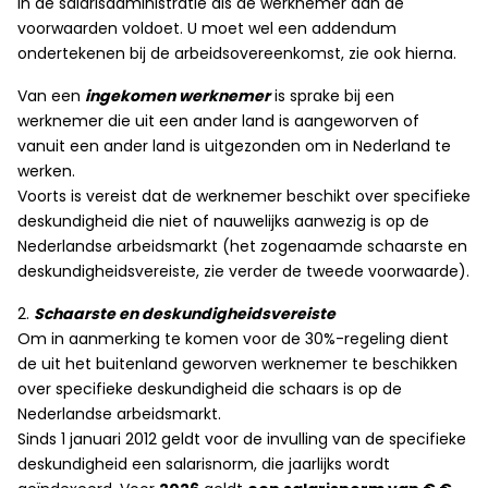
in de salarisadministratie als de werknemer aan de
voorwaarden voldoet. U moet wel een addendum
ondertekenen bij de arbeidsovereenkomst, zie ook hierna.
Van een
ingekomen werknemer
is sprake bij een
werknemer die uit een ander land is aangeworven of
vanuit een ander land is uitgezonden om in Nederland te
werken.
Voorts is vereist dat de werknemer beschikt over specifieke
deskundigheid die niet of nauwelijks aanwezig is op de
Nederlandse arbeidsmarkt (het zogenaamde schaarste en
deskundigheidsvereiste, zie verder de tweede voorwaarde).
2.
Schaarste en deskundigheidsvereiste
Om in aanmerking te komen voor de 30%-regeling dient
de uit het buitenland geworven werknemer te beschikken
over specifieke deskundigheid die schaars is op de
Nederlandse arbeidsmarkt.
Sinds 1 januari 2012 geldt voor de invulling van de specifieke
deskundigheid een salarisnorm, die jaarlijks wordt