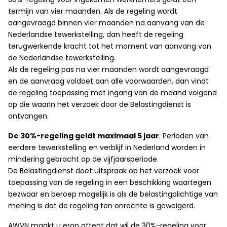
termijn van vier maanden. Als de regeling wordt
aangevraagd binnen vier maanden na aanvang van de
Nederlandse tewerkstelling, dan heeft de regeling
terugwerkende kracht tot het moment van aanvang van
de Nederlandse tewerkstelling.
Als de regeling pas na vier maanden wordt aangevraagd
en de aanvraag voldoet aan alle voorwaarden, dan vindt
de regeling toepassing met ingang van de maand volgend
op die waarin het verzoek door de Belastingdienst is
ontvangen.
De 30%-regeling geldt maximaal 5 jaar
. Perioden van
eerdere tewerkstelling en verblijf in Nederland worden in
mindering gebracht op de vijfjaarsperiode.
De Belastingdienst doet uitspraak op het verzoek voor
toepassing van de regeling in een beschikking waartegen
bezwaar en beroep mogelijk is als de belastingplichtige van
mening is dat de regeling ten onrechte is geweigerd.
AWVN maakt u erop attent dat wil de 30%-regeling voor