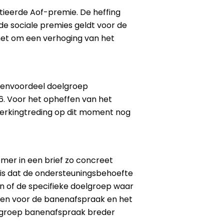
ntieerde Aof-premie. De heffing
de sociale premies geldt voor de
 het om een verhoging van het
stenvoordeel doelgroep
6. Voor het opheffen van het
werkingtreding op dit moment nog
mer in een brief zo concreet
 is dat de ondersteuningsbehoefte
n of de specifieke doelgroep waar
en voor de banenafspraak en het
elgroep banenafspraak breder