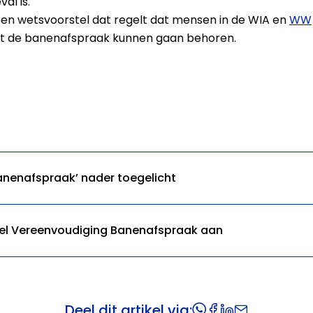
al is.
en wetsvoorstel dat regelt dat mensen in de WIA en
WW
ot de banenafspraak kunnen gaan behoren.
anenafspraak’ nader toegelicht
l Vereenvoudiging Banenafspraak aan
Deel dit artikel via: