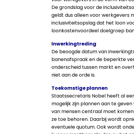
De grondslag voor de inclusiviteits
geldt dus alleen voor werkgevers m
inclusiviteitsopslag dat het loon 
loonkostenvoordeel doelgroep ba
Inwerkingtreding
De beoogde datum van inwerkingtre
banenafspraak en de beperkte verb
onderscheid tussen markt en overh
niet aan de orde is.
Toekomstige plannen
Staatssecretaris Nobel heeft al e
mogelijk zijn plannen aan te geven
van mensen centraal moet komen te
ze toe behoren. Daarbij wordt op
eventuele quotum. Ook wordt onde