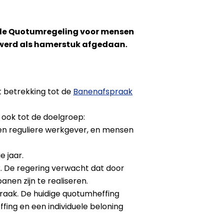
 de Quotumregeling voor mensen
werd als hamerstuk afgedaan.
 betrekking tot de
Banenafspraak
 ook tot de doelgroep:
n reguliere werkgever, en mensen
 jaar.
 De regering verwacht dat door
en zijn te realiseren.
raak. De huidige quotumheffing
fing en een individuele beloning