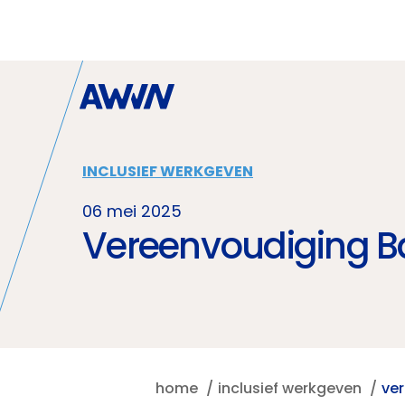
Naar hoofdinhoud
INCLUSIEF WERKGEVEN
06 mei 2025
Vereenvoudiging B
home
inclusief werkgeven
ve