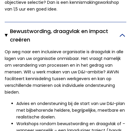
objectieve selectie? Dan is een kennismakingsworkshop
van 1,5 uur een goed idee.
Bewustwording, draagvlak en impact
creëren
Op weg naar een inclusieve organisatie is draagvlak in alle
lagen van uw organisatie onmisbaar. Het vraagt namelijk
om verandering van processen en in het gedrag van
mensen. Wilt u werk maken van uw D&I-ambitie? AWVN
faciliteert kennisdeling tussen werkgevers en kan op
verschillende manieren ook individuele ondersteuning
bieden.
Advies en ondersteuning bij de start van uw D&I-plan
met bijbehorende heldere, begrijpelijke, meetbare en
realistische doelen.
Workshops rondom bewustwording en draagvlak of –
wanneer wenselijk – een langduriger traject (
hands