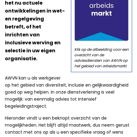
het nu actuele
ontwikkelingen in wet-
en regelgeving
betreft, of het
inrichten van
inclusieve werving en
Klik op de afbeelding voor een
selectie in uw eigen
overzicht van de
organisatie.
adviesdiensten van AWVN op
het gebied van arbeidsmarkt.
AWVN kan u als werkgever
op het gebied van diversiteit, inclusie en gelijkwaardigheid
goed op weg helpen. In onze dienstverlening is veel
mogelijk: van eenmalig advies tot intensief
begeleidingstraject.
Hieronder vindt u een beknopt overzicht van de
mogelijkheden. Het blijft altijd maatwerk, dus neem gerust
contact met ons op als u een specifieke vraag of wens