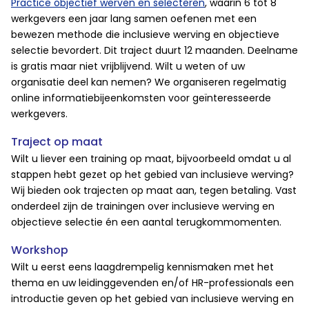
Practice objectief werven en selecteren
, waarin 6 tot 8
werkgevers een jaar lang samen oefenen met een
bewezen methode die inclusieve werving en objectieve
selectie bevordert. Dit traject duurt 12 maanden. Deelname
is gratis maar niet vrijblijvend. Wilt u weten of uw
organisatie deel kan nemen? We organiseren regelmatig
online informatiebijeenkomsten voor geïnteresseerde
werkgevers.
Traject op maat
Wilt u liever een training op maat, bijvoorbeeld omdat u al
stappen hebt gezet op het gebied van inclusieve werving?
Wij bieden ook trajecten op maat aan, tegen betaling. Vast
onderdeel zijn de trainingen over inclusieve werving en
objectieve selectie én een aantal terugkommomenten.
Workshop
Wilt u eerst eens laagdrempelig kennismaken met het
thema en uw leidinggevenden en/of HR-professionals een
introductie geven op het gebied van inclusieve werving en