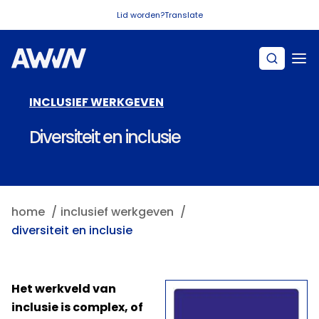
Naar hoofdinhoud
Lid worden?
Translate
INCLUSIEF WERKGEVEN
Diversiteit en inclusie
home
inclusief werkgeven
diversiteit en inclusie
Het werkveld van
inclusie is complex, of