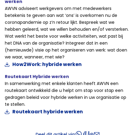
werken
AWVN adviseert werkgevers om met medewerkers
betekenis te geven aan wat ‘ons’ is overkomen nu de
coronapandemie op z’n retour lijkt. Bespreek wat we
hebben geleerd, wat we willen behouden en/of versterken.
Wat werkt het beste voor welke activiteiten, wat past bij
het DNA van de organisatie? Integreer dat in een
(hernieuwde) visie op het organiseren van werk: wat doen
we waar, wanneer, met wie?
How2Work: hybride werken
Routekaart Hybride werken
In samenwerking met enkele klanten heeft AWVN een
routekaart ontwikkeld die u helpt om stap voor stap een
gedragen beleid voor hybride werken in uw organisatie op
te stellen.
Routekaart hybride werken
Deel dit artikel via: