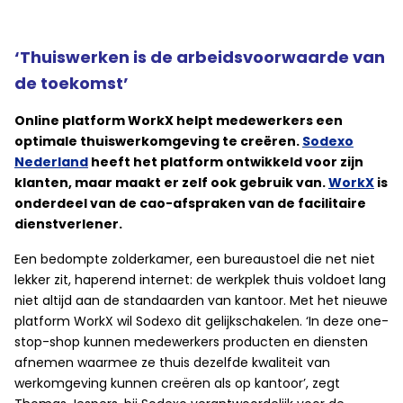
‘Thuiswerken is de arbeidsvoorwaarde van
de toekomst’
Online platform WorkX helpt medewerkers een
optimale thuiswerkomgeving te creëren.
Sodexo
Nederland
heeft het platform ontwikkeld voor zijn
klanten, maar maakt er zelf ook gebruik van.
WorkX
is
onderdeel van de cao-afspraken van de facilitaire
dienstverlener.
Een bedompte zolderkamer, een bureaustoel die net niet
lekker zit, haperend internet: de werkplek thuis voldoet lang
niet altijd aan de standaarden van kantoor. Met het nieuwe
platform WorkX wil Sodexo dit gelijkschakelen. ‘In deze one-
stop-shop kunnen medewerkers producten en diensten
afnemen waarmee ze thuis dezelfde kwaliteit van
werkomgeving kunnen creëren als op kantoor’, zegt