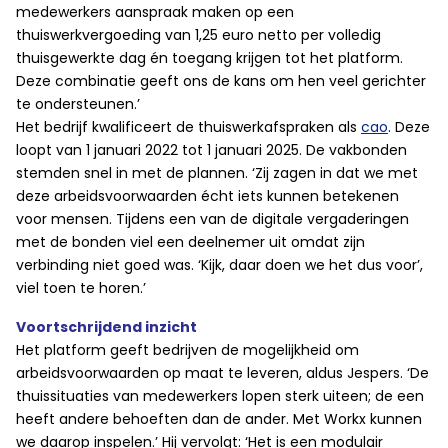
medewerkers aanspraak maken op een
thuiswerkvergoeding van 1,25 euro netto per volledig
thuisgewerkte dag én toegang krijgen tot het platform.
Deze combinatie geeft ons de kans om hen veel gerichter
te ondersteunen.’
Het bedrijf kwalificeert de thuiswerkafspraken als
cao
. Deze
loopt van 1 januari 2022 tot 1 januari 2025. De vakbonden
stemden snel in met de plannen. ‘Zij zagen in dat we met
deze arbeidsvoorwaarden écht iets kunnen betekenen
voor mensen. Tijdens een van de digitale vergaderingen
met de bonden viel een deelnemer uit omdat zijn
verbinding niet goed was. ‘Kijk, daar doen we het dus voor’,
viel toen te horen.’
Voortschrijdend inzicht
Het platform geeft bedrijven de mogelijkheid om
arbeidsvoorwaarden op maat te leveren, aldus Jespers. ‘De
thuissituaties van medewerkers lopen sterk uiteen; de een
heeft andere behoeften dan de ander. Met Workx kunnen
we daarop inspelen.’ Hij vervolgt: ‘Het is een modulair