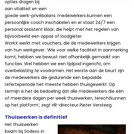
opties dragen bij
aan vitaliteit en een
goede werk-privébalans: medewerkers kunnen een
persoonlijke coach inschakelen en er staat 24/7 een
personal assistent klaar, die helpt met het regelen van
bijvoorbeeld een oppas of loodgieter.
WorkX werkt met vouchers, die de medewerkers krijgen
van hun werkgever. ‘Wie voor welke faciliteit in aanmerking
komt, hebben we bewust niet afhankelijk gemaakt van
functies. Wel hebben we een tijdpad ingericht, om
overbelasting te voorkomen. Het eerste aan de beurt zijn
de medewerkers die gedurende een bepaalde
referteperiode het meeste hebben thuisgewerkt. Op
termijn is het de bedoeling dat alle medewerkers die één
of meerdere dagen per week thuiswerken, terechtkunnen
op het platform’, zegt HR-directeur Pieter Versteeg.
Thuiswerken is definitief
Het thuiswerken
kwam bij Sodexo in