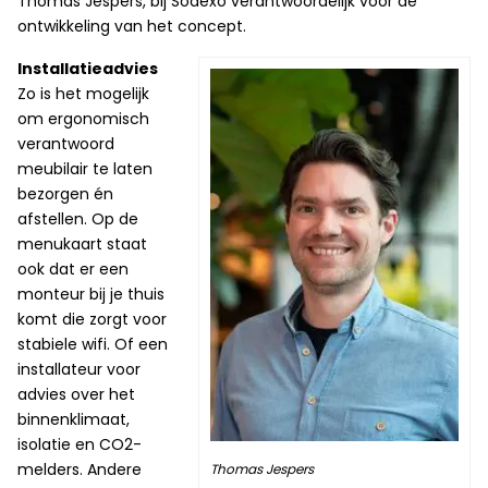
Thomas Jespers, bij Sodexo verantwoordelijk voor de
ontwikkeling van het concept.
Installatieadvies
Zo is het mogelijk
om ergonomisch
verantwoord
meubilair te laten
bezorgen én
afstellen. Op de
menukaart staat
ook dat er een
monteur bij je thuis
komt die zorgt voor
stabiele wifi. Of een
installateur voor
advies over het
binnenklimaat,
isolatie en CO2-
melders. Andere
Thomas Jespers