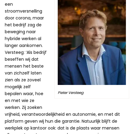
een
stroomversnelling
door corona, maar
het bedrijf zag de
beweging naar
hybride werken al
langer aankomen.
Versteeg: ‘Als bedrijf
beseffen wij dat
mensen het beste
van zichzelf laten
zien als ze zoveel
mogelijk zelf
Pieter Versteeg
bepalen waar, hoe
en met wie ze
werken. Zij zoeken
vrijheid, verantwoordelijkheid en autonomie, en met dit
platform geven wij hun die garantie. Natuurlijk blijft de
werkplek op kantoor ook: dat is de plaats waar mensen