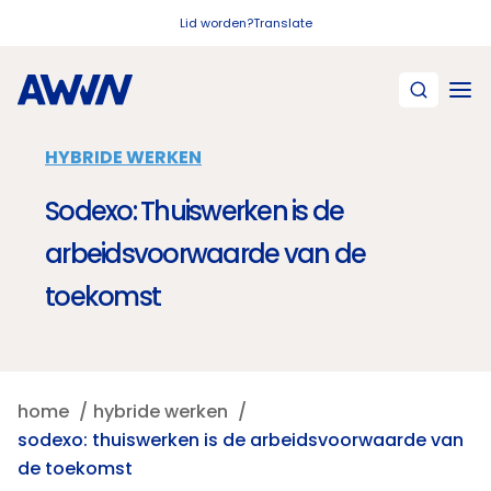
Naar hoofdinhoud
Lid worden?
Translate
HYBRIDE WERKEN
Sodexo: Thuiswerken is de
arbeidsvoorwaarde van de
toekomst
home
hybride werken
sodexo: thuiswerken is de arbeidsvoorwaarde van
de toekomst