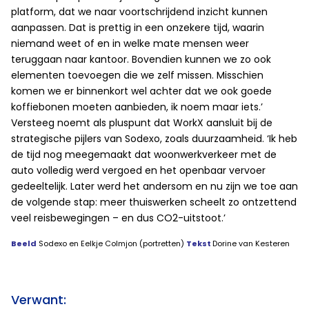
platform, dat we naar voortschrijdend inzicht kunnen
aanpassen. Dat is prettig in een onzekere tijd, waarin
niemand weet of en in welke mate mensen weer
teruggaan naar kantoor. Bovendien kunnen we zo ook
elementen toevoegen die we zelf missen. Misschien
komen we er binnenkort wel achter dat we ook goede
koffiebonen moeten aanbieden, ik noem maar iets.’
Versteeg noemt als pluspunt dat WorkX aansluit bij de
strategische pijlers van Sodexo, zoals duurzaamheid. ‘Ik heb
de tijd nog meegemaakt dat woonwerkverkeer met de
auto volledig werd vergoed en het openbaar vervoer
gedeeltelijk. Later werd het andersom en nu zijn we toe aan
de volgende stap: meer thuiswerken scheelt zo ontzettend
veel reisbewegingen – en dus CO2-uitstoot.’
Beeld
Sodexo en Eelkje Colmjon (portretten)
Tekst
Dorine van Kesteren
Verwant: