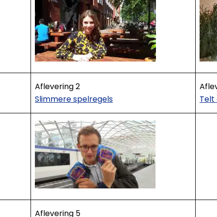
Aflevering 2
Afle
Slimmere spelregels
Telt
Aflevering 5