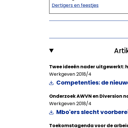
Dertigers en feestjes
Art
Twee ideeën nader uitgewerkt:
Werkgeven 2018/4
Competenties: de nieuw
Onderzoek AWVN en Diversion n
Werkgeven 2018/4
Mbo'ers slecht voorbere
Toekomstagenda voor de arbeid