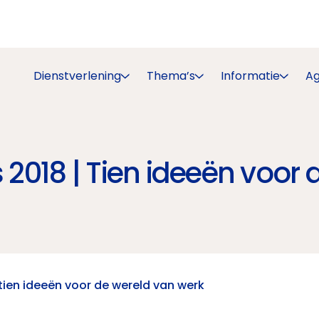
Dienstverlening
Thema’s
Informatie
A
018 | Tien ideeën voor 
tien ideeën voor de wereld van werk