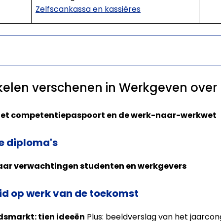
Zelfscankassa en kassières
ikelen verschenen in Werkgeven ove
 het competentiepaspoort en de werk-naar-werkwet
e diploma's
aar verwachtingen studenten en werkgevers
id op werk van de toekomst
smarkt: tien ideeën
Plus: beeldverslag van het jaarcon