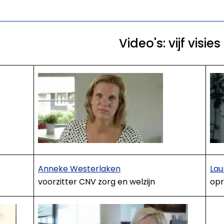
Video's: vijf visi
Anneke Westerlaken
Lau
voorzitter CNV zorg en welzijn
opr