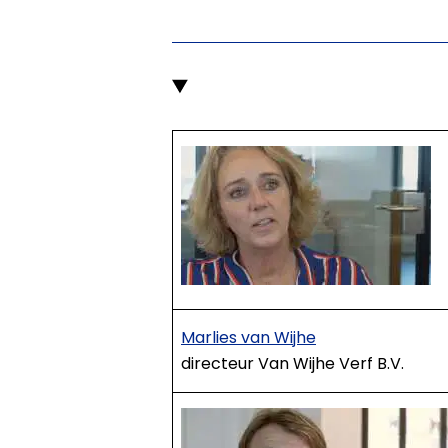
Marlies van Wijhe
directeur Van Wijhe Verf B.V.