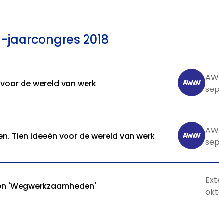
N-jaarcongres 2018
AW
voor de wereld van werk
sep
AW
 Tien ideeën voor de wereld van werk
sep
Ext
ten 'Wegwerkzaamheden'
okt