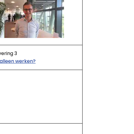
vering 3
 alleen werken?