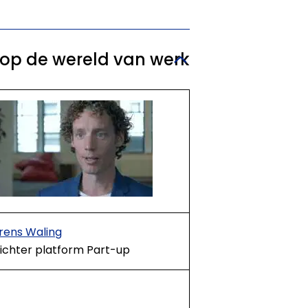
es op de wereld van werk
rens Waling
ichter platform Part-up