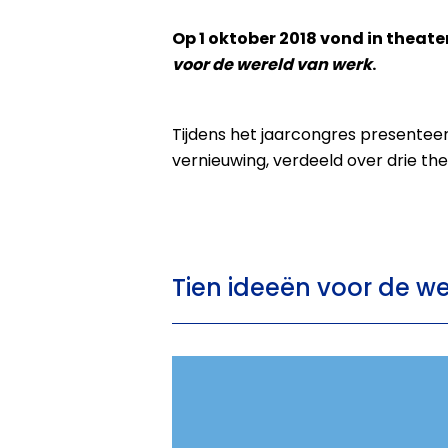
Op 1 oktober 2018 vond in theat
voor de wereld van werk
.
Tijdens het jaarcongres presente
vernieuwing, verdeeld over drie t
Tien ideeën voor de w