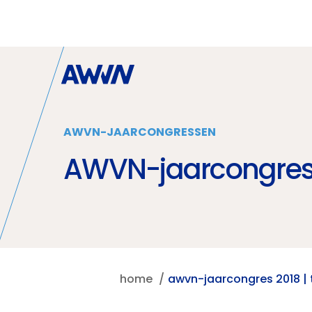
Naar hoofdinhoud
AWVN-JAARCONGRESSEN
AWVN-jaarcongres 2
home
awvn-jaarcongres 2018 | 