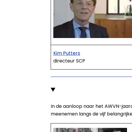
Kim Putters
directeur SCP
In de aanloop naar het AWVN-jaarc
meenemen langs de vijf belangrijk