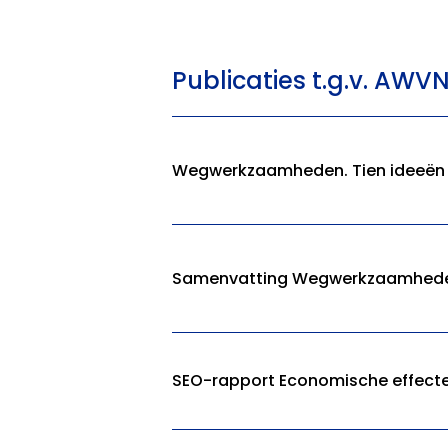
Publicaties t.g.v. AWV
Wegwerkzaamheden. Tien ideeën 
Samenvatting Wegwerkzaamheden.
SEO-rapport Economische effec