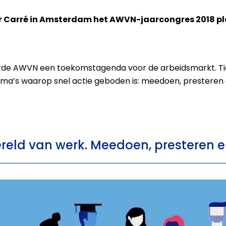
er Carré in Amsterdam het AWVN-jaarcongres 2018 pla
erde AWVN een toekomstagenda voor de arbeidsmarkt. Ti
hema’s waarop snel actie geboden is: meedoen, presteren 
ereld van werk. Meedoen, presteren e