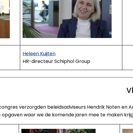
Heleen Kuijten
HR-directeur Schiphol Group
V
ongres verzorgden beleidsadviseurs Hendrik Noten en An
e opgaven waar we de komende jaren mee te maken krijg