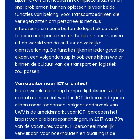
kijken. Overzicht houden in complexe situaties en
snel problemen kunnen oplossen is voor beide
functies van belang. Voor transportbedrijven die
verlegen zitten om personeel is het dus
interessant om eens buiten de logistiek op zoek
te gaan naar personeel, en te kijken naar mensen
uit de wereld van de cultuur en zakelijke
dienstverlening. De functies lijken in ieder geval op
elkaar, een volgende stap is ook eens kijken wie er
binnen de cultuur van de transport en logistiek
zou passen.
Van auditor naar ICT architect
In een wereld die in rap tempo digitaliseert zal het
aantal mensen dat werkt in ICT de komende jaren
alleen maar toenemen. Volgens onderzoek van
UWV is de arbeidsmarkt voor ICT-beroepen het
krapst van alle beroepsrichtingen. In 2017 was 70%
van de vacatures voor ICT-personeel moeilijk
vervulbaar. Voor boekhouden en auditing is de