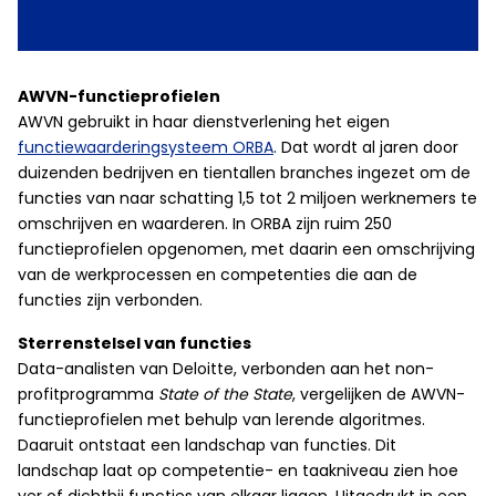
AWVN-functieprofielen
AWVN gebruikt in haar dienstverlening het eigen
functiewaarderingsysteem ORBA
. Dat wordt al jaren door
duizenden bedrijven en tientallen branches ingezet om de
functies van naar schatting 1,5 tot 2 miljoen werknemers te
omschrijven en waarderen. In ORBA zijn ruim 250
functieprofielen opgenomen, met daarin een omschrijving
van de werkprocessen en competenties die aan de
functies zijn verbonden.
Sterrenstelsel van functies
Data-analisten van Deloitte, verbonden aan het non-
profitprogramma
State of the State
, vergelijken de AWVN-
functieprofielen met behulp van lerende algoritmes.
Daaruit ontstaat een landschap van functies. Dit
landschap laat op competentie- en taakniveau zien hoe