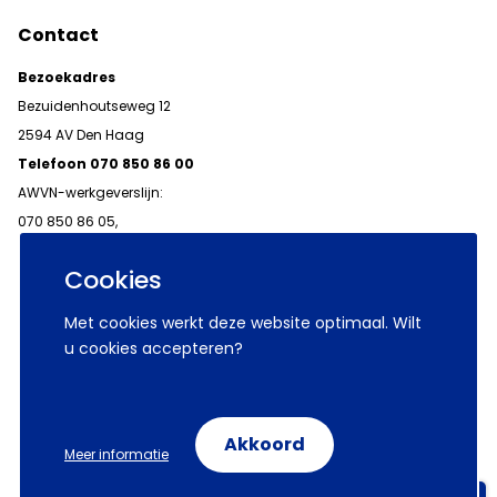
Contact
Bezoekadres
Bezuidenhoutseweg 12
2594 AV Den Haag
Telefoon 070 850 86 00
AWVN-werkgeverslijn:
070 850 86 05,
werkgeverslijn@awvn.nl
Cookies
Met cookies werkt deze website optimaal. Wilt
u cookies accepteren?
© 2026 AWVN
Voorwaarden
Wij zijn AWVN
Akkoord
Meer informatie
Volg ons op: