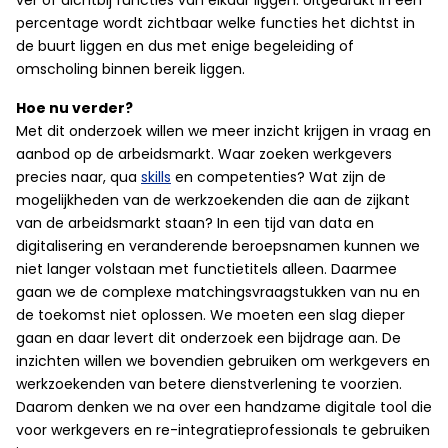
ver of dichtbij functies van elkaar liggen. Uitgedrukt in een
percentage wordt zichtbaar welke functies het dichtst in
de buurt liggen en dus met enige begeleiding of
omscholing binnen bereik liggen.
Hoe nu verder?
Met dit onderzoek willen we meer inzicht krijgen in vraag en
aanbod op de arbeidsmarkt. Waar zoeken werkgevers
precies naar, qua
skills
en competenties? Wat zijn de
mogelijkheden van de werkzoekenden die aan de zijkant
van de arbeidsmarkt staan? In een tijd van data en
digitalisering en veranderende beroepsnamen kunnen we
niet langer volstaan met functietitels alleen. Daarmee
gaan we de complexe matchingsvraagstukken van nu en
de toekomst niet oplossen. We moeten een slag dieper
gaan en daar levert dit onderzoek een bijdrage aan. De
inzichten willen we bovendien gebruiken om werkgevers en
werkzoekenden van betere dienstverlening te voorzien.
Daarom denken we na over een handzame digitale tool die
voor werkgevers en re-integratieprofessionals te gebruiken