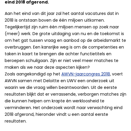
eind 2018 afgerond.
Aan het eind van dit jaar zal het aantal vacatures dat in
2018 is ontstaan boven de één miljoen uitkomen.
Tegelijkertijd zijn ruim één miljoen mensen op zoek naar
(meer) werk. De grote uitdaging van nu en de toekomst is
om het gat tussen vraag en aanbod op de arbeidsmarkt te
overbruggen. Een kansrijke weg is om de competenties en
taken in kaart te brengen die achter functietitels en
beroepen schuilgaan. Zijn er niet veel meer matches te
maken als we naar deze aspecten kijken?
Zoals aangekondigd op het
AWVN-jaarcongres 2018
, voert
AWVN samen met Deloitte en UWV een onderzoek uit
waarin we die vraag willen beantwoorden. Uit de eerste
resultaten blijkt dat er verrassende, verborgen matches zijn
die kunnen helpen om krapte én werkloosheid te
verminderen. Het onderzoek wordt naar verwachting eind
2018 afgerond, hieronder vindt u een aantal eerste
resultaten.