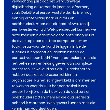
verwachting juist dat het werk vanwege
digitalisering de komende jaren zal afnemen,
zoals Deloitte al eerder vaststelde. Nu is er nog
een vrij grote vraag naar auditors en
boekhouders, maar dat dit gaat afzwakken lijkt
een kwestie van tijd. Welk perspectief kunnen we
deze mensen bieden? Volgens onze analyse lijkt
de overstap naar de IT op competentie- en
taakniveau voor de hand te liggen. In beide
functies is conceptueel denken binnen de
context van een bedrijf van groot belang, net als
het beheersen en leiding geven aan complexe
processen. Zowel auditors als ICT architecten
hebben een kritische expertrol binnen
organisaties. Nu het zo ingewikkeld is om mensen
te werven voor de IT, is het aantrekkelijk om
breder te kijken. In de hoek van de auditors en
boekhouders zitten mensen die qua profiel al
behoorlijk matchen. Werkgevers kunnen met die
kennis hun voordeel doen.