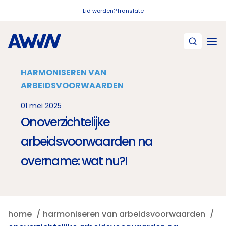
Naar hoofdinhoud
Lid worden?
Translate
HARMONISEREN VAN
ARBEIDSVOORWAARDEN
01 mei 2025
Onoverzichtelijke
arbeidsvoorwaarden na
overname: wat nu?!
home
harmoniseren van arbeidsvoorwaarden