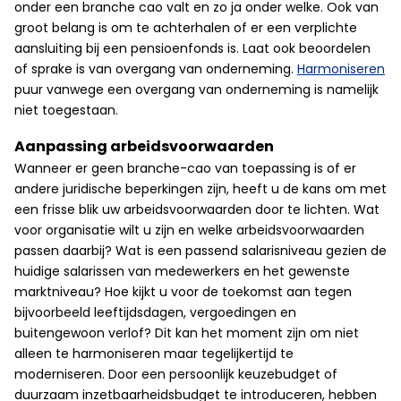
onder een branche cao valt en zo ja onder welke. Ook van
groot belang is om te achterhalen of er een verplichte
aansluiting bij een pensioenfonds is. Laat ook beoordelen
of sprake is van overgang van onderneming.
Harmoniseren
puur vanwege een overgang van onderneming is namelijk
niet toegestaan.
Aanpassing arbeidsvoorwaarden
Wanneer er geen branche-cao van toepassing is of er
andere juridische beperkingen zijn, heeft u de kans om met
een frisse blik uw arbeidsvoorwaarden door te lichten. Wat
voor organisatie wilt u zijn en welke arbeidsvoorwaarden
passen daarbij? Wat is een passend salarisniveau gezien de
huidige salarissen van medewerkers en het gewenste
marktniveau? Hoe kijkt u voor de toekomst aan tegen
bijvoorbeeld leeftijdsdagen, vergoedingen en
buitengewoon verlof? Dit kan het moment zijn om niet
alleen te harmoniseren maar tegelijkertijd te
moderniseren. Door een persoonlijk keuzebudget of
duurzaam inzetbaarheidsbudget te introduceren, hebben