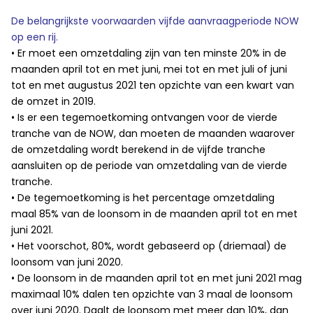
De belangrijkste voorwaarden vijfde aanvraagperiode NOW
op een rij.
• Er moet een omzetdaling zijn van ten minste 20% in de
maanden april tot en met juni, mei tot en met juli of juni
tot en met augustus 2021 ten opzichte van een kwart van
de omzet in 2019.
• Is er een tegemoetkoming ontvangen voor de vierde
tranche van de NOW, dan moeten de maanden waarover
de omzetdaling wordt berekend in de vijfde tranche
aansluiten op de periode van omzetdaling van de vierde
tranche.
• De tegemoetkoming is het percentage omzetdaling
maal 85% van de loonsom in de maanden april tot en met
juni 2021.
• Het voorschot, 80%, wordt gebaseerd op (driemaal) de
loonsom van juni 2020.
• De loonsom in de maanden april tot en met juni 2021 mag
maximaal 10% dalen ten opzichte van 3 maal de loonsom
over juni 2020. Daalt de loonsom met meer dan 10%, dan