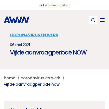
Naar hoofdinhoud
Lid worden?
Translate
CORONAVIRUS EN WERK
06 mei 2021
Vijfde aanvraagperiode NOW
home
coronavirus en werk
vijfde aanvraagperiode now