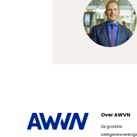
Over AWVN
De grootste
werkgeversverenig