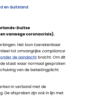
d en duitsland
erlands-Duitse
ken vanwege coronacrisis).
erkingen. Het loon toerekenbaar
ntieel tot omvangrijke
compliance
 onder de aandacht
bracht. Om dit
n de staat waar normaal gesproken
chuiving van de belastingplicht
werken in verband met de
De afspraken zijn ook in lijn met