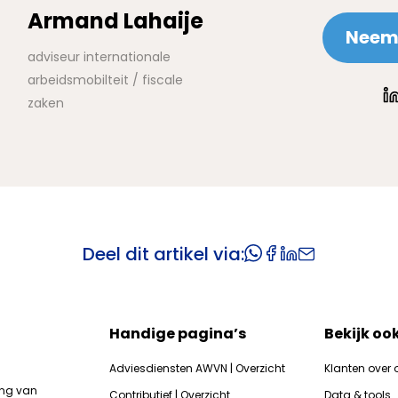
Armand Lahaije
Neem 
adviseur internationale
arbeidsmobilteit / fiscale
zaken
Deel dit artikel via:
Handige pagina’s
Bekijk oo
Adviesdiensten AWVN | Overzicht
Klanten over 
ing van
Contributief | Overzicht
Data & tools