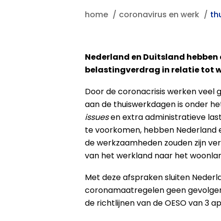
home
coronavirus en werk
th
Nederland en Duitsland hebben
belastingverdrag in relatie to
Door de coronacrisis werken veel 
aan de thuiswerkdagen is onder het
issues
en extra administratieve l
te voorkomen, hebben Nederland e
de werkzaamheden zouden zijn verri
van het werkland naar het woonlan
Met deze afspraken sluiten Nederl
coronamaatregelen geen gevolgen he
de richtlijnen van de OESO van 3 apr