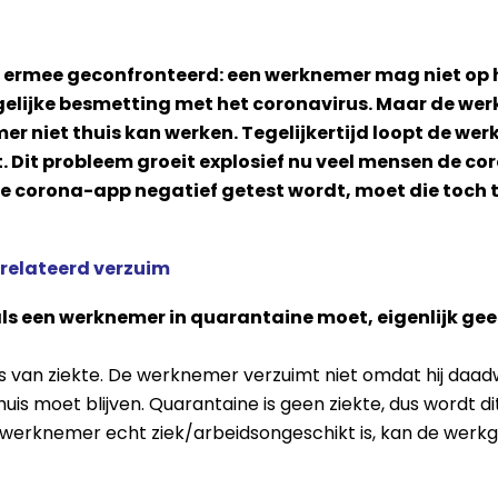
ermee geconfronteerd: een werknemer mag niet op he
lijke besmetting met het coronavirus. Maar de wer
er niet thuis kan werken. Tegelijkertijd loopt de we
t. Dit probleem groeit explosief nu veel mensen de 
de corona-app negatief getest wordt, moet die toch 
relateerd verzuim
ls een werknemer in quarantaine moet, eigenlijk ge
van ziekte. De werknemer verzuimt niet omdat hij daadwer
s moet blijven. Quarantaine is geen ziekte, dus wordt di
n werknemer echt ziek/arbeidsongeschikt is, kan de wer