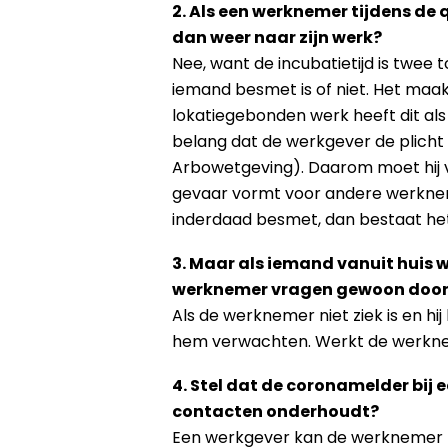
2. Als een werknemer tijdens de
dan weer naar zijn werk?
Nee, want de incubatietijd is twee 
iemand besmet is of niet. Het maakt
lokatiegebonden werk heeft dit als
belang dat de werkgever de plicht 
Arbowetgeving). Daarom moet hij 
gevaar vormt voor andere werknem
inderdaad besmet, dan bestaat het
3. Maar als iemand vanuit huis we
werknemer vragen gewoon door
Als de werknemer niet ziek is en h
hem verwachten. Werkt de werknemer
4. Stel dat de coronamelder bij 
contacten onderhoudt?
Een werkgever kan de werknemer ni