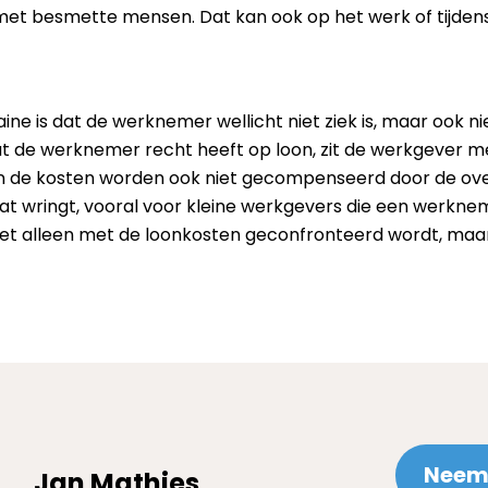
et besmette mensen. Dat kan ook op het werk of tijdens 
ne is dat de werknemer wellicht niet ziek is, maar ook ni
at de werknemer recht heeft op loon, zit de werkgever m
en de kosten worden ook niet gecompenseerd door de ove
t wringt, vooral voor kleine werkgevers die een werkne
niet alleen met de loonkosten geconfronteerd wordt, ma
Neem 
Jan Mathies