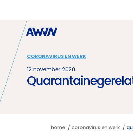
Naar hoofdinhoud
CORONAVIRUS EN WERK
12 november 2020
Quarantainegerelat
home
coronavirus en werk
qu