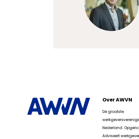
Over AWVN
De grootste
werkgeversverenig
Nederland. Opgerich
Adviseert werkgever