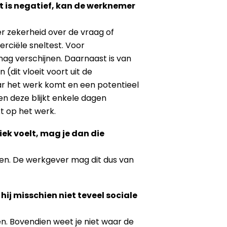
t is negatief, kan de werknemer
er zekerheid over de vraag of
erciële sneltest. Voor
mag verschijnen. Daarnaast is van
dit vloeit voort uit de
 het werk komt en een potentieel
 deze blijkt enkele dagen
t op het werk.
iek voelt, mag je dan die
rken. De werkgever mag dit dus van
ij misschien niet teveel sociale
n. Bovendien weet je niet waar de