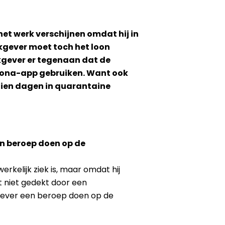
t werk verschijnen omdat hij in
kgever moet toch het loon
rkgever er tegenaan dat de
corona-app gebruiken. Want ook
tien dagen in quarantaine
en beroep doen op de
kelijk ziek is, maar omdat hij
t niet gedekt door een
kgever een beroep doen op de