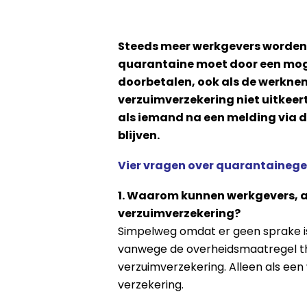
Steeds meer werkgevers worden 
quarantaine moet door een moge
doorbetalen, ook als de werknem
verzuimverzekering niet uitkeer
als iemand na een melding via 
blijven.
Vier vragen over quarantainege
1. Waarom kunnen werkgevers, a
verzuimverzekering?
Simpelweg omdat er geen sprake is 
vanwege de overheidsmaatregel thui
verzuimverzekering. Alleen als ee
verzekering.