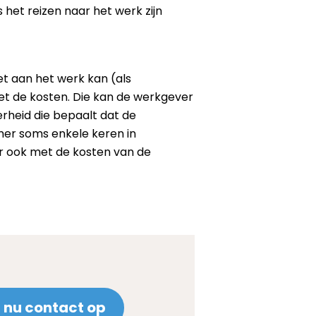
het reizen naar het werk zijn
et aan het werk kan (als
et de kosten. Die kan de werkgever
rheid die bepaalt dat de
mer soms enkele keren in
ar ook met de kosten van de
nu contact op