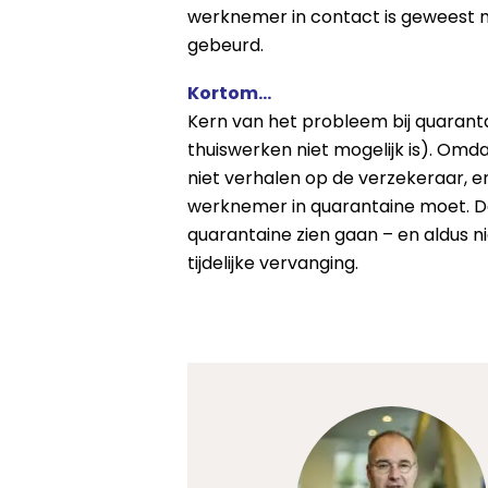
werknemer in contact is geweest m
gebeurd.
Kortom…
Kern van het probleem bij quarantai
thuiswerken niet mogelijk is). Omd
niet verhalen op de verzekeraar, 
werknemer in quarantaine moet. Da
quarantaine zien gaan – en aldus 
tijdelijke vervanging.