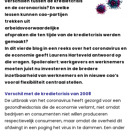
verschillen tussen de kredietcrisis
en de coronacrisis? En welke
lessen kunnen cao-partijen
trekken uit
arbeidsvoorwaardelijke
afspraken die ten tijde van de kredietcrisis werden
gemaakt?
In dit vierde blog in een reeks over het coronavirus en
de economie geeft Laurens Harteveld antwoord op
die vragen. Spoileralert: werkgevers en werknemers
moeten juist nu investeren in de bredere
inzetbaarheid van werknemers en in nieuwe cao’s
vooral flexibiliteit centraal stellen.
Verschil met de kredietcrisis van 2008
De uitbraak van het coronavirus heeft gezorgd voor een
gezondheidscrisis die de economie verlamt, niet omdat
bedrijven en consumenten niet willen produceren
respectievelijk consumeren, maar omdat de overheid dit
afdwingt in een poging het virus in te dammen. Een ander