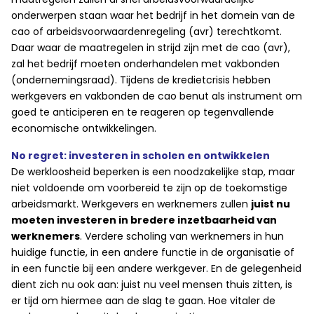
onderwerpen staan waar het bedrijf in het domein van de
cao of arbeidsvoorwaardenregeling (avr) terechtkomt.
Daar waar de maatregelen in strijd zijn met de cao (avr),
zal het bedrijf moeten onderhandelen met vakbonden
(ondernemingsraad). Tijdens de kredietcrisis hebben
werkgevers en vakbonden de cao benut als instrument om
goed te anticiperen en te reageren op tegenvallende
economische ontwikkelingen.
No regret: investeren in scholen en ontwikkelen
De werkloosheid beperken is een noodzakelijke stap, maar
niet voldoende om voorbereid te zijn op de toekomstige
arbeidsmarkt. Werkgevers en werknemers zullen
juist nu
moeten investeren in bredere inzetbaarheid van
werknemers
. Verdere scholing van werknemers in hun
huidige functie, in een andere functie in de organisatie of
in een functie bij een andere werkgever. En de gelegenheid
dient zich nu ook aan: juist nu veel mensen thuis zitten, is
er tijd om hiermee aan de slag te gaan. Hoe vitaler de