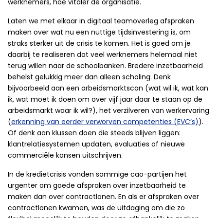
werknemers, hoe vitaler de organisatie.
Laten we met elkaar in digitaal teamoverleg afspraken
maken over wat nu een nuttige tijdsinvestering is, om
straks sterker uit de crisis te komen. Het is goed om je
daarbij te realiseren dat veel werknemers helemaal niet
terug willen naar de schoolbanken. Bredere inzetbaarheid
behelst gelukkig meer dan alleen scholing. Denk
bijvoorbeeld aan een arbeidsmarktscan (wat wil ik, wat kan
ik, wat moet ik doen om over vijf jaar daar te staan op de
arbeidsmarkt waar ik wil?), het verzilveren van werkervaring
(
erkenning van eerder verworven competenties (EVC’s)
).
Of denk aan klussen doen die steeds blijven liggen:
klantrelatiesystemen updaten, evaluaties of nieuwe
commerciële kansen uitschrijven.
In de kredietcrisis vonden sommige cao-partijen het
urgenter om goede afspraken over inzetbaarheid te
maken dan over contractlonen. En als er afspraken over
contractlonen kwamen, was de uitdaging om die zo