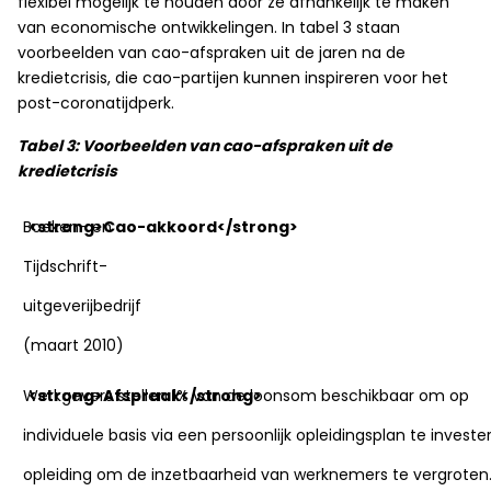
flexibel mogelijk te houden door ze afhankelijk te maken
van economische ontwikkelingen. In tabel 3 staan
voorbeelden van cao-afspraken uit de jaren na de
kredietcrisis, die cao-partijen kunnen inspireren voor het
post-coronatijdperk.
Tabel 3: Voorbeelden van cao-afspraken uit de
kredietcrisis
Boeken- en
Tijdschrift-
uitgeverijbedrijf
(maart 2010)
Werkgevers stellen 1% van de loonsom beschikbaar om op
individuele basis via een persoonlijk opleidingsplan te investe
opleiding om de inzetbaarheid van werknemers te vergroten