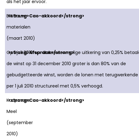
als het jaar ervoor.
BIK Bouw-
materialen
(maart 2010)
Op 1 juli 2010 wordt een eenmalige uitkering van 0,25% betaald
de winst op 31 december 2010 groter is dan 80% van de
gebudgetteerde winst, worden de lonen met terugwerkende
per 1 juli 2010 structureel met 0,5% verhoogd.
Koopmans
Meel
(september
2010)