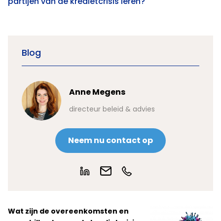
partijen van de kredietcrisis leren?
Blog
Anne Megens
directeur beleid & advies
Neem nu contact op
Wat zijn de overeenkomsten en