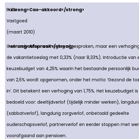
Rabo
Vastgoed
(maart 2010)
Geen schaalloonverhoging afgesproken, maar een verhogin
de vakantietoeslag met 0,33% (naar 8,33%). Introductie van
keuzebudget van 4,25% waarin het bestaande persoonlijk bu
van 2,5% wordt opgenomen, onder het motto ‘Gezond de t
in’. Dit betekent een verhoging van 1,75%. Het keuzebudget is
bedoeld voor: deeltijdverlof (tijdelijk minder werken), langduri
(sabbatverlof), langdurig zorgverlof, onbetaald gedeelte
ouderschapsverlof, partnerverlof en eerder stoppen met we
voorafgaand aan pensioen.