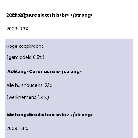
2009: 2,7%
2008: 3,3%
Hoge koopkracht
(gemiddeld 0,5%)
2020:
Alle huishoudens: 2,1%
(werknemers: 2,4%)
Alle huishoudens:
2009: 1,4%