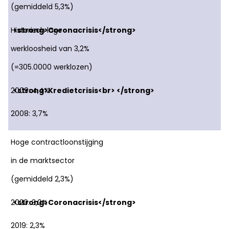
(gemiddeld 5,3%)
Historisch lage
werkloosheid van 3,2%
(=305.0000 werklozen)
2009: 4,4%
2008: 3,7%
Hoge contractloonstijging
in de marktsector
(gemiddeld 2,3%)
2020: 3,0%
2019: 2,3%