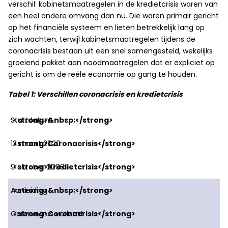
verschil: kabinetsmaatregelen in de kredietcrisis waren van
een heel andere omvang dan nu. Die waren primair gericht
op het financiële systeem en lieten betrekkelijk lang op
zich wachten, terwijl kabinetsmaatregelen tijdens de
coronacrisis bestaan uit een snel samengesteld, wekelijks
groeiend pakket aan noodmaatregelen dat er expliciet op
gericht is om de reële economie op gang te houden.
Tabel 1: Verschillen coronacrisis en kredietcrisis
Startdatum
12 maart 2020
9 oktober 2008
Aanleiding
Coronavirus verlamt