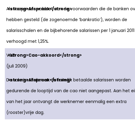
Als Koopmans voldoet aan de voorwaarden die de banken ov
hebben gesteld (de zogenoemde ‘bankratio’), worden de
salarisschalen en de bijbehorende salarissen per 1 januari 2011
verhoogd met 1,25%.
V&D
(juli 2009)
De salarisschalen en de feitelijk betaalde salarissen worden
gedurende de looptijd van de cao niet aangepast. Aan het e
van het jaar ontvangt de werknemer eenmalig een extra
(rooster)vrije dag.