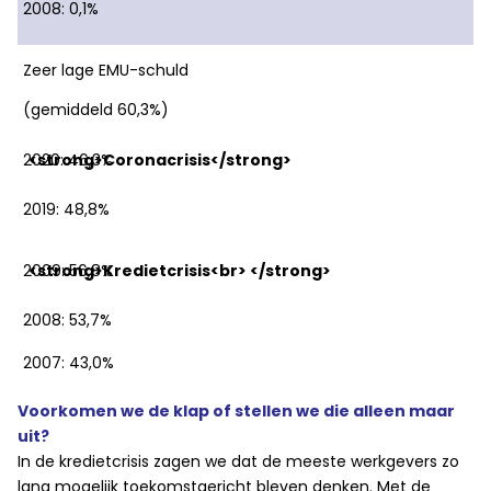
2008: 0,1%
Zeer lage EMU-schuld
(gemiddeld 60,3%)
2020: 46,3%
2019: 48,8%
2009: 56,8%
2008: 53,7%
2007: 43,0%
Voorkomen we de klap of stellen we die alleen maar
uit?
In de kredietcrisis zagen we dat de meeste werkgevers zo
lang mogelijk toekomstgericht bleven denken. Met de