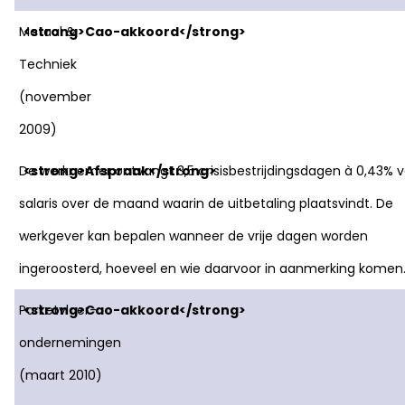
Metaal &
Techniek
(november
2009)
De werknemer ontvangt 3,5 crisisbestrijdingsdagen à 0,43% 
salaris over de maand waarin de uitbetaling plaatsvindt. De
werkgever kan bepalen wanneer de vrije dagen worden
ingeroosterd, hoeveel en wie daarvoor in aanmerking komen
Parketvloer-
ondernemingen
(maart 2010)