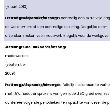
(maart 2010)
De werkgever kan kiezen tussen eenmalig een extra vrije dag
de werknemers of een eenmalige uitkering. Dergelijke cao-
afspraken maken veel maatwerk mogelijk voor de werkgever
ABU vaste
medewerkers
(september
2009)
Partijen zijn overeengekomen de feitelijke salarissen te verh
met 1,5%, nadat er sprake is van gemiddeld 5% groei over zes
achtereenvolgende periodieken ten opzichte van dezelfde p