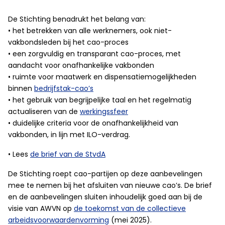
De Stichting benadrukt het belang van:
• het betrekken van alle werknemers, ook niet-
vakbondsleden bij het cao-proces
• een zorgvuldig en transparant cao-proces, met
aandacht voor onafhankelijke vakbonden
• ruimte voor maatwerk en dispensatiemogelijkheden
binnen
bedrijfstak-cao’s
• het gebruik van begrijpelijke taal en het regelmatig
actualiseren van de
werkingssfeer
• duidelijke criteria voor de onafhankelijkheid van
vakbonden, in lijn met ILO-verdrag.
• Lees
de brief van de StvdA
De Stichting roept cao-partijen op deze aanbevelingen
mee te nemen bij het afsluiten van nieuwe cao’s. De brief
en de aanbevelingen sluiten inhoudelijk goed aan bij de
visie van AWVN op
de toekomst van de collectieve
arbeidsvoorwaardenvorming
(mei 2025).