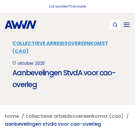
Naar hoofdinhoud
Lid worden?
Translate
COLLECTIEVE ARBEIDSOVEREENKOMST
(CAO)
17 oktober 2025
Aanbevelingen StvdA voor cao-
overleg
home
collectieve arbeidsovereenkomst (cao)
aanbevelingen stvda voor cao-overleg