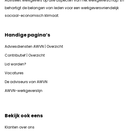
Adviseert werkgevers op alle aspecten van het werkgeverschap. En
b
ehartigt de belangen van leden voor een werkgeversvriendelijk
sociaal-economisch klimaat.
Handige pagina’s
Adviesdiensten AWVN | Overzicht
Contributief | Overzicht
Lid worden?
Vacatures
De adviseurs van AWVN
AWVN-werkgeverslijn
Bekijk ook eens
Klanten over ons