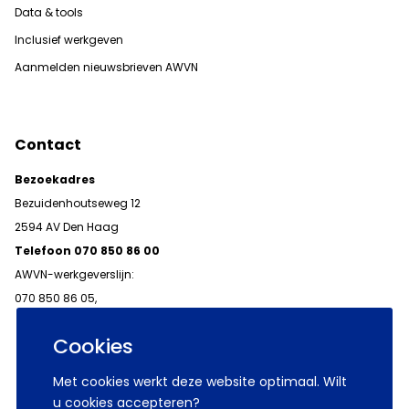
Data & tools
Inclusief werkgeven
Aanmelden nieuwsbrieven AWVN
Contact
Bezoekadres
Bezuidenhoutseweg 12
2594 AV Den Haag
Telefoon 070 850 86 00
AWVN-werkgeverslijn:
070 850 86 05,
werkgeverslijn@awvn.nl
Cookies
Met cookies werkt deze website optimaal. Wilt
u cookies accepteren?
© 2026 AWVN