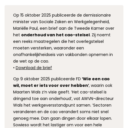
Op 15 oktober 2025 publiceerde de demissionaire
minister van Sociale Zaken en Werkgelegenheid,
Mariëlle Paul, een brief aan de Tweede Kamer over
het
onderhoud van het cao-stelsel
. Zij noemt
een reeks maatregelen die het overlegstelsel
moeten versterken, waaronder een
onafhankelijkheidseis van vakbonden opnemen in
de wet op de cao.
•
Download de brief
Op 9 oktober 2025 publiceerde FD
′Wie een cao
wil, moet er iets voor over hebben′
, waarin ook
Maarten Wals z’n visie geeft.
‘Het cao-stelsel is
dringend toe aan onderhoud’, vat AWVN-directeur
Wals het werkgeversstandpunt samen. ‘Sectoren
veranderen en de cao verandert soms niet snel
genoeg mee. Dan gaan dingen door elkaar lopen.
Sowieso wordt het lastiger om voor een hele