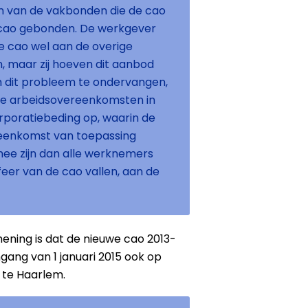
en van de vakbonden die de cao
cao gebonden. De werkgever
e cao wel aan de overige
 maar zij hoeven dit aanbod
m dit probleem te ondervangen,
e arbeidsovereenkomsten in
rporatiebeding op, waarin de
eenkomst van toepassing
ee zijn dan alle werknemers
eer van de cao vallen, aan de
mening is dat de nieuwe cao 2013-
ngang van 1 januari 2015 ook op
 te Haarlem.