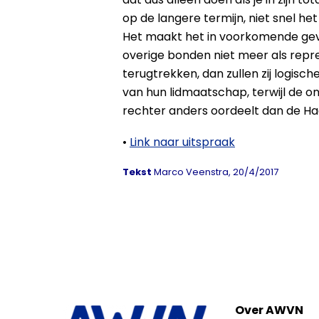
op de langere termijn, niet snel het 
Het maakt het in voorkomende geva
overige bonden niet meer als rep
terugtrekken, dan zullen zij logis
van hun lidmaatschap, terwijl de
rechter anders oordeelt dan de H
•
Link naar uitspraak
Tekst
Marco Veenstra, 20/4/2017
Over AWVN