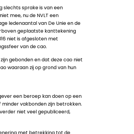
g slechts sprake is van een
 niet mee, nu de NVLT een
lage ledenaantal van De Unie en de
erboven geplaatste kanttekening
6 niet is afgesloten met
ngssfeer van de cao.
 zijn gebonden en dat deze cao niet
cao waaraan zij op grond van hun
erkgever een beroep kan doen op een
of minder vakbonden zijn betrokken.
 verder niet veel gepubliceerd,
denering met betrekking tot de