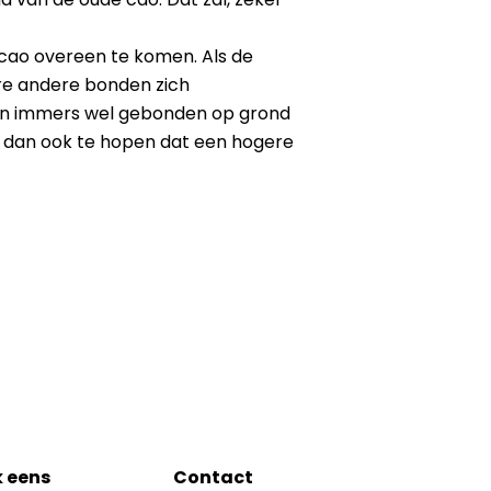
 cao overeen te komen. Als de
re andere bonden zich
orden immers wel gebonden op grond
 dan ook te hopen dat een hogere
k eens
Contact