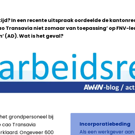
tijd? In een recente uitspraak oordeelde de kantonrec
‘Cao Transavia niet zomaar van toepassing’ op FNV-le
 (AD). Wat is het geval?
het grondpersoneel bij
Incorporatiebeding
e cao Transavia
Als een werkgever aan e
rklaard. Ongeveer 600