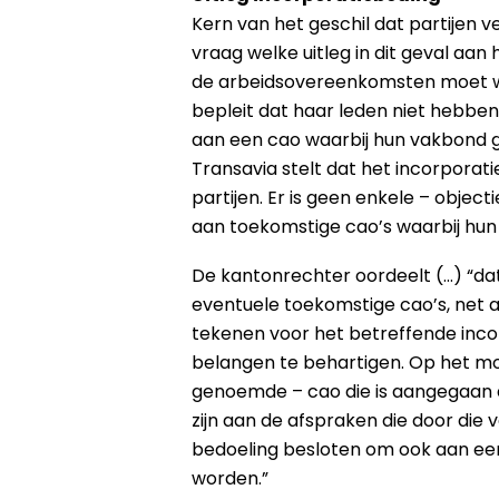
Kern van het geschil dat partijen v
vraag welke uitleg in dit geval aan
de arbeidsovereenkomsten moet 
bepleit dat haar leden niet hebbe
aan een cao waarbij hun vakbond ge
Transavia stelt dat het incorpora
partijen. Er is geen enkele – obje
aan toekomstige cao’s waarbij hun e
De kantonrechter oordeelt (…) “da
eventuele toekomstige cao’s, net 
tekenen voor het betreffende inco
belangen te behartigen. Op het 
genoemde – cao die is aangegaan d
zijn aan de afspraken die door die 
bedoeling besloten om ook aan een
worden.”