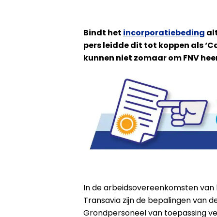
Bindt het
incorporatiebeding
al
pers leidde dit tot koppen als 
kunnen niet zomaar om FNV heen’
In de arbeidsovereenkomsten van 
Transavia zijn de bepalingen van d
Grondpersoneel van toepassing ve