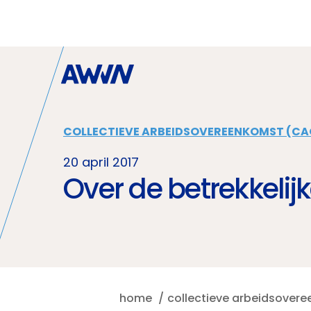
Naar hoofdinhoud
COLLECTIEVE ARBEIDSOVEREENKOMST (CA
20 april 2017
Over de betrekkelij
home
collectieve arbeidsover