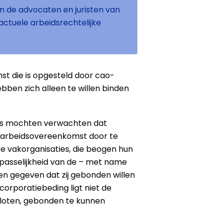
en de advocaten en juristen van
ctuele arbeidsrechtelijke
t die is opgesteld door cao-
bben zich alleen te willen binden
wijs mochten verwachten dat
un arbeidsovereenkomst door te
e vakorganisaties, die beogen hun
asselijkheid van de – met name
n gegeven dat zij gebonden willen
corporatiebeding ligt niet de
sloten, gebonden te kunnen