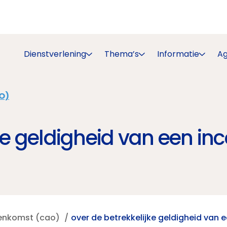
Dienstverlening
Thema’s
Informatie
A
O)
ke geldigheid van een in
eenkomst (cao)
over de betrekkelijke geldigheid van 