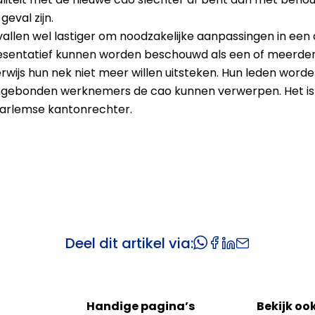
geval zijn.
llen wel lastiger om noodzakelijke aanpassingen in een
resentatief kunnen worden beschouwd als een of meerde
cherwijs hun nek niet meer willen uitsteken. Hun leden w
 ongebonden werknemers de cao kunnen verwerpen. Het is
aarlemse kantonrechter.
Deel dit artikel via:
Handige pagina’s
Bekijk oo