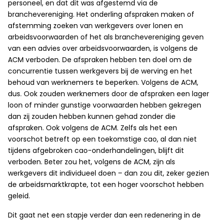
personeel, en dat dit was afgestemd via de
branchevereniging. Het onderling afspraken maken of
afstemming zoeken van werkgevers over lonen en
arbeidsvoorwaarden of het als branchevereniging geven
van een advies over arbeidsvoorwaarden, is volgens de
ACM verboden. De afspraken hebben ten doel om de
concurrentie tussen werkgevers bij de werving en het
behoud van werknemers te beperken. Volgens de ACM,
dus. Ook zouden werknemers door de afspraken een lager
loon of minder gunstige voorwaarden hebben gekregen
dan zij zouden hebben kunnen gehad zonder die
afspraken. Ook volgens de ACM. Zelfs als het een
voorschot betreft op een toekomstige cao, al dan niet
tijdens afgebroken cao-onderhandelingen, blijft dit
verboden. Beter zou het, volgens de ACM, zijn als
werkgevers dit individueel doen – dan zou dit, zeker gezien
de arbeidsmarktkrapte, tot een hoger voorschot hebben
geleid.
Dit gaat net een stapje verder dan een redenering in de