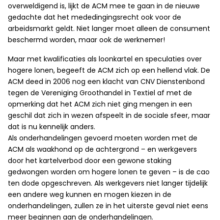
overweldigend is, lijkt de ACM mee te gaan in de nieuwe
gedachte dat het mededingingsrecht ook voor de
arbeidsmarkt geldt. Niet langer moet alleen de consument
beschermd worden, maar ook de werknemer!
Maar met kwalificaties als loonkartel en speculaties over
hogere lonen, begeeft de ACM zich op een hellend vlak. De
ACM deed in 2006 nog een klacht van CNV Dienstenbond
tegen de Vereniging Groothandel in Textiel af met de
opmerking dat het ACM zich niet ging mengen in een
geschil dat zich in wezen afspeelt in de sociale sfeer, maar
dat is nu kennelijk anders.
Als onderhandelingen gevoerd moeten worden met de
ACM als waakhond op de achtergrond – en werkgevers
door het kartelverbod door een gewone staking
gedwongen worden om hogere lonen te geven – is de cao
ten dode opgeschreven. Als werkgevers niet langer tijdelijk
een andere weg kunnen en mogen kiezen in de
onderhandelingen, zullen ze in het uiterste geval niet eens
meer beginnen aan de onderhandelingen.