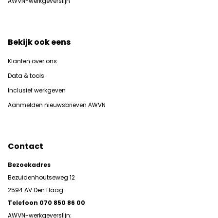
AWVN-werkgeverslijn
Bekijk ook eens
Klanten over ons
Data & tools
Inclusief werkgeven
Aanmelden nieuwsbrieven AWVN
Contact
Bezoekadres
Bezuidenhoutseweg 12
2594 AV Den Haag
Telefoon 070 850 86 00
AWVN-werkgeverslijn: