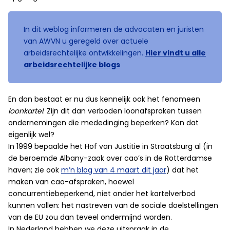
In dit weblog informeren de advocaten en juristen
van AWVN u geregeld over actuele
arbeidsrechtelijke ontwikkelingen.
Hier vindt u alle
arbeidsrechtelijke blogs
En dan bestaat er nu dus kennelijk ook het fenomeen
loon
kartel
. Zijn dit dan verboden loonafspraken tussen
ondernemingen die mededinging beperken? Kan dat
eigenlijk wel?
In 1999 bepaalde het Hof van Justitie in Straatsburg al (in
de beroemde Albany-zaak over cao’s in de Rotterdamse
haven; zie ook
m’n blog van 4 maart dit jaar
) dat het
maken van cao-afspraken, hoewel
concurrentiebeperkend, niet onder het kartelverbod
kunnen vallen: het nastreven van de sociale doelstellingen
van de EU zou dan teveel ondermijnd worden.
In Nederland hebben we deze uitspraak in de