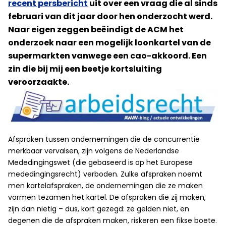
recent persbericht
uit over een vraag die al sinds
februari van dit jaar door hen onderzocht werd.
Naar eigen zeggen beëindigt de ACM het
onderzoek naar een mogelijk loonkartel van de
supermarkten vanwege een cao-akkoord. Een
zin die bij mij een beetje kortsluiting
veroorzaakte.
Afspraken tussen ondernemingen die de concurrentie
merkbaar vervalsen, zijn volgens de Nederlandse
Mededingingswet (die gebaseerd is op het Europese
mededingingsrecht) verboden. Zulke afspraken noemt
men kartelafspraken, de ondernemingen die ze maken
vormen tezamen het kartel. De afspraken die zij maken,
zijn dan nietig – dus, kort gezegd: ze gelden niet, en
degenen die de afspraken maken, riskeren een fikse boete.