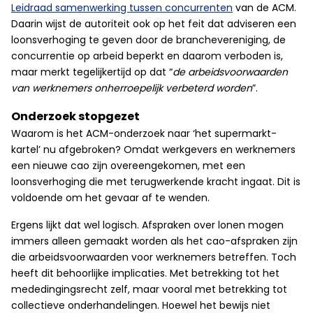
Leidraad samenwerking tussen concurrenten
van de ACM.
Daarin wijst de autoriteit ook op het feit dat adviseren een
loonsverhoging te geven door de branchevereniging, de
concurrentie op arbeid beperkt en daarom verboden is,
maar merkt tegelijkertijd op dat “
de arbeidsvoorwaarden
van werknemers onherroepelijk verbeterd worden
”.
Onderzoek stopgezet
Waarom is het ACM-onderzoek naar ‘het supermarkt-
kartel’ nu afgebroken? Omdat werkgevers en werknemers
een nieuwe cao zijn overeengekomen, met een
loonsverhoging die met terugwerkende kracht ingaat. Dit is
voldoende om het gevaar af te wenden.
Ergens lijkt dat wel logisch. Afspraken over lonen mogen
immers alleen gemaakt worden als het cao-afspraken zijn
die arbeidsvoorwaarden voor werknemers betreffen. Toch
heeft dit behoorlijke implicaties. Met betrekking tot het
mededingingsrecht zelf, maar vooral met betrekking tot
collectieve onderhandelingen. Hoewel het bewijs niet