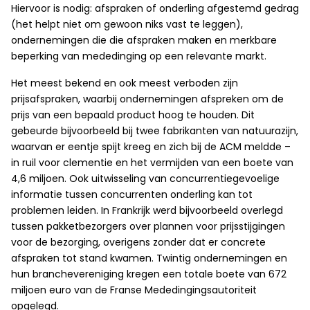
Hiervoor is nodig: afspraken of onderling afgestemd gedrag
(het helpt niet om gewoon niks vast te leggen),
ondernemingen die die afspraken maken en merkbare
beperking van mededinging op een relevante markt.
Het meest bekend en ook meest verboden zijn
prijsafspraken, waarbij ondernemingen afspreken om de
prijs van een bepaald product hoog te houden. Dit
gebeurde bijvoorbeeld bij twee fabrikanten van natuurazijn,
waarvan er eentje spijt kreeg en zich bij de ACM meldde –
in ruil voor clementie en het vermijden van een boete van
4,6 miljoen. Ook uitwisseling van concurrentiegevoelige
informatie tussen concurrenten onderling kan tot
problemen leiden. In Frankrijk werd bijvoorbeeld overlegd
tussen pakketbezorgers over plannen voor prijsstijgingen
voor de bezorging, overigens zonder dat er concrete
afspraken tot stand kwamen. Twintig ondernemingen en
hun branchevereniging kregen een totale boete van 672
miljoen euro van de Franse Mededingingsautoriteit
opgelegd.