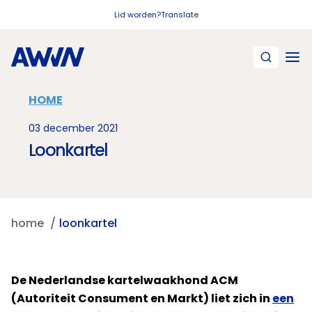
Naar hoofdinhoud
Lid worden?
Translate
HOME
03 december 2021
Loonkartel
home
loonkartel
De Nederlandse kartelwaakhond ACM
(Autoriteit Consument en Markt) liet zich in
een