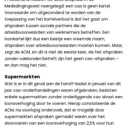
Mededingingswet neergelegd: een cao is geen kartel.
Voorwaarde om uitgezonderd te worden van de
toepassing van het kartelverbod is dat het gaat om
afspraken tussen sociale partners die de
arbeidsvoorwaarden van werknemers betreffen. Een
loonkartel lijkt dus een beetje een vreemde naam,
afspraken over arbeidsvoorwaarden moeten kunnen. Maar,
zegt de ACM, en dit is niet de eerste keer, als het afspraken
zonder vakbonden
betreft zijn het geen cao-afspraken –
en dan mag het niet.
Supermarkten
Wat is er in dit geval aan de hand? Nadat in januari van dit
jaar cao-onderhandelingen waren afgebroken, besloten
enkele supermarkten zonder onderliggende cao alvast een
loonsverhoging door te voeren. Hierop constateerde de
ACM, na voorlopig onderzoek, dat er mogelijk door
supermarkten afspraken gemaakt waren over het
doorvoeren van een loonsverhoging van 2,5% voor hun