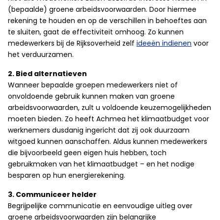
(bepaalde) groene arbeidsvoorwaarden. Door hiermee
rekening te houden en op de verschillen in behoeftes aan
te sluiten, gaat de effectiviteit omhoog. Zo kunnen
medewerkers bij de Rijksoverheid zelf
ideeën indienen
voor
het verduurzamen.
2. Bied alternatieven
Wanneer bepaalde groepen medewerkers niet of
onvoldoende gebruik kunnen maken van groene
arbeidsvoorwaarden, zult u voldoende keuzemogelijkheden
moeten bieden. Zo heeft Achmea het klimaatbudget voor
werknemers dusdanig ingericht dat zij ook duurzaam
witgoed kunnen aanschaffen. Aldus kunnen medewerkers
die bijvoorbeeld geen eigen huis hebben, toch
gebruikmaken van het klimaatbudget – en het nodige
besparen op hun energierekening.
3. Communiceer helder
Begrijpelijke communicatie en eenvoudige uitleg over
groene arbeidsvoorwaarden zijn belangrijke