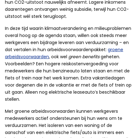
hun CO2-uitstoot nauwelijks afneemt. Lagere inkomens
daarentegen ontvangen weinig subsidie, terwijl hun CO2-
uitstoot wél sterk terugloopt.
In deze tijd waarin klimaatverandering en milieuproblemen
overal hoog op de agenda staan, willen ook steeds meer
werkgevers een bijdrage leveren aan verduurzaming – en
dat vertalen in hun arbeidsvoorwaardenpakket:
groene
arbeidsvoorwaarden
, ook wel
green benefits
geheten.
Voorbeelden? Een hogere reiskostenvergoeding voor
medewerkers die hun benzineauto laten staan en met de
fiets of trein naar het werk komen. Extra vakantiedagen
voor degenen die in de vakantie er met de fiets of trein op
uit gaan. Alleen nog elektrische leaseauto’s beschikbaar
stellen.
Met groene arbeidsvoorwaarden kunnen werkgevers
medewerkers actief ondersteunen bij hun wens om te
verduurzamen. Het isoleren van een woning of de
aanschaf van een elektrische fiets/auto is immers een