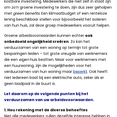
kostbare investering. Medewerkers die niet zelf in staat zijn
om zo’n groene investering te doen, zijn dus zeer geholpen
met
green benefits
. Een klimaatbudget of een renteloze
lening beschikbaar stellen voor bijvoorbeeld het isoleren
van hun huis, zal deze groep medewerkers vooruit helpen.
Groene arbeidsvoorwaarden kunnen echter
ook
onbedoeld ongelijkheid creëren
. Zo kan het
verduurzamen van een woning op termijn tot grote
besparingen leiden – tot grote vreugde van werknemers
die een
eigen
huis bezitten. Maar voor werknemers met
een huurwoning, zijn de mogelijkheden voor het
verduurzamen van hun woning maar
beperkt
. Ook heeft
niet iedereen baat bij een elektrische auto, zeker als er
geen laadpaal in de buurt is.
Let daarom op de volgende punten bij het
verduurzamen van uw arbeidsvoorwaarden.
1. Hou rekening met de diverse behoeftes
Niet alle medewerkers zullen dezelfde interesse hebben in