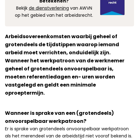
betekenen?
Bekijk
de dienstverlening
van AWVN
op het gebied van het arbeidsrecht.
Arbeidsovereenkomsten waarbij geheel of
grotendeels de tijdstippen waarop iemand
arbeid moet verrichten, onduidelijk zijn.
Wanneer het werkpatroon van de werknemer
geheel of grotendeels onvoorspelbaar is,
moeten referentiedagen en- uren worden
vastgelegd en geldt een minimale
oproeptermijn.
Wanneer is sprake van een (grotendeels)
onvoorspelbaar werkpatroon?
Er is sprake van grotendeels onvoorspelbaar werkpatroon
als het merendeel van de arbeidstijd niet vooraf bekend is.