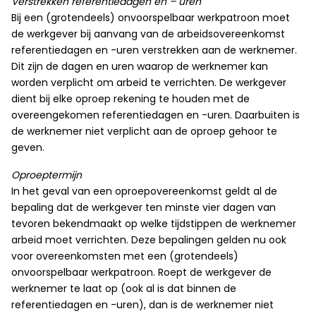
Verstrekken referentiedagen en – uren
Bij een (grotendeels) onvoorspelbaar werkpatroon moet
de werkgever bij aanvang van de arbeidsovereenkomst
referentiedagen en -uren verstrekken aan de werknemer.
Dit zijn de dagen en uren waarop de werknemer kan
worden verplicht om arbeid te verrichten. De werkgever
dient bij elke oproep rekening te houden met de
overeengekomen referentiedagen en -uren. Daarbuiten is
de werknemer niet verplicht aan de oproep gehoor te
geven.
Oproeptermijn
In het geval van een oproepovereenkomst geldt al de
bepaling dat de werkgever ten minste vier dagen van
tevoren bekendmaakt op welke tijdstippen de werknemer
arbeid moet verrichten. Deze bepalingen gelden nu ook
voor overeenkomsten met een (grotendeels)
onvoorspelbaar werkpatroon. Roept de werkgever de
werknemer te laat op (ook al is dat binnen de
referentiedagen en -uren), dan is de werknemer niet