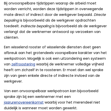
Bij onvoorspelbare tijdstippen waarop de arbeid moet
worden verricht, worden deze tijdstippen in overwegende
mate direct of indirect door de werkgever bepaald.
Directe
bepaling
is bijvoorbeeld als de werkgever opdrachten
toedeelt.
Indirecte bepaling
is bijvoorbeeld als de werkgever
verlangt dat de werknemer antwoord op verzoeken van
cliënten.
Een wisselend rooster of wisselende diensten doet geen
afbreuk aan het grotendeels voorspelbare karakter van het
werkpatroon. Mogelijk is ook een uitzondering een systeem
van
zelfroostering
waarbij de werknemer volledige vrijheid
heeft om zichzelf in te roosteren. Er moet dan wel sprake
zijn van geen enkele directe of indirecte invloed van de
werkgever.
Van een onvoorspelbaar werkpatroon kan bijvoorbeeld
sprake zijn bij een werknemer met een
jaarurenovereenkomst
waarbij voor het merendeel niet
duidelijk is wanneer moet worden gewerkt.