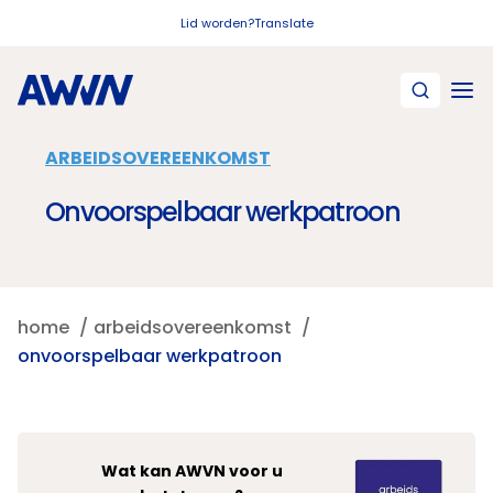
Naar hoofdinhoud
Lid worden?
Translate
ARBEIDSOVEREENKOMST
Onvoorspelbaar werkpatroon
home
arbeidsovereenkomst
onvoorspelbaar werkpatroon
Wat kan AWVN voor u