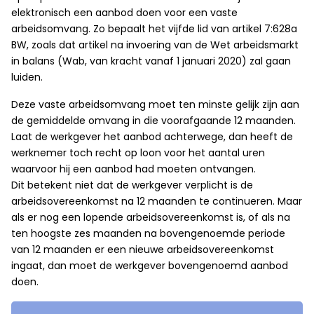
elektronisch een aanbod doen voor een vaste
arbeidsomvang. Zo bepaalt het vijfde lid van artikel 7:628a
BW, zoals dat artikel na invoering van de Wet arbeidsmarkt
in balans (Wab, van kracht vanaf 1 januari 2020) zal gaan
luiden.
Deze vaste arbeidsomvang moet ten minste gelijk zijn aan
de gemiddelde omvang in die voorafgaande 12 maanden.
Laat de werkgever het aanbod achterwege, dan heeft de
werknemer toch recht op loon voor het aantal uren
waarvoor hij een aanbod had moeten ontvangen.
Dit betekent niet dat de werkgever verplicht is de
arbeidsovereenkomst na 12 maanden te continueren. Maar
als er nog een lopende arbeidsovereenkomst is, of als na
ten hoogste zes maanden na bovengenoemde periode
van 12 maanden er een nieuwe arbeidsovereenkomst
ingaat, dan moet de werkgever bovengenoemd aanbod
doen.