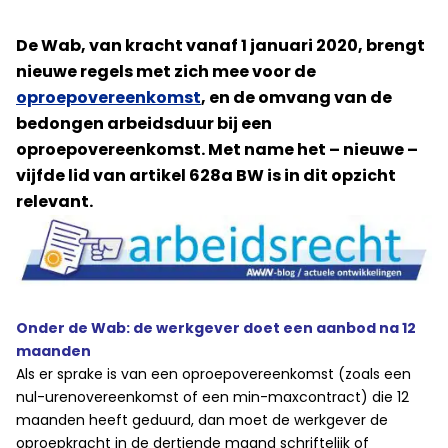
De Wab, van kracht vanaf 1 januari 2020, brengt
nieuwe regels met zich mee voor de
oproepovereenkomst
, en de omvang van de
bedongen arbeidsduur bij een
oproepovereenkomst. Met name het – nieuwe –
vijfde lid van artikel 628a BW is in dit opzicht
relevant.
Onder de Wab: de werkgever doet een aanbod na 12
maanden
Als er sprake is van een oproepovereenkomst (zoals een
nul-urenovereenkomst of een min-maxcontract) die 12
maanden heeft geduurd, dan moet de werkgever de
oproepkracht in de dertiende maand schriftelijk of