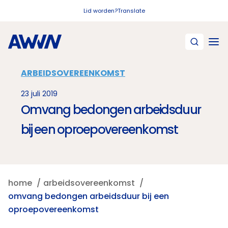
Naar hoofdinhoud
Lid worden?
Translate
ARBEIDSOVEREENKOMST
23 juli 2019
Omvang bedongen arbeidsduur
bij een oproepovereenkomst
home
arbeidsovereenkomst
omvang bedongen arbeidsduur bij een
oproepovereenkomst