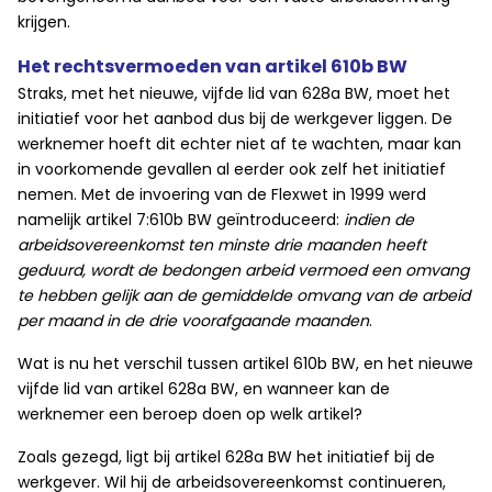
krijgen.
Het rechtsvermoeden van artikel 610b BW
Straks, met het nieuwe, vijfde lid van 628a BW, moet het
initiatief voor het aanbod dus bij de werkgever liggen. De
werknemer hoeft dit echter niet af te wachten, maar kan
in voorkomende gevallen al eerder ook zelf het initiatief
nemen. Met de invoering van de Flexwet in 1999 werd
namelijk artikel 7:610b BW geïntroduceerd:
indien de
arbeidsovereenkomst ten minste drie maanden heeft
geduurd, wordt de bedongen arbeid vermoed een omvang
te hebben gelijk aan de gemiddelde omvang van de arbeid
per maand in de drie voorafgaande maanden
.
Wat is nu het verschil tussen artikel 610b BW, en het nieuwe
vijfde lid van artikel 628a BW, en wanneer kan de
werknemer een beroep doen op welk artikel?
Zoals gezegd, ligt bij artikel 628a BW het initiatief bij de
werkgever. Wil hij de arbeidsovereenkomst continueren,