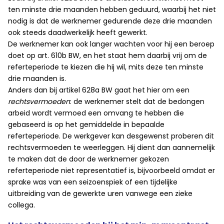
ten minste drie maanden hebben geduurd, waarbij het niet
nodig is dat de werknemer gedurende deze drie maanden
ook steeds daadwerkelijk heeft gewerkt.
De werknemer kan ook langer wachten voor hij een beroep
doet op art. 610b BW, en het staat hem daarbij vrij om de
referteperiode te kiezen die hij wil, mits deze ten minste
drie maanden is.
Anders dan bij artikel 628a BW gaat het hier om een
rechtsvermoeden
: de werknemer stelt dat de bedongen
arbeid wordt vermoed een omvang te hebben die
gebaseerd is op het gemiddelde in bepaalde
referteperiode. De werkgever kan desgewenst proberen dit
rechtsvermoeden te weerleggen. Hij dient dan aannemelijk
te maken dat de door de werknemer gekozen
referteperiode niet representatief is, bijvoorbeeld omdat er
sprake was van een seizoenspiek of een tijdelijke
uitbreiding van de gewerkte uren vanwege een zieke
collega.