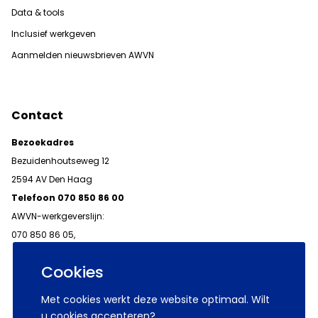
Data & tools
Inclusief werkgeven
Aanmelden nieuwsbrieven AWVN
Contact
Bezoekadres
Bezuidenhoutseweg 12
2594 AV Den Haag
Telefoon 070 850 86 00
AWVN-werkgeverslijn:
070 850 86 05,
werkgeverslijn@awvn.nl
Cookies
Met cookies werkt deze website optimaal. Wilt
u cookies accepteren?