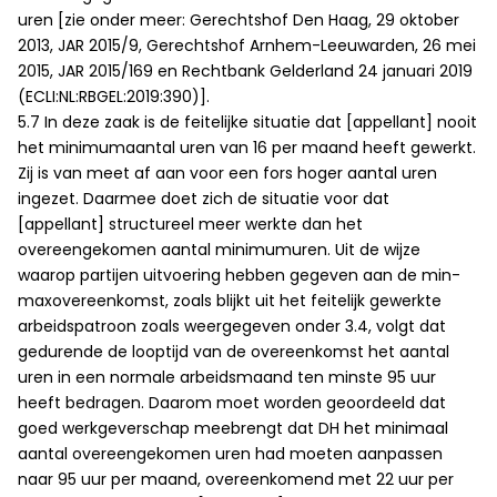
uren [zie onder meer: Gerechtshof Den Haag, 29 oktober
2013, JAR 2015/9, Gerechtshof Arnhem-Leeuwarden, 26 mei
2015, JAR 2015/169 en Rechtbank Gelderland 24 januari 2019
(ECLI:NL:RBGEL:2019:390)].
5.7 In deze zaak is de feitelijke situatie dat [appellant] nooit
het minimumaantal uren van 16 per maand heeft gewerkt.
Zij is van meet af aan voor een fors hoger aantal uren
ingezet. Daarmee doet zich de situatie voor dat
[appellant] structureel meer werkte dan het
overeengekomen aantal minimumuren. Uit de wijze
waarop partijen uitvoering hebben gegeven aan de min-
maxovereenkomst, zoals blijkt uit het feitelijk gewerkte
arbeidspatroon zoals weergegeven onder 3.4, volgt dat
gedurende de looptijd van de overeenkomst het aantal
uren in een normale arbeidsmaand ten minste 95 uur
heeft bedragen. Daarom moet worden geoordeeld dat
goed werkgeverschap meebrengt dat DH het minimaal
aantal overeengekomen uren had moeten aanpassen
naar 95 uur per maand, overeenkomend met 22 uur per