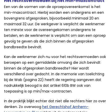
Het rechtsvermoeden bij het min-maxcontract
Een van de vormen van de oproepovereenkomst is het
min-maxcontract. Hierbij worden een ondergrens en een
bovengrens afgesproken, bijvoorbeeld minimaal 20 en
maximaal 32 uur. De werkgever is verplicht de werknemer
ten minste voor de overeengekomen ondergrens te
betalen, en de werknemer is verplicht om aan een oproep
gevolg te geven als die zich binnen de afgesproken
bandbreedte bevindt.
Kan de werknemer zich nu voor het rechtsvermoeden ook
beroepen op een gemiddelde omvang die zich bevindt
binnen de afgesproken bandbreedte? Hier wordt
verschillend over gedacht. In de memorie van toelichting
bij de Wab (pagina 22) heeft de regering aangeven dat
nadrukkelijk beoogd is dat artikel 610b BW ook van
toepassing is op min/max-contracten.
In de praktijk blijkt echter dat niet alle rechters hier zo over
denken. Zo overwoog
het Gerechtshof Arnhem-