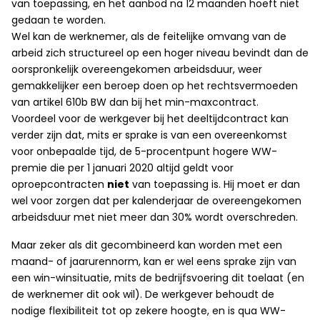
van toepassing, en het aanbod na 12 maanden hoeft niet
gedaan te worden.
Wel kan de werknemer, als de feitelijke omvang van de
arbeid zich structureel op een hoger niveau bevindt dan de
oorspronkelijk overeengekomen arbeidsduur, weer
gemakkelijker een beroep doen op het rechtsvermoeden
van artikel 610b BW dan bij het min-maxcontract.
Voordeel voor de werkgever bij het deeltijdcontract kan
verder zijn dat, mits er sprake is van een overeenkomst
voor onbepaalde tijd, de 5-procentpunt hogere WW-
premie die per 1 januari 2020 altijd geldt voor
oproepcontracten
niet
van toepassing is. Hij moet er dan
wel voor zorgen dat per kalenderjaar de overeengekomen
arbeidsduur met niet meer dan 30% wordt overschreden.
Maar zeker als dit gecombineerd kan worden met een
maand- of jaarurennorm, kan er wel eens sprake zijn van
een win-winsituatie, mits de bedrijfsvoering dit toelaat (en
de werknemer dit ook wil). De werkgever behoudt de
nodige flexibiliteit tot op zekere hoogte, en is qua WW-