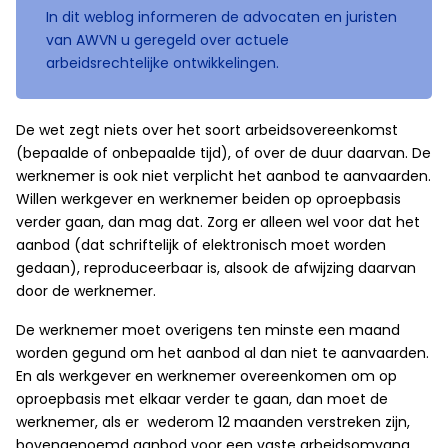
In dit weblog informeren de advocaten en juristen
van AWVN u geregeld over actuele
arbeidsrechtelijke ontwikkelingen.
De wet zegt niets over het soort arbeidsovereenkomst
(bepaalde of onbepaalde tijd), of over de duur daarvan. De
werknemer is ook niet verplicht het aanbod te aanvaarden.
Willen werkgever en werknemer beiden op oproepbasis
verder gaan, dan mag dat. Zorg er alleen wel voor dat het
aanbod (dat schriftelijk of elektronisch moet worden
gedaan), reproduceerbaar is, alsook de afwijzing daarvan
door de werknemer.
De werknemer moet overigens ten minste een maand
worden gegund om het aanbod al dan niet te aanvaarden.
En als werkgever en werknemer overeenkomen om op
oproepbasis met elkaar verder te gaan, dan moet de
werknemer, als er wederom 12 maanden verstreken zijn,
bovengenoemd aanbod voor een vaste arbeidsomvang