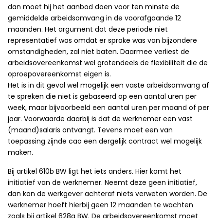
dan moet hij het aanbod doen voor ten minste de
gemiddelde arbeidsomvang in de voorafgaande 12
maanden. Het argument dat deze periode niet
representatief was omdat er sprake was van bijzondere
omstandigheden, zal niet baten. Daarmee verliest de
arbeidsovereenkomst wel grotendeels de flexibiliteit die de
oproepovereenkomst eigen is.
Het is in dit geval wel mogelijk een vaste arbeidsomvang af
te spreken die niet is gebaseerd op een aantal uren per
week, maar bijvoorbeeld een aantal uren per maand of per
jaar. Voorwaarde daarbij is dat de werknemer een vast
(maand)salaris ontvangt. Tevens moet een van
toepassing zijnde cao een dergelijk contract wel mogelijk
maken.
Bij artikel 610b BW ligt het iets anders. Hier komt het
initiatief van de werknemer. Neemt deze geen initiatief,
dan kan de werkgever achteraf niets verweten worden. De
werknemer hoeft hierbij geen 12 maanden te wachten
zoals bij artikel 628a BW. De arbeidsovereenkomst moet