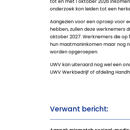
tot en met 1 oktober 2026 inkomen
onderzoek kon leiden tot een herke
Aangezien voor een oproep voor e
hebben, zullen deze werknemers du
oktober 2027. Werknemers die op 
hun maatmaninkomen maar nog niet
worden opgeroepen.
UWV kan uiteraard nog wel een ond
UWV Werkbedrijf of afdeling Hand
Verwant bericht: