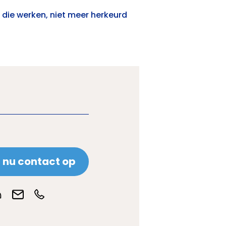
die werken, niet meer herkeurd
nu contact op