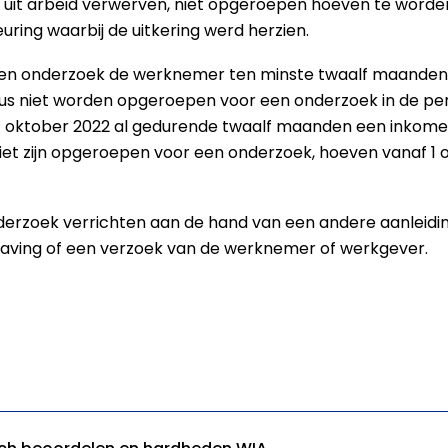
 uit arbeid verwerven, niet opgeroepen hoeven te worden
uring waarbij de uitkering werd herzien.
en onderzoek de werknemer ten minste twaalf maanden 
s niet worden opgeroepen voor een onderzoek in de peri
1 oktober 2022 al gedurende twaalf maanden een inkom
 zijn opgeroepen voor een onderzoek, hoeven vanaf 1 o
erzoek verrichten aan de hand van een andere aanleiding
having of een verzoek van de werknemer of werkgever.