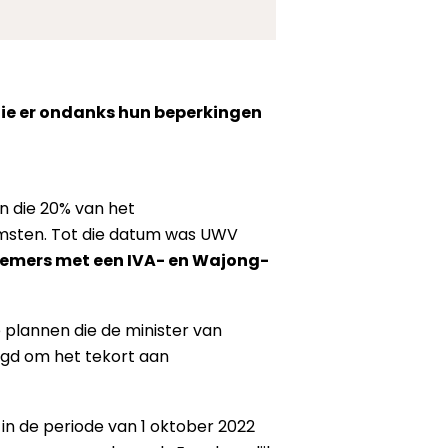
die er ondanks hun beperkingen
n die 20% van het
msten. Tot die datum was UWV
emers met een IVA- en Wajong-
 plannen die de minister van
gd om het tekort aan
in de periode van 1 oktober 2022