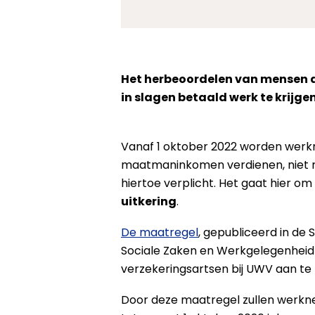
Het herbeoordelen van mensen d
in slagen betaald werk te krijgen
Vanaf 1 oktober 2022 worden werkn
maatmaninkomen verdienen, niet 
hiertoe verplicht. Het gaat hier om
uitkering
.
De maatregel
, gepubliceerd in de
Sociale Zaken en Werkgelegenheid
verzekeringsartsen bij UWV aan te
Door deze maatregel zullen werknem