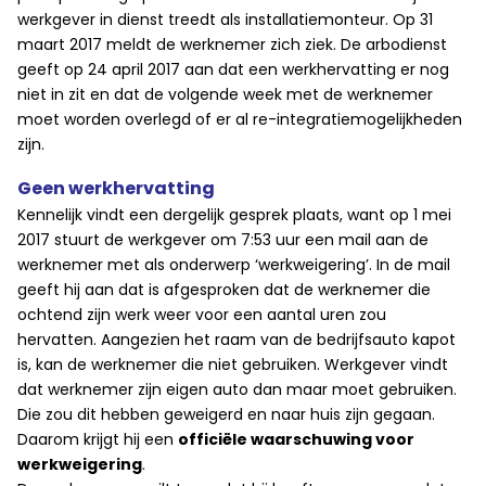
werkgever in dienst treedt als installatiemonteur. Op 31
maart 2017 meldt de werknemer zich ziek. De arbodienst
geeft op 24 april 2017 aan dat een werkhervatting er nog
niet in zit en dat de volgende week met de werknemer
moet worden overlegd of er al re-integratiemogelijkheden
zijn.
Geen werkhervatting
Kennelijk vindt een dergelijk gesprek plaats, want op 1 mei
2017 stuurt de werkgever om 7:53 uur een mail aan de
werknemer met als onderwerp ‘werkweigering’. In de mail
geeft hij aan dat is afgesproken dat de werknemer die
ochtend zijn werk weer voor een aantal uren zou
hervatten. Aangezien het raam van de bedrijfsauto kapot
is, kan de werknemer die niet gebruiken. Werkgever vindt
dat werknemer zijn eigen auto dan maar moet gebruiken.
Die zou dit hebben geweigerd en naar huis zijn gegaan.
Daarom krijgt hij een
officiële waarschuwing voor
werkweigering
.