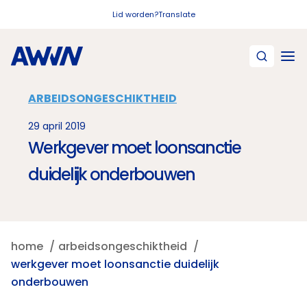
Naar hoofdinhoud
Lid worden?
Translate
ARBEIDSONGESCHIKTHEID
29 april 2019
Werkgever moet loonsanctie
duidelijk onderbouwen
home
arbeidsongeschiktheid
werkgever moet loonsanctie duidelijk
onderbouwen