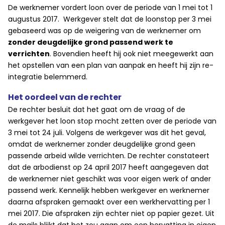
De werknemer vordert loon over de periode van 1 mei tot 1
augustus 2017. Werkgever stelt dat de loonstop per 3 mei
gebaseerd was op de weigering van de werknemer om
zonder deugdelijke grond passend werk te
verrichten
. Bovendien heeft hij ook niet meegewerkt aan
het opstellen van een plan van aanpak en heeft hij zijn re-
integratie belemmerd.
Het oordeel van de rechter
De rechter besluit dat het gaat om de vraag of de
werkgever het loon stop mocht zetten over de periode van
3 mei tot 24 juli. Volgens de werkgever was dit het geval,
omdat de werknemer zonder deugdelijke grond geen
passende arbeid wilde verrichten. De rechter constateert
dat de arbodienst op 24 april 2017 heeft aangegeven dat
de werknemer niet geschikt was voor eigen werk of ander
passend werk. Kennelijk hebben werkgever en werknemer
daarna afspraken gemaakt over een werkhervatting per 1
mei 2017. Die afspraken zijn echter niet op papier gezet. Uit