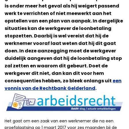
is onder meer het geval als hij weigert passend
werk te verrichten of niet meewerkt aan het
opstellen van een plan van aanpak. In dergelijke
situaties kan de werkgever de loonbetaling
stopzetten. Daarbij is wel vereist dat hij de
werknemer vooraf laat weten dat hij dit gaat
doen. In deze aanzegging moet de werkgever
duidelijk aangeven dat hij de loonbetaling stop
zal zetten en waarom dit gebeurt. Doet de
werkgever dit niet, dan kan dit voor hem
consequenties hebben, zo bleek onlangs uit
een
vonnis van de Rechtbank Gelderland
.
Het gaat om een zaak van een werknemer die na een
proefplaatsing op 1 maart 2017 voor zes maanden bij de