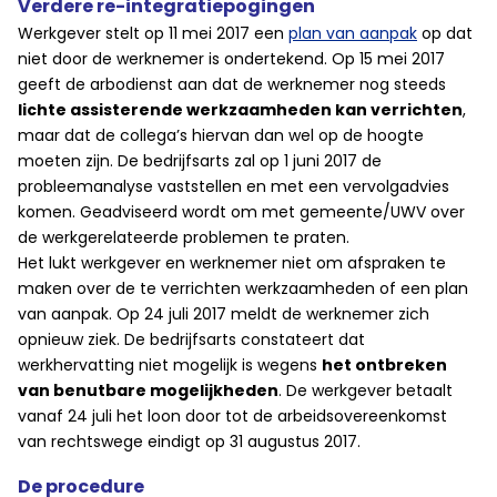
Verdere re-integratiepogingen
Werkgever stelt op 11 mei 2017 een
plan van aanpak
op dat
niet door de werknemer is ondertekend. Op 15 mei 2017
geeft de arbodienst aan dat de werknemer nog steeds
lichte assisterende werkzaamheden kan verrichten
,
maar dat de collega’s hiervan dan wel op de hoogte
moeten zijn. De bedrijfsarts zal op 1 juni 2017 de
probleemanalyse vaststellen en met een vervolgadvies
komen. Geadviseerd wordt om met gemeente/UWV over
de werkgerelateerde problemen te praten.
Het lukt werkgever en werknemer niet om afspraken te
maken over de te verrichten werkzaamheden of een plan
van aanpak. Op 24 juli 2017 meldt de werknemer zich
opnieuw ziek. De bedrijfsarts constateert dat
werkhervatting niet mogelijk is wegens
het ontbreken
van benutbare mogelijkheden
. De werkgever betaalt
vanaf 24 juli het loon door tot de arbeidsovereenkomst
van rechtswege eindigt op 31 augustus 2017.
De procedure