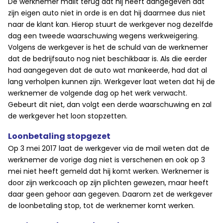
De werknemer mailt terug dat hij heeft aangegeven dat
zijn eigen auto niet in orde is en dat hij daarmee dus niet
naar de klant kan. Hierop stuurt de werkgever nog dezelfde
dag een tweede waarschuwing wegens werkweigering.
Volgens de werkgever is het de schuld van de werknemer
dat de bedrijfsauto nog niet beschikbaar is. Als die eerder
had aangegeven dat de auto wat mankeerde, had dat al
lang verholpen kunnen zijn. Werkgever laat weten dat hij de
werknemer de volgende dag op het werk verwacht.
Gebeurt dit niet, dan volgt een derde waarschuwing en zal
de werkgever het loon stopzetten.
Loonbetaling stopgezet
Op 3 mei 2017 laat de werkgever via de mail weten dat de
werknemer de vorige dag niet is verschenen en ook op 3
mei niet heeft gemeld dat hij komt werken. Werknemer is
door zijn werkcoach op zijn plichten gewezen, maar heeft
daar geen gehoor aan gegeven. Daarom zet de werkgever
de loonbetaling stop, tot de werknemer komt werken.