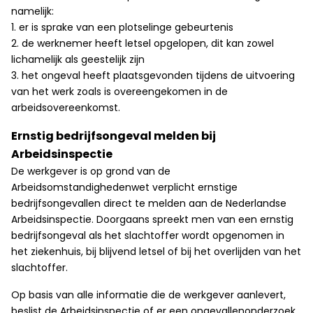
namelijk:
1. er is sprake van een plotselinge gebeurtenis
2. de werknemer heeft letsel opgelopen, dit kan zowel
lichamelijk als geestelijk zijn
3. het ongeval heeft plaatsgevonden tijdens de uitvoering
van het werk zoals is overeengekomen in de
arbeidsovereenkomst.
Ernstig bedrijfsongeval melden bij
Arbeidsinspectie
De werkgever is op grond van de
Arbeidsomstandighedenwet verplicht ernstige
bedrijfsongevallen direct te melden aan de Nederlandse
Arbeidsinspectie. Doorgaans spreekt men van een ernstig
bedrijfsongeval als het slachtoffer wordt opgenomen in
het ziekenhuis, bij blijvend letsel of bij het overlijden van het
slachtoffer.
Op basis van alle informatie die de werkgever aanlevert,
beslist de Arbeidsinspectie of er een ongevallenonderzoek