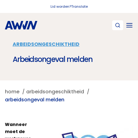
Naar hoofdinhoud
Lid worden?
Translate
ARBEIDSONGESCHIKTHEID
Arbeidsongeval melden
home
arbeidsongeschiktheid
arbeidsongeval melden
Wanneer
moet de