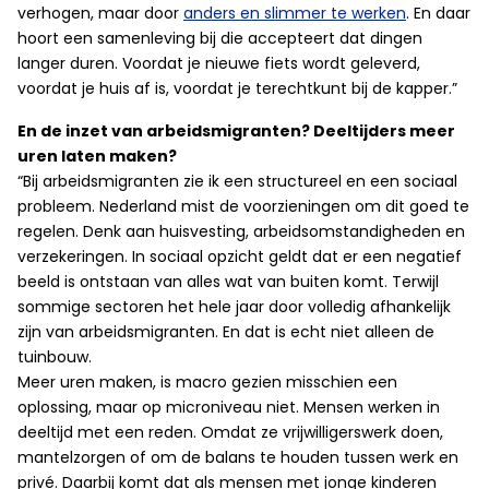
verhogen, maar door
anders en slimmer te werken
. En daar
hoort een samenleving bij die accepteert dat dingen
langer duren. Voordat je nieuwe fiets wordt geleverd,
voordat je huis af is, voordat je terechtkunt bij de kapper.”
En de inzet van arbeidsmigranten? Deeltijders meer
uren laten maken?
“Bij arbeidsmigranten zie ik een structureel en een sociaal
probleem. Nederland mist de voorzieningen om dit goed te
regelen. Denk aan huisvesting, arbeidsomstandigheden en
verzekeringen. In sociaal opzicht geldt dat er een negatief
beeld is ontstaan van alles wat van buiten komt. Terwijl
sommige sectoren het hele jaar door volledig afhankelijk
zijn van arbeidsmigranten. En dat is echt niet alleen de
tuinbouw.
Meer uren maken, is macro gezien misschien een
oplossing, maar op microniveau niet. Mensen werken in
deeltijd met een reden. Omdat ze vrijwilligerswerk doen,
mantelzorgen of om de balans te houden tussen werk en
privé. Daarbij komt dat als mensen met jonge kinderen