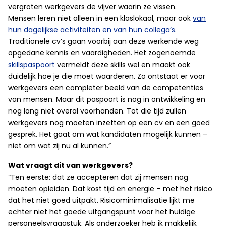
vergroten werkgevers de vijver waarin ze vissen.
Mensen leren niet alleen in een klaslokaal, maar ook
van
hun dagelijkse activiteiten en van hun collega’s
.
Traditionele cv’s gaan voorbij aan deze werkende weg
opgedane kennis en vaardigheden. Het zogenoemde
skillspaspoort
vermeldt deze skills wel en maakt ook
duidelijk hoe je die moet waarderen. Zo ontstaat er voor
werkgevers een completer beeld van de competenties
van mensen. Maar dit paspoort is nog in ontwikkeling en
nog lang niet overal voorhanden. Tot die tijd zullen
werkgevers nog moeten inzetten op een cv en een goed
gesprek. Het gaat om wat kandidaten mogelijk kunnen –
niet om wat zij nu al kunnen.”
Wat vraagt dit van werkgevers?
“Ten eerste: dat ze accepteren dat zij mensen nog
moeten opleiden. Dat kost tijd en energie – met het risico
dat het niet goed uitpakt. Risicominimalisatie lijkt me
echter niet het goede uitgangspunt voor het huidige
personeelsvraagstuk. Als onderzoeker heb ik makkelijk