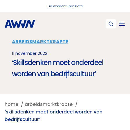
Naar hoofdinhoud
Lid worden?
Translate
ARBEIDSMARKTKRAPTE
11 november 2022
‘Skillsdenken moet onderdeel
worden van bedrijfscultuur’
home
arbeidsmarktkrapte
‘skillsdenken moet onderdeel worden van
bedrijfscultuur’