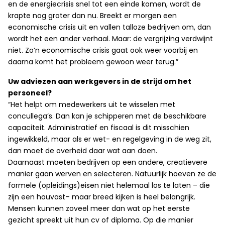
en de energiecrisis snel tot een einde komen, wordt de
krapte nog groter dan nu. Breekt er morgen een
economische crisis uit en vallen talloze bedrijven om, dan
wordt het een ander verhaal. Maar: de vergrijzing verdwijnt
niet. Zo’n economische crisis gaat ook weer voorbij en
daarna komt het probleem gewoon weer terug.”
Uw adviezen aan werkgevers in de strijd om het
personeel?
“Het helpt om medewerkers uit te wisselen met
concullega’s. Dan kan je schipperen met de beschikbare
capaciteit. Administratief en fiscaal is dit misschien
ingewikkeld, maar als er wet- en regelgeving in de weg zit,
dan moet de overheid daar wat aan doen.
Daarnaast moeten bedrijven op een andere, creatievere
manier gaan werven en selecteren. Natuurlijk hoeven ze de
formele (opleidings)eisen niet helemaal los te laten – die
zijn een houvast– maar breed kijken is heel belangrijk.
Mensen kunnen zoveel meer dan wat op het eerste
gezicht spreekt uit hun cv of diploma. Op die manier