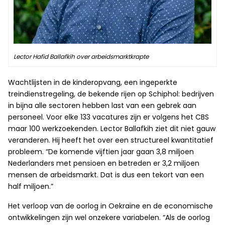
Lector Hafid Ballafkih over arbeidsmarktkrapte
Wachtlijsten in de kinderopvang, een ingeperkte
treindienstregeling, de bekende rijen op Schiphol: bedrijven
in bijna alle sectoren hebben last van een gebrek aan
personeel. Voor elke 133 vacatures zijn er volgens het CBS
maar 100 werkzoekenden. Lector Ballafkih ziet dit niet gauw
veranderen. Hij heeft het over een structureel kwantitatief
probleem. “De komende vijftien jaar gaan 3,8 miljoen
Nederlanders met pensioen en betreden er 3,2 miljoen
mensen de arbeidsmarkt. Dat is dus een tekort van een
half miljoen.”
Het verloop van de oorlog in Oekraïne en de economische
ontwikkelingen zijn wel onzekere variabelen. “Als de oorlog