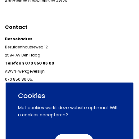
Aanmelden nieuwsbrieven AWVN
Contact
Bezoekadres
Bezuidenhoutseweg 12
2594 AV Den Haag
Telefoon 070 850 86 00
AWVN-werkgeverslijn:
070 850 86 05,
werkgeverslijn@awvn.nl
Cookies
Met cookies werkt deze website optimaal. Wilt
u cookies accepteren?
© 2026 AWVN
Voorwaarden
Wij zijn AWVN