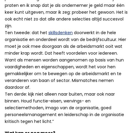
praten en ik snap dat je als ondernemer je geld maar één
keer kunt uitgeven, maar ik zeg: probeer het gewoon. Het is
ook echt niet zo dat alle andere selecties altijd succesvol
zijn.
Ten tweede: dat het
skillsdenken
doorwerkt in de hele
organisatie en onderdeel wordt van de bedrijfscultuur. Hier
moet je ook mee doorgaan als de arbeidsmarkt ooit wat
minder krap wordt. Dat heeft voordelen voor iedereen.
Want als mensen worden aangenomen op basis van hun
vaardigheden en eigenschappen, wordt het voor hen
gemakkelijker om te bewegen op de arbeidsmarkt en te
veranderen van baan of sector. Mismatches nemen
daardoor af.
Ten derde: kijk niet alleen naar buiten, maar ook naar
binnen. Houd functie-eisen, wervings- en
selectiemethoden, imago van de organisatie, goed
personeelsmanagement en leiderschap in de organisatie
kritisch tegen het licht.”