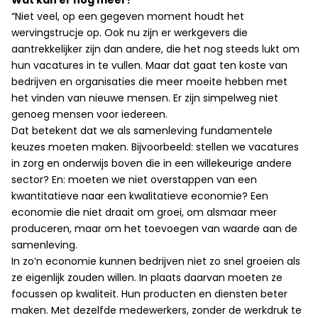
Wat kan er nog meer?
“Niet veel, op een gegeven moment houdt het
wervingstrucje op. Ook nu zijn er werkgevers die
aantrekkelijker zijn dan andere, die het nog steeds lukt om
hun vacatures in te vullen. Maar dat gaat ten koste van
bedrijven en organisaties die meer moeite hebben met
het vinden van nieuwe mensen. Er zijn simpelweg niet
genoeg mensen voor iedereen.
Dat betekent dat we als samenleving fundamentele
keuzes moeten maken. Bijvoorbeeld: stellen we vacatures
in zorg en onderwijs boven die in een willekeurige andere
sector? En: moeten we niet overstappen van een
kwantitatieve naar een kwalitatieve economie? Een
economie die niet draait om groei, om alsmaar meer
produceren, maar om het toevoegen van waarde aan de
samenleving.
In zo’n economie kunnen bedrijven niet zo snel groeien als
ze eigenlijk zouden willen. In plaats daarvan moeten ze
focussen op kwaliteit. Hun producten en diensten beter
maken. Met dezelfde medewerkers, zonder de werkdruk te