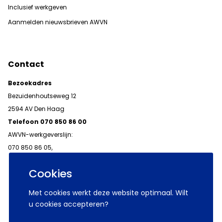
Inclusief werkgeven
Aanmelden nieuwsbrieven AWVN
Contact
Bezoekadres
Bezuidenhoutseweg 12
2594 AV Den Haag
Telefoon 070 850 86 00
AWVN-werkgeverslijn:
070 850 86 05,
werkgeverslijn@awvn.nl
Cookies
Met cookies werkt deze website optimaal. Wilt
u cookies accepteren?
© 2026 AWVN