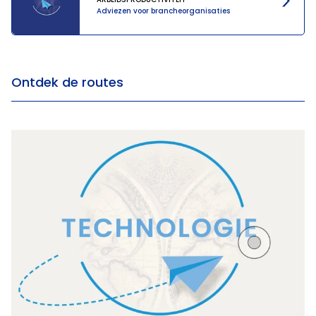
Adviezen voor brancheorganisaties
Ontdek de routes