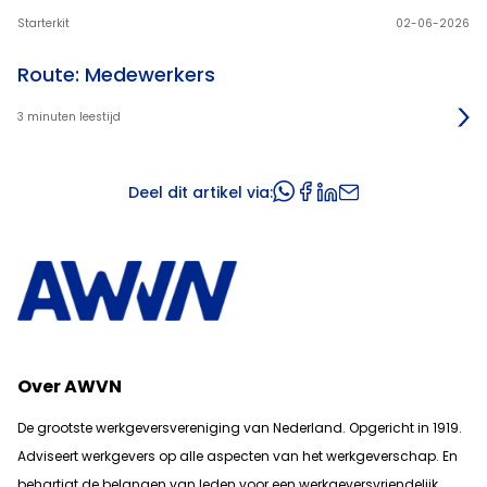
Starterkit
02-06-2026
Route: Medewerkers
3 minuten leestijd
Deel dit artikel via:
Over AWVN
De grootste werkgeversvereniging van Nederland. Opgericht in 1919.
Adviseert werkgevers op alle aspecten van het werkgeverschap. En
b
ehartigt de belangen van leden voor een werkgeversvriendelijk