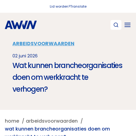
Naar hoofdinhoud
Lid worden?
Translate
ARBEIDSVOORWAARDEN
02 juni 2026
Wat kunnen brancheorganisaties
doen om werkkracht te
verhogen?
home
arbeidsvoorwaarden
wat kunnen brancheorganisaties doen om