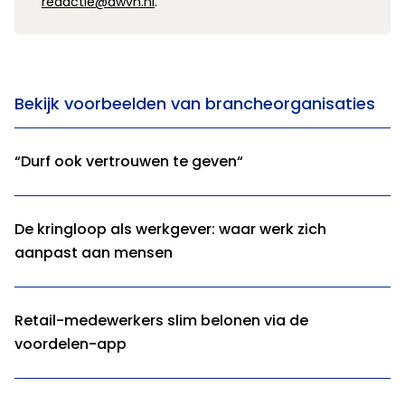
redactie@awvn.nl
.
Bekijk voorbeelden van brancheorganisaties
“Durf ook vertrouwen te geven“
De kringloop als werkgever: waar werk zich
aanpast aan mensen
Retail-medewerkers slim belonen via de
voordelen-app