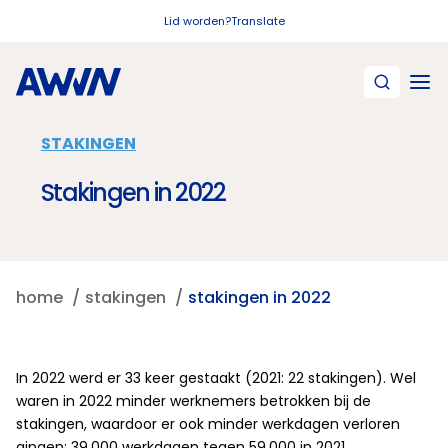
Naar hoofdinhoud
Lid worden?
Translate
STAKINGEN
Stakingen in 2022
home
stakingen
stakingen in 2022
In 2022 werd er 33 keer gestaakt (2021: 22 stakingen). Wel
waren in 2022 minder werknemers betrokken bij de
stakingen, waardoor er ook minder werkdagen verloren
gingen:
39.000 werkdagen
tegen
59.000
in 2021.