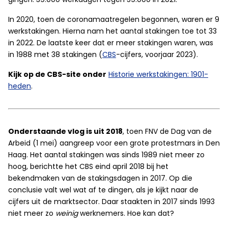
In 2020, toen de coronamaatregelen begonnen, waren er 9
werkstakingen. Hierna nam het aantal stakingen toe tot 33
in 2022. De laatste keer dat er meer stakingen waren, was
in 1988 met 38 stakingen (
CBS
-cijfers, voorjaar 2023).
Kijk op de CBS-site onder
Historie werkstakingen: 1901-
heden
.
Onderstaande vlog is uit 2018
, toen
FNV de Dag van de
Arbeid (1 mei) aangreep voor een grote protestmars in Den
Haag. Het aantal
stakingen
was sinds 1989 niet meer zo
hoog, berichtte het CBS eind april 2018 bij het
bekendmaken van de stakingsdagen in 2017. Op die
conclusie valt wel wat af te dingen, als je kijkt naar de
cijfers uit de marktsector. Daar staakten in 2017 sinds 1993
niet meer zo
weinig
werknemers. Hoe kan dat?