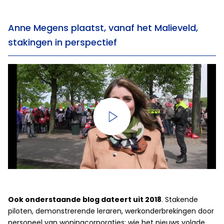
Anne Megens plaatst, vanaf het Malieveld,
stakingen in perspectief
Ook onderstaande blog dateert uit 2018
. Stakende
piloten, demonstrerende leraren, werkonderbrekingen door
personeel van woningcorporaties: wie het nieuws volgde,