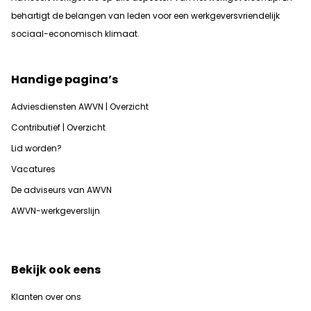
b
ehartigt de belangen van leden voor een werkgeversvriendelijk
sociaal-economisch klimaat.
Handige pagina’s
Adviesdiensten AWVN | Overzicht
Contributief | Overzicht
Lid worden?
Vacatures
De adviseurs van AWVN
AWVN-werkgeverslijn
Bekijk ook eens
Klanten over ons