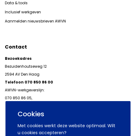
Data & tools
Inclusief werkgeven
Aanmelden nieuwsbrieven AWVN
Contact
Bezoekadres
Bezuidenhoutseweg 12
2594 AV Den Haag
Telefoon 070 850 86 00
AWVN-werkgeverslijn:
070 850 86 05,
werkgeverslijn@awvn.nl
Cookies
Met cookies werkt deze website optimaal. Wilt
u cookies accepteren?
© 2026 AWVN