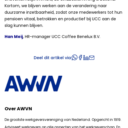
Kortom, we blijven werken aan de verandering naar
duurzame inzetbaarheid, zodat onze medewerkers tot hun
pensioen vitaal, betrokken en productief bij UCC aan de
slag kunnen blijven.
Han Meij
, HR-manager UCC Coffee Benelux B.V.
Deel dit artikel via:
Over AWVN
De grootste werkgeversvereniging van Nederland. Opgericht in 1919.
Adviseert werkgevers op alle aspecten van het werkgeverschap. En