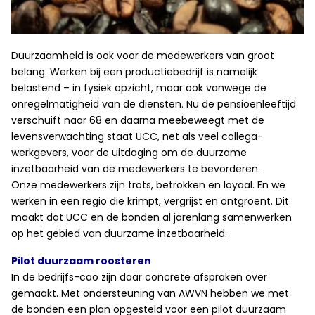
Duurzaamheid is ook voor de medewerkers van groot
belang. Werken bij een productiebedrijf is namelijk
belastend – in fysiek opzicht, maar ook vanwege de
onregelmatigheid van de diensten. Nu de pensioenleeftijd
verschuift naar 68 en daarna meebeweegt met de
levensverwachting staat UCC, net als veel collega-
werkgevers, voor de uitdaging om de duurzame
inzetbaarheid van de medewerkers te bevorderen.
Onze medewerkers zijn trots, betrokken en loyaal. En we
werken in een regio die krimpt, vergrijst en ontgroent. Dit
maakt dat UCC en de bonden al jarenlang samenwerken
op het gebied van duurzame inzetbaarheid.
Pilot duurzaam roosteren
In de bedrijfs-cao zijn daar concrete afspraken over
gemaakt. Met ondersteuning van AWVN hebben we met
de bonden een plan opgesteld voor een pilot duurzaam