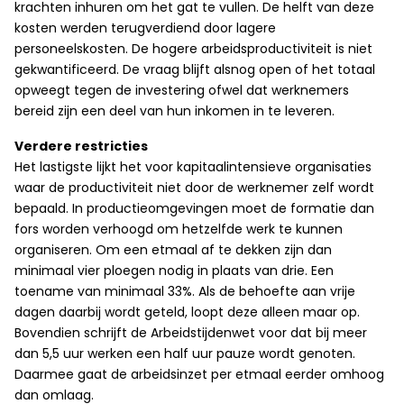
krachten inhuren om het gat te vullen. De helft van deze
kosten werden terugverdiend door lagere
personeelskosten. De hogere arbeidsproductiviteit is niet
gekwantificeerd. De vraag blijft alsnog open of het totaal
opweegt tegen de investering ofwel dat werknemers
bereid zijn een deel van hun inkomen in te leveren.
Verdere restricties
Het lastigste lijkt het voor kapitaalintensieve organisaties
waar de productiviteit niet door de werknemer zelf wordt
bepaald. In productieomgevingen moet de formatie dan
fors worden verhoogd om hetzelfde werk te kunnen
organiseren. Om een etmaal af te dekken zijn dan
minimaal vier ploegen nodig in plaats van drie. Een
toename van minimaal 33%. Als de behoefte aan vrije
dagen daarbij wordt geteld, loopt deze alleen maar op.
Bovendien schrijft de Arbeidstijdenwet voor dat bij meer
dan 5,5 uur werken een half uur pauze wordt genoten.
Daarmee gaat de arbeidsinzet per etmaal eerder omhoog
dan omlaag.