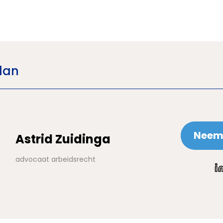
lan
Neem 
Astrid Zuidinga
advocaat arbeidsrecht