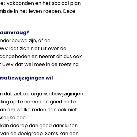
 met vakbonden en het sociaal plan
issie in het leven roepen. Deze
agaanvraag?
derbouwd zijn, of de
WV laat zich niet uit over de
 aangeboden en neemt dit dus ook
t UWV dat wel mee in de toetsing.
isatiewijzigingen wil
 dat ziet op organisatiewijzigingen
paling op te nemen en goed na te
 plan om welke reden dan ook niet
selijke cao.
n kan daarop dan goed aansluiten.
 van de doelgroep. Soms kan een