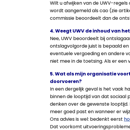
Wilt u afwijken van de UWV-regels 
wordt aangemeld als cao (zie artik
commissie beoordeelt dan de onts
4. Weegt UWV de inhoud van het
Nee, UWV beoordeelt bij ontslagaa
ontslagvolgorde juist is bepaald en
eventuele vergoeding en andere v
niet mee in de toetsing. Als er ee
5. Wat als mijn organisatie voor
doorvoeren?
In een dergelijk geval is het vaak 
binnen de looptijd van dat sociaal
denken over de gewenste looptijd. E
meer goed past en wanneer er wijzig
Ons advies is wel: bedenkt eerst
ho
Dat voorkomt uitvoeringsprobleme