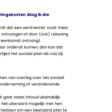
eiingskosten. Mag ik die
ordt dat een werknemer nooit meer
 ontvangen of door (ook) rekening
ereenkomst ontvangt.
 daar onderuit komen, dan kan dat
jen het sociaal plan als cao bij
nen van overleg over het sociaal
de onderneming of veranderende
 gaat naast inhoud uiteindelijk
is het uiteraard mogelijk met hen
en hebben om een bestaand plan te