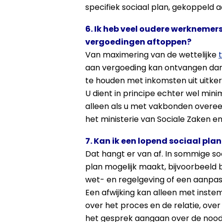
specifiek sociaal plan, gekoppeld a
6. Ik heb veel oudere werknemers
vergoedingen aftoppen?
Van maximering van de wettelijke
aan vergoeding kan ontvangen dan h
te houden met inkomsten uit uitke
U dient in principe echter wel mini
alleen als u met vakbonden overeen
het ministerie van Sociale Zaken 
7. Kan ik een lopend sociaal plan
Dat hangt er van af. In sommige s
plan mogelijk maakt, bijvoorbeeld 
wet- en regelgeving of een aanpas
Een afwijking kan alleen met inste
over het proces en de relatie, ove
het gesprek aangaan over de noodz