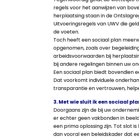
regels voor het aanwijzen van bov
herplaatsing staan in de Ontslagreg
Uitvoeringsregels van UWV die gel
de voeten.
Toch heeft een sociaal plan meerw
opgenomen, zoals over begeleiding, 
arbeidsvoorwaarden bij herplaatsing 
bij andere regelingen binnen uw o
Een sociaal plan biedt bovendien e
Dat voorkomt individuele onderhand
transparantie en vertrouwen, help
3. Met wie sluit ik een sociaal pla
Doorgaans zijn de bij uw ondernem
er echter geen vakbonden in beeld 
een prima oplossing zijn. Tot slot i
dan vooral een beleidskader dat e