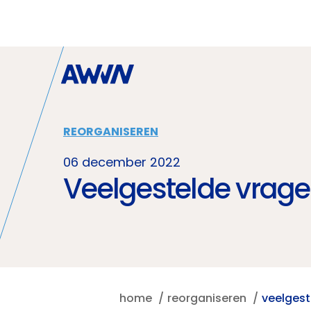
Naar hoofdinhoud
REORGANISEREN
06 december 2022
Veelgestelde vrage
home
reorganiseren
veelgest