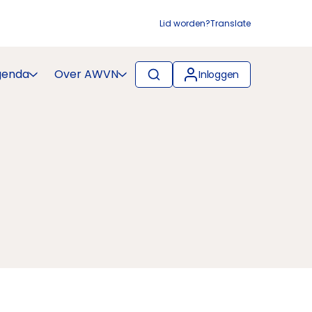
Lid worden?
Translate
genda
Over AWVN
Inloggen