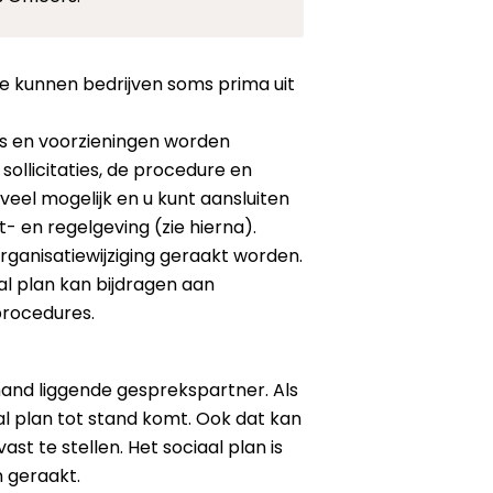
e kunnen bedrijven soms prima uit
ls en voorzieningen worden
sollicitaties, de procedure en
 veel mogelijk en u kunt aansluiten
 en regelgeving (zie hierna).
rganisatiewijziging geraakt worden.
al plan kan bijdragen aan
procedures.
and liggende gesprekspartner. Als
al plan tot stand komt. Ook dat kan
ast te stellen. Het sociaal plan is
 geraakt.