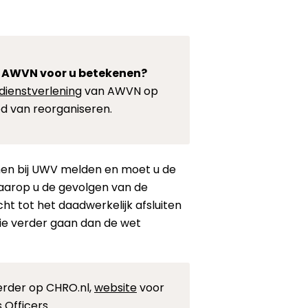
 AWVN voor u betekenen?
dienstverlening
van AWVN op
d van reorganiseren.
men bij UWV melden en moet u de
aarop u de gevolgen van de
cht tot het daadwerkelijk afsluiten
ie verder gaan dan de wet
eerder op CHRO.nl,
website
voor
Officers.