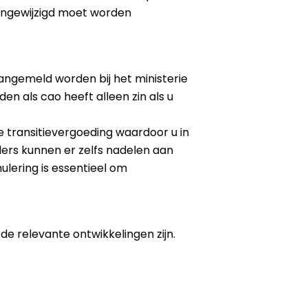
n ongewijzigd moet worden
 aangemeld worden bij het ministerie
 als cao heeft alleen zin als u
e transitievergoeding waardoor u in
ders kunnen er zelfs nadelen aan
ulering is essentieel om
de relevante ontwikkelingen zijn.