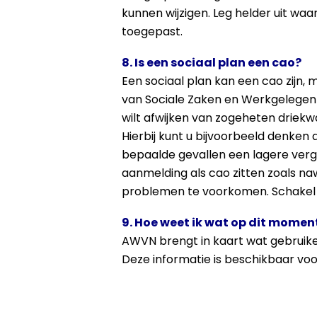
kunnen wijzigen. Leg helder uit waa
toegepast.
8. Is een sociaal plan een cao?
Een sociaal plan kan een cao zijn, m
van Sociale Zaken en Werkgelegenh
wilt afwijken van zogeheten driekw
Hierbij kunt u bijvoorbeeld denken
bepaalde gevallen een lagere vergo
aanmelding als cao zitten zoals na
problemen te voorkomen. Schakel ti
9. Hoe weet ik wat op dit moment
AWVN brengt in kaart wat gebruikeli
Deze informatie is beschikbaar vo