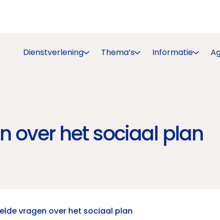
Dienstverlening
Thema’s
Informatie
A
n over het sociaal plan
elde vragen over het sociaal plan