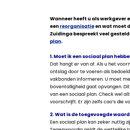
Wanneer heeft u als werkgever e
een
reorganisatie
en wat moet d
Zuidinga bespreekt veel gesteld
plan
.
1. Moet ik een sociaal plan hebb
Dat hangt er van af. Als u het voo
ontslag door te voeren als bedoeld
vakbonden informeren. U moet met
boventalligheid gaat opvangen. Dit i
van een sociaal plan. Check wel alt
voorschrijft. Er zijn zelfs cao’s die
2. Wat is de toegevoegde waard
Een sociaal plan kan zeker nuttig zijn
Tegenwoordig geldt de wettelijke t