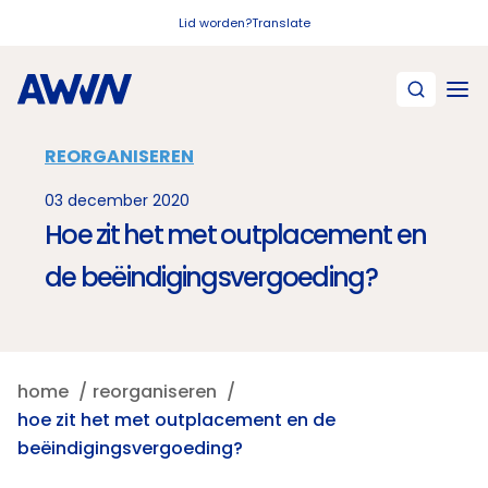
Naar hoofdinhoud
Lid worden?
Translate
REORGANISEREN
03 december 2020
Hoe zit het met outplacement en
de beëindigingsvergoeding?
home
reorganiseren
hoe zit het met outplacement en de
beëindigingsvergoeding?