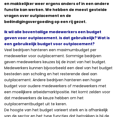
en makkelijker weer ergens anders of in een andere
functie kan werken. We hebben de meest gestelde
vragen over outplacement en de
beëindigingsvergoeding op een rij gezet.
Ik wil alle boventallige medewerkers een budget
geven voor outplacement. Is dat gebruikelijk? Wat is
een gebruikelijk budget voor outplacement?
Veel bedrijven hanteren een maximumbudget per
medewerker voor outplacement. Sommige bedrijven
geven medewerkers keuzes bij de inzet van het budget.
Medewerkers kunnen bijvoorbeeld een deel van het budget
besteden aan scholing en het resterende deel aan
outplacement. Andere bedrijven hanteren een hoger
budget voor oudere medewerkers of medewerkers met
een moeilijkere arbeidsmarktpositie. Het komt zelden voor
dat medewerkers de keuze hebben om het
outplacementbudget uit te keren.
De hoogte van het budget varieert sterk en is afhankelijk
van de sector en het type functies dat betrokken is bij de