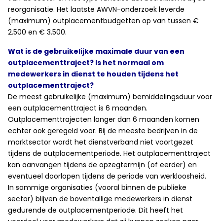
reorganisatie. Het laatste AWVN-onderzoek leverde
(maximum) outplacementbudgetten op van tussen €
2.500 en € 3.500.
Wat is de gebruikelijke maximale duur van een
outplacementtraject? Is het normaal om
medewerkers in dienst te houden tijdens het
outplacementtraject?
De meest gebruikelijke (maximum) bemiddelingsduur voor
een outplacementtraject is 6 maanden.
Outplacementtrajecten langer dan 6 maanden komen
echter ook geregeld voor. Bij de meeste bedrijven in de
marktsector wordt het dienstverband niet voortgezet
tijdens de outplacementperiode. Het outplacementtraject
kan aanvangen tijdens de opzegtermijn (of eerder) en
eventueel doorlopen tijdens de periode van werkloosheid.
In sommige organisaties (vooral binnen de publieke
sector) blijven de boventallige medewerkers in dienst
gedurende de outplacementperiode. Dit heeft het