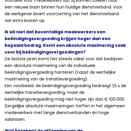
voordeel voor medewerkers dat zij kunnen zoeken naar
een nieuwe baan binnen hun huidige dienstverband. Voor
de werkgever levert voortzetting van het dienstverband
wel extra kosten op.
Ik wil niet dat boventallige medewerkers een
beëindigingsvergoeding krijgen hoger dan een
bepaald bedrag. Komt een absolute maximering vaak
voor bij beëindigingsvergoedingen?
De laatste jaren komt het steeds vaker voor dat bedrijven
een absolute maximering van de individuele
beëindigingsvergoeding hanteren (naast de wettelijke
maximering van de transitievergoeding).
Een voorbeeld: de beëindigingsvergoeding bedraagt 1,5 x de
wettelijke transitievergoeding, maar de
beëindigingsvergoeding mag niet hoger zijn dan € 100.000.
Dergelijke absolute maximeringen treffen in het algemeen
medewerkers met lange dienstverbanden én hoge
salarissen.
Wat betekent de aftopping van de