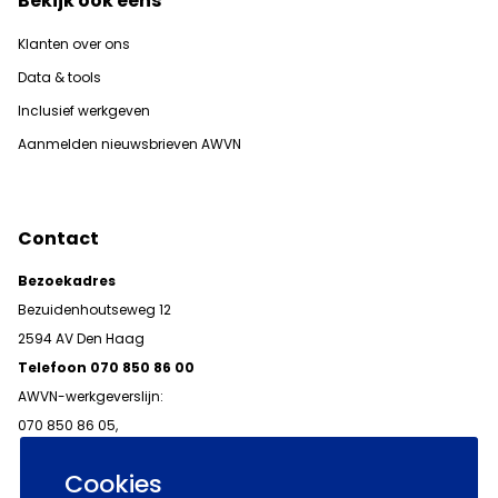
Bekijk ook eens
Klanten over ons
Data & tools
Inclusief werkgeven
Aanmelden nieuwsbrieven AWVN
Contact
Bezoekadres
Bezuidenhoutseweg 12
2594 AV Den Haag
Telefoon 070 850 86 00
AWVN-werkgeverslijn:
070 850 86 05,
werkgeverslijn@awvn.nl
Cookies