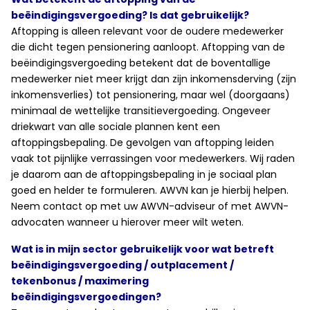
beëindigingsvergoeding? Is dat gebruikelijk?
Aftopping is alleen relevant voor de oudere medewerker
die dicht tegen pensionering aanloopt. Aftopping van de
beëindigingsvergoeding betekent dat de boventallige
medewerker niet meer krijgt dan zijn inkomensderving (zijn
inkomensverlies) tot pensionering, maar wel (doorgaans)
minimaal de wettelijke transitievergoeding. Ongeveer
driekwart van alle sociale plannen kent een
aftoppingsbepaling. De gevolgen van aftopping leiden
vaak tot pijnlijke verrassingen voor medewerkers. Wij raden
je daarom aan de aftoppingsbepaling in je sociaal plan
goed en helder te formuleren. AWVN kan je hierbij helpen.
Neem contact op met uw AWVN-adviseur of met AWVN-
advocaten wanneer u hierover meer wilt weten.
Wat is in mijn sector gebruikelijk voor wat betreft
beëindigingsvergoeding / outplacement /
tekenbonus / maximering
beëindigingsvergoedingen?