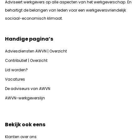
Adviseert werkgevers op alle aspecten van het werkgeverschap. En
b
ehartigt de belangen van leden voor een werkgeversvriendelijk
sociaal-economisch klimaat.
Handige pagina’s
Adviesdiensten AWVN | Overzicht
Contributief | Overzicht
Lid worden?
Vacatures
De adviseurs van AWVN
AWVN-werkgeverslijn
Bekijk ook eens
Klanten over ons