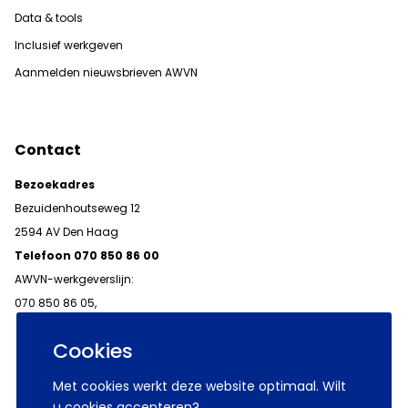
Data & tools
Inclusief werkgeven
Aanmelden nieuwsbrieven AWVN
Contact
Bezoekadres
Bezuidenhoutseweg 12
2594 AV Den Haag
Telefoon 070 850 86 00
AWVN-werkgeverslijn:
070 850 86 05,
werkgeverslijn@awvn.nl
Cookies
Met cookies werkt deze website optimaal. Wilt
u cookies accepteren?