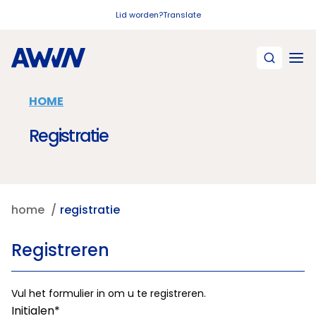
Naar hoofdinhoud
Lid worden?
Translate
HOME
Registratie
home
registratie
Registreren
Vul het formulier in om u te registreren.
Initialen*