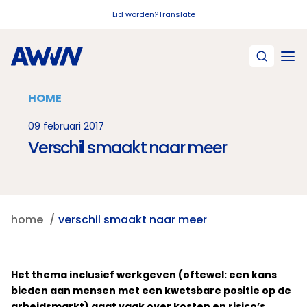
Naar hoofdinhoud
Lid worden?
Translate
HOME
09 februari 2017
Verschil smaakt naar meer
home
verschil smaakt naar meer
Het thema inclusief werkgeven (oftewel: een kans
bieden aan mensen met een kwetsbare positie op de
arbeidsmarkt) gaat vaak over kosten en risico’s.